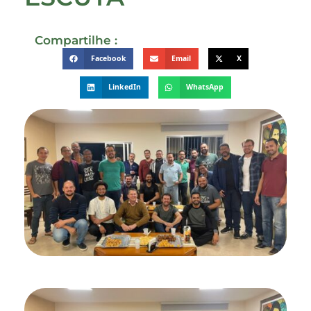
Compartilhe :
Facebook
Email
X
LinkedIn
WhatsApp