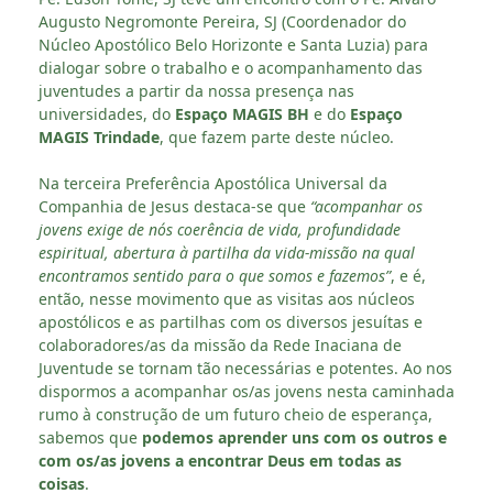
Augusto Negromonte Pereira, SJ (Coordenador do
Núcleo Apostólico Belo Horizonte e Santa Luzia) para
dialogar sobre o trabalho e o acompanhamento das
juventudes a partir da nossa presença nas
universidades, do
Espaço MAGIS BH
e do
Espaço
MAGIS Trindade
, que fazem parte deste núcleo.
Na terceira Preferência Apostólica Universal da
Companhia de Jesus destaca-se que
“acompanhar os
jovens exige de nós coerência de vida, profundidade
espiritual, abertura à partilha da vida-missão na qual
encontramos sentido para o que somos e fazemos”
, e é,
então, nesse movimento que as visitas aos núcleos
apostólicos e as partilhas com os diversos jesuítas e
colaboradores/as da missão da Rede Inaciana de
Juventude se tornam tão necessárias e potentes. Ao nos
dispormos a acompanhar os/as jovens nesta caminhada
rumo à construção de um futuro cheio de esperança,
sabemos que
podemos aprender uns com os outros e
com os/as jovens a encontrar Deus em todas as
coisas
.