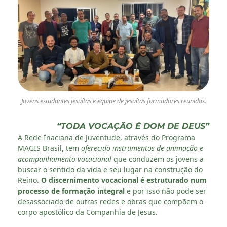
Jovens estudantes jesuítas e equipe de jesuítas formadores reunidos.
“TODA VOCAÇÃO É DOM DE DEUS”
A Rede Inaciana de Juventude, através do Programa
MAGIS Brasil, tem
oferecido instrumentos de animação e
acompanhamento vocacional
que conduzem os jovens a
buscar o sentido da vida e seu lugar na construção do
Reino.
O discernimento vocacional é estruturado num
processo de formação integral
e por isso não pode ser
desassociado de outras redes e obras que compõem o
corpo apostólico da Companhia de Jesus.