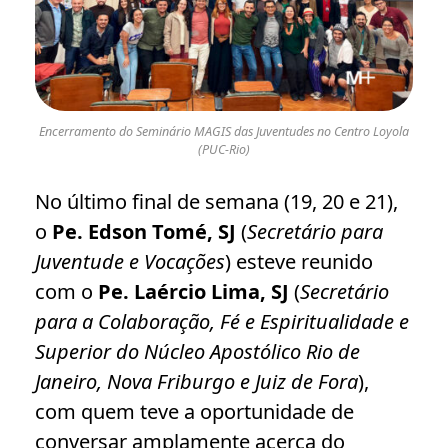
Encerramento do Seminário MAGIS das Juventudes no Centro Loyola
(PUC-Rio)
No último final de semana (19, 20 e 21),
o
Pe. Edson Tomé, SJ
(
Secretário para
Juventude e Vocações
) esteve reunido
com o
Pe. Laércio Lima, SJ
(
Secretário
para a Colaboração, Fé e Espiritualidade
e
Superior do Núcleo Apostólico Rio de
Janeiro, Nova Friburgo e Juiz de Fora
),
com quem teve a oportunidade de
conversar amplamente acerca do