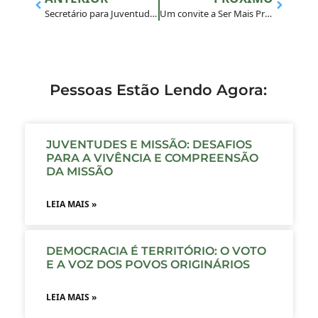
Secretário para Juventude e Vocações da Província dos Jesuítas do Brasil visita o Rio de Janeiro e participa de atividades e encontro com importantes lideranças
Um convite a Ser Mais Presente nas eleições
Pessoas Estão Lendo Agora:
JUVENTUDES E MISSÃO: DESAFIOS
PARA A VIVÊNCIA E COMPREENSÃO
DA MISSÃO
LEIA MAIS »
DEMOCRACIA É TERRITÓRIO: O VOTO
E A VOZ DOS POVOS ORIGINÁRIOS
LEIA MAIS »