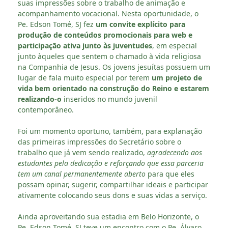
suas impressões sobre o trabalho de animação e
acompanhamento vocacional. Nesta oportunidade, o
Pe. Edson Tomé, SJ fez
um convite explícito para
produção de conteúdos promocionais para web e
participação ativa junto às juventudes
, em especial
junto àqueles que sentem o chamado à vida religiosa
na Companhia de Jesus. Os jovens jesuítas possuem um
lugar de fala muito especial por terem
um projeto de
vida bem orientado na construção do Reino e estarem
realizando-o
inseridos no mundo juvenil
contemporâneo.
Foi um momento oportuno, também, para explanação
das primeiras impressões do Secretário sobre o
trabalho que já vem sendo realizado,
agradecendo aos
estudantes pela dedicação e reforçando que essa parceria
tem um canal permanentemente aberto
para que eles
possam opinar, sugerir, compartilhar ideais e participar
ativamente colocando seus dons e suas vidas a serviço.
Ainda aproveitando sua estadia em Belo Horizonte, o
Pe. Edson Tomé, SJ teve um encontro com o Pe. Álvaro