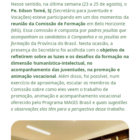
Nesse sentido, na última semana (23 a 25 de agosto), o
Pe. Edson Tomé, SJ
(Secretário para Juventude e
Vocações) esteve participando em um dos momentos da
reunião da Comissão de Formação
em Belo Horizonte
(MG). Essa comissão é composta por
padres jesuítas que
acompanham os candidatos à Companhia e os jesuítas em
formação
da Província do Brasil. Nesta ocasião, a
presença do Secretário foi acolhida com o
objetivo de
refletirem sobre as luzes e os desafios da formação na
dimensão humanística-intelectual, no
acompanhamento das juventudes, na promoção e
animação vocacional
. Além disso, foi possível, num
exercício de aproximação, escutar os membros da
Comissão sobre como eles veem o trabalho de
promoção, animação e acompanhamento vocacional
oferecido pelo Programa MAGIS Brasil e
quais sugestões
e observações eles têm para a perspectiva desse trabalho
.