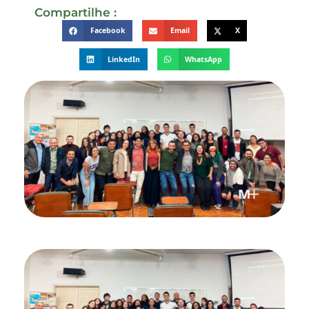
Compartilhe :
Facebook
Email
X
LinkedIn
WhatsApp