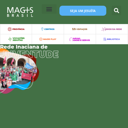
SEJA UM JESUÍTA
Rede Inaciana de
JUVENTUDE