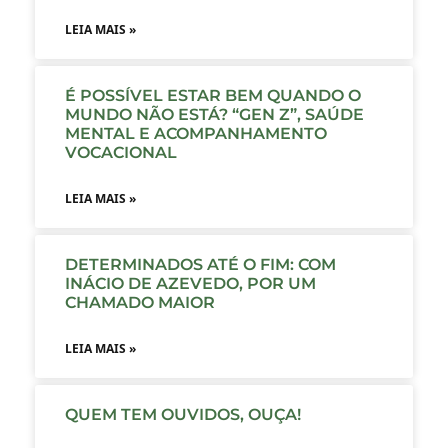
LEIA MAIS »
É POSSÍVEL ESTAR BEM QUANDO O
MUNDO NÃO ESTÁ? “GEN Z”, SAÚDE
MENTAL E ACOMPANHAMENTO
VOCACIONAL
LEIA MAIS »
DETERMINADOS ATÉ O FIM: COM
INÁCIO DE AZEVEDO, POR UM
CHAMADO MAIOR
LEIA MAIS »
QUEM TEM OUVIDOS, OUÇA!