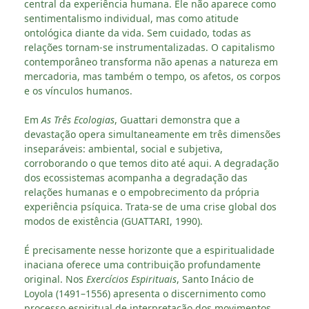
central da experiência humana. Ele não aparece como
sentimentalismo individual, mas como atitude
ontológica diante da vida. Sem cuidado, todas as
relações tornam-se instrumentalizadas. O capitalismo
contemporâneo transforma não apenas a natureza em
mercadoria, mas também o tempo, os afetos, os corpos
e os vínculos humanos.
Em
As Três Ecologias
, Guattari demonstra que a
devastação opera simultaneamente em três dimensões
inseparáveis: ambiental, social e subjetiva,
corroborando o que temos dito até aqui. A degradação
dos ecossistemas acompanha a degradação das
relações humanas e o empobrecimento da própria
experiência psíquica. Trata-se de uma crise global dos
modos de existência (GUATTARI, 1990).
É precisamente nesse horizonte que a espiritualidade
inaciana oferece uma contribuição profundamente
original. Nos
Exercícios Espirituais
, Santo Inácio de
Loyola (1491–1556) apresenta o discernimento como
processo espiritual de interpretação dos movimentos