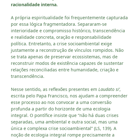
racionalidade interna.
A própria espiritualidade foi frequentemente capturada
por essa lógica fragmentadora. Separaram-se
interioridade e compromisso histórico, transcendência
e realidade concreta, oração e responsabilidade
política. Entretanto, a crise socioambiental exige
justamente a reconstrução de vínculos rompidos. Não
se trata apenas de preservar ecossistemas, mas de
reconstruir modos de existência capazes de sustentar
relações reconciliadas entre humanidade, criação e
transcendência.
Nesse sentido, as reflexões presentes em
Laudato si’
,
escrita pelo Papa Francisco, nos ajudam a compreender
esse processo ao nos convocar a uma conversão
profunda a partir do horizonte de uma ecologia
integral. O pontífice insiste que “não há duas crises
separadas, uma ambiental e outra social, mas uma
única e complexa crise socioambiental” (LS, 139). A
noção de ecologia integral rompe precisamente a