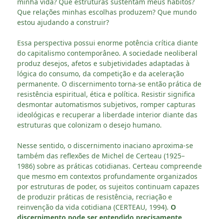
minha vida? Que estruturas sustentam meus hábitos?
Que relações minhas escolhas produzem? Que mundo
estou ajudando a construir?
Essa perspectiva possui enorme potência crítica diante
do capitalismo contemporâneo. A sociedade neoliberal
produz desejos, afetos e subjetividades adaptadas à
lógica do consumo, da competição e da aceleração
permanente. O discernimento torna-se então prática de
resistência espiritual, ética e política. Resistir significa
desmontar automatismos subjetivos, romper capturas
ideológicas e recuperar a liberdade interior diante das
estruturas que colonizam o desejo humano.
Nesse sentido, o discernimento inaciano aproxima-se
também das reflexões de Michel de Certeau (1925–
1986) sobre as práticas cotidianas. Certeau compreende
que mesmo em contextos profundamente organizados
por estruturas de poder, os sujeitos continuam capazes
de produzir práticas de resistência, recriação e
reinvenção da vida cotidiana (CERTEAU, 1994).
O
discernimento pode ser entendido precisamente