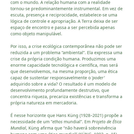
com o mundo. A relação humana com a realidade
tornou-se predominantemente instrumental. Em vez de
escuta, presença e reciprocidade, estabelece-se uma
lógica de controle e apropriação. A Terra deixa de ser
espaço de encontro e passa a ser percebida apenas
como objeto manipulável.
Por isso, a crise ecológica contemporânea não pode ser
reduzida a um problema “ambiental”. Ela expressa uma
crise da própria condição humana. Produzimos uma
enorme capacidade tecnológica e científica, mas será
que desenvolvemos, na mesma proporção, uma ética
capaz de sustentar responsavelmente o ‘
poder’
adquirido sobre a vida? O resultado é um modelo de
desenvolvimento profundamente destrutivo, que
concentra riqueza, precariza existências e transforma a
própria natureza em mercadoria.
É nesse horizonte que Hans Küng (1928–2021) propõe a
necessidade de um “
ethos
mundial”. Em
Projeto de Ética
Mundial
, Küng afirma que “não haverá sobrevivência