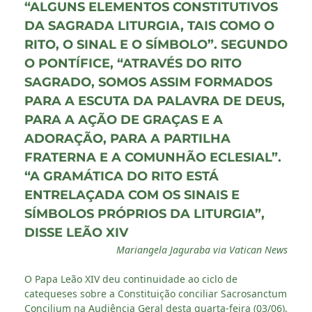
“ALGUNS ELEMENTOS CONSTITUTIVOS
DA SAGRADA LITURGIA, TAIS COMO O
RITO, O SINAL E O SÍMBOLO”. SEGUNDO
O PONTÍFICE, “ATRAVÉS DO RITO
SAGRADO, SOMOS ASSIM FORMADOS
PARA A ESCUTA DA PALAVRA DE DEUS,
PARA A AÇÃO DE GRAÇAS E A
ADORAÇÃO, PARA A PARTILHA
FRATERNA E A COMUNHÃO ECLESIAL”.
“A GRAMÁTICA DO RITO ESTÁ
ENTRELAÇADA COM OS SINAIS E
SÍMBOLOS PRÓPRIOS DA LITURGIA”,
DISSE LEÃO XIV
Mariangela Jaguraba via Vatican News
O Papa Leão XIV deu continuidade ao ciclo de
catequeses sobre a Constituição conciliar Sacrosanctum
Concilium na Audiência Geral desta quarta-feira (03/06).