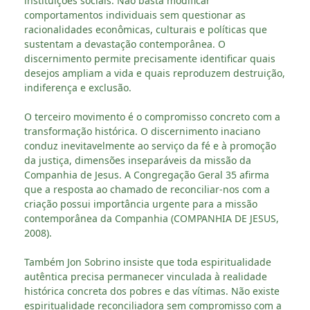
instituições sociais. Não basta modificar
comportamentos individuais sem questionar as
racionalidades econômicas, culturais e políticas que
sustentam a devastação contemporânea. O
discernimento permite precisamente identificar quais
desejos ampliam a vida e quais reproduzem destruição,
indiferença e exclusão.
O terceiro movimento é o compromisso concreto com a
transformação histórica. O discernimento inaciano
conduz inevitavelmente ao serviço da fé e à promoção
da justiça, dimensões inseparáveis da missão da
Companhia de Jesus. A Congregação Geral 35 afirma
que a resposta ao chamado de reconciliar-nos com a
criação possui importância urgente para a missão
contemporânea da Companhia (COMPANHIA DE JESUS,
2008).
Também Jon Sobrino insiste que toda espiritualidade
autêntica precisa permanecer vinculada à realidade
histórica concreta dos pobres e das vítimas. Não existe
espiritualidade reconciliadora sem compromisso com a