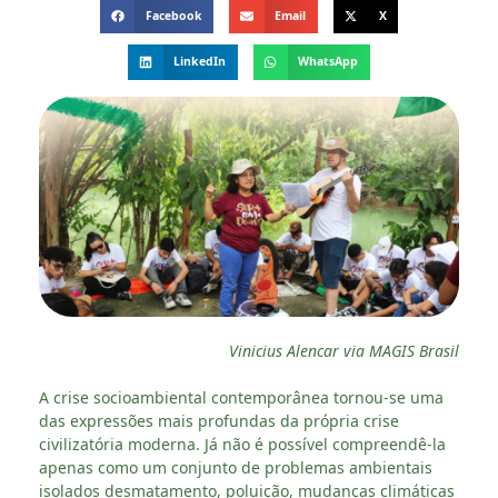
Facebook
Email
X
LinkedIn
WhatsApp
Vinicius Alencar via MAGIS Brasil
A crise socioambiental contemporânea tornou-se uma
das expressões mais profundas da própria crise
civilizatória moderna. Já não é possível compreendê-la
apenas como um conjunto de problemas ambientais
isolados desmatamento, poluição, mudanças climáticas