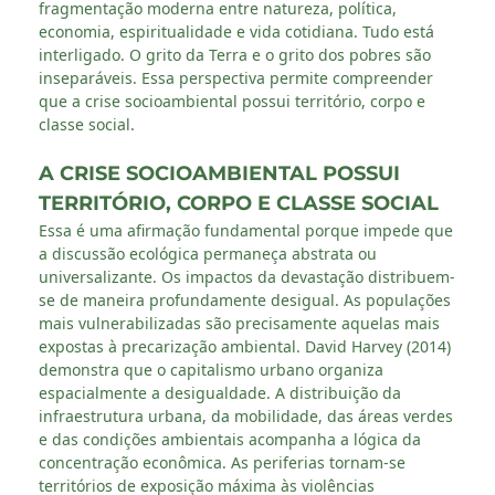
fragmentação moderna entre natureza, política,
economia, espiritualidade e vida cotidiana. Tudo está
interligado. O grito da Terra e o grito dos pobres são
inseparáveis. Essa perspectiva permite compreender
que a crise socioambiental possui território, corpo e
classe social.
A CRISE SOCIOAMBIENTAL POSSUI
TERRITÓRIO, CORPO E CLASSE SOCIAL
Essa é uma afirmação fundamental porque impede que
a discussão ecológica permaneça abstrata ou
universalizante. Os impactos da devastação distribuem-
se de maneira profundamente desigual. As populações
mais vulnerabilizadas são precisamente aquelas mais
expostas à precarização ambiental. David Harvey (2014)
demonstra que o capitalismo urbano organiza
espacialmente a desigualdade. A distribuição da
infraestrutura urbana, da mobilidade, das áreas verdes
e das condições ambientais acompanha a lógica da
concentração econômica. As periferias tornam-se
territórios de exposição máxima às violências