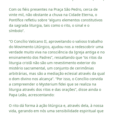
Com os fiéis presentes na Praça São Pedro, cerca de
vinte mil, não obstante a chuva na Cidade Eterna, o
Pontífice refletiu sobre “alguns elementos constitutivos
da sagrada liturgia, tais como o rito, o sinal e o
símbolo”.
“O Concílio Vaticano II, aproveitando o valioso trabalho
do Movimento Litúrgico, ajudou-nos a redescobrir uma
verdade muito viva na consciência da Igreja antiga e no
ensinamento dos Padres”, ressaltando que “os ritos da
liturgia cristã não são um revestimento exterior do
mistério sacramental, um conjunto de cerimônias
arbitrárias, mas são a mediação eclesial através da qual
o dom divino nos alcança”. “Por isso, o Concílio convida
a compreender o Mysterium fidei que se realiza na
liturgia através dos ritos e das orações”, disse ainda o
Papa Leão, acrescentando:
O rito dá forma à ação litúrgica e, através dela, à nossa
vida, gerando em nós uma sensibilidade espiritual que