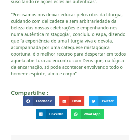
suscitando relações eclesiais autênticas”.
“Precisamos nos deixar educar pelos ritos da liturgia,
cuidando com delicadeza e sem arbitrariedade da
beleza das nossas celebrações e empenhando-nos
numa autêntica mistagogia”, concluiu o Papa, dizendo
que “a experiência de uma liturgia viva e devota,
acompanhada por uma catequese mistagógica
oportuna, é o melhor recurso para despertar em todos
aquela abertura ao encontro com Deus que, na lógica
da encarnação, só pode acontecer envolvendo todo o
homem: espírito, alma e corpo”.
Compartilhe :
Facebook
Email
Twitter
LinkedIn
WhatsApp