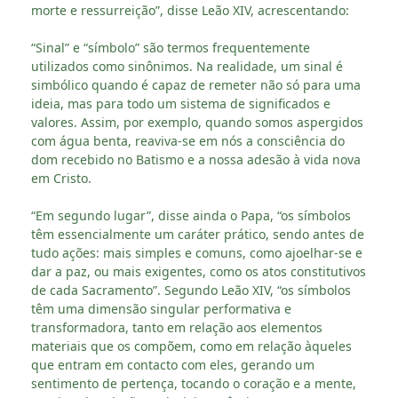
morte e ressurreição”, disse Leão XIV, acrescentando:
“Sinal” e “símbolo” são termos frequentemente
utilizados como sinônimos. Na realidade, um sinal é
simbólico quando é capaz de remeter não só para uma
ideia, mas para todo um sistema de significados e
valores. Assim, por exemplo, quando somos aspergidos
com água benta, reaviva-se em nós a consciência do
dom recebido no Batismo e a nossa adesão à vida nova
em Cristo.
“Em segundo lugar”, disse ainda o Papa, “os símbolos
têm essencialmente um caráter prático, sendo antes de
tudo ações: mais simples e comuns, como ajoelhar-se e
dar a paz, ou mais exigentes, como os atos constitutivos
de cada Sacramento”. Segundo Leão XIV, “os símbolos
têm uma dimensão singular performativa e
transformadora, tanto em relação aos elementos
materiais que os compõem, como em relação àqueles
que entram em contacto com eles, gerando um
sentimento de pertença, tocando o coração e a mente,