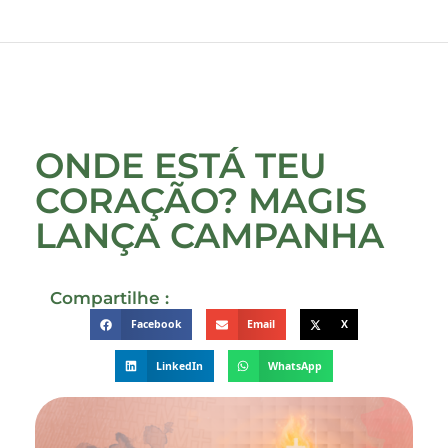
ONDE ESTÁ TEU
CORAÇÃO? MAGIS
LANÇA CAMPANHA
Compartilhe :
Facebook
Email
X
LinkedIn
WhatsApp