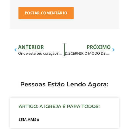
ANTERIOR
PRÓXIMO
Onde está teu coração? MAGIS lança campanha
DISCERNIR O MODO DE HABITAR A TERRA
Pessoas Estão Lendo Agora:
ARTIGO: A IGREJA É PARA TODOS!
LEIA MAIS »