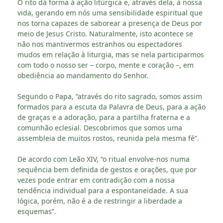
O rito dá forma à ação litúrgica e, através dela, à nossa
vida, gerando em nós uma sensibilidade espiritual que
nos torna capazes de saborear a presença de Deus por
meio de Jesus Cristo. Naturalmente, isto acontece se
não nos mantivermos estranhos ou espectadores
mudos em relação à liturgia, mas se nela participarmos
com todo o nosso ser – corpo, mente e coração –, em
obediência ao mandamento do Senhor.
Segundo o Papa, “através do rito sagrado, somos assim
formados para a escuta da Palavra de Deus, para a ação
de graças e a adoração, para a partilha fraterna e a
comunhão eclesial. Descobrimos que somos uma
assembleia de muitos rostos, reunida pela mesma fé”.
De acordo com Leão XIV, “o ritual envolve-nos numa
sequência bem definida de gestos e orações, que por
vezes pode entrar em contradição com a nossa
tendência individual para a espontaneidade. A sua
lógica, porém, não é a de restringir a liberdade a
esquemas”.