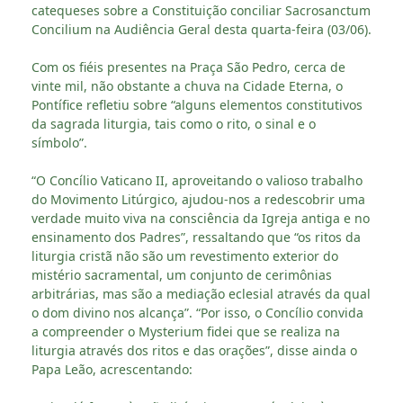
catequeses sobre a Constituição conciliar Sacrosanctum
Concilium na Audiência Geral desta quarta-feira (03/06).
Com os fiéis presentes na Praça São Pedro, cerca de
vinte mil, não obstante a chuva na Cidade Eterna, o
Pontífice refletiu sobre “alguns elementos constitutivos
da sagrada liturgia, tais como o rito, o sinal e o
símbolo”.
“O Concílio Vaticano II, aproveitando o valioso trabalho
do Movimento Litúrgico, ajudou-nos a redescobrir uma
verdade muito viva na consciência da Igreja antiga e no
ensinamento dos Padres”, ressaltando que “os ritos da
liturgia cristã não são um revestimento exterior do
mistério sacramental, um conjunto de cerimônias
arbitrárias, mas são a mediação eclesial através da qual
o dom divino nos alcança”. “Por isso, o Concílio convida
a compreender o Mysterium fidei que se realiza na
liturgia através dos ritos e das orações”, disse ainda o
Papa Leão, acrescentando: