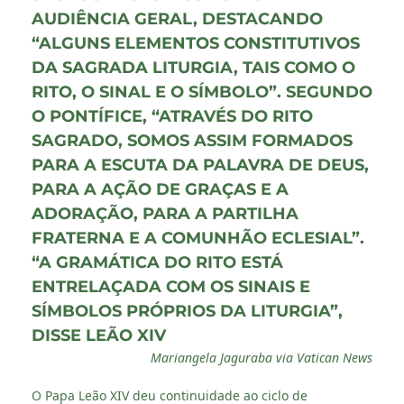
AUDIÊNCIA GERAL, DESTACANDO
“ALGUNS ELEMENTOS CONSTITUTIVOS
DA SAGRADA LITURGIA, TAIS COMO O
RITO, O SINAL E O SÍMBOLO”. SEGUNDO
O PONTÍFICE, “ATRAVÉS DO RITO
SAGRADO, SOMOS ASSIM FORMADOS
PARA A ESCUTA DA PALAVRA DE DEUS,
PARA A AÇÃO DE GRAÇAS E A
ADORAÇÃO, PARA A PARTILHA
FRATERNA E A COMUNHÃO ECLESIAL”.
“A GRAMÁTICA DO RITO ESTÁ
ENTRELAÇADA COM OS SINAIS E
SÍMBOLOS PRÓPRIOS DA LITURGIA”,
DISSE LEÃO XIV
Mariangela Jaguraba via Vatican News
O Papa Leão XIV deu continuidade ao ciclo de