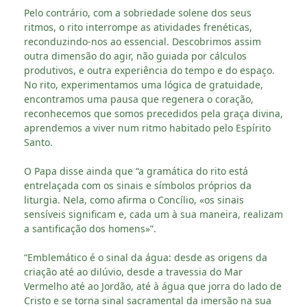
Pelo contrário, com a sobriedade solene dos seus
ritmos, o rito interrompe as atividades frenéticas,
reconduzindo-nos ao essencial. Descobrimos assim
outra dimensão do agir, não guiada por cálculos
produtivos, e outra experiência do tempo e do espaço.
No rito, experimentamos uma lógica de gratuidade,
encontramos uma pausa que regenera o coração,
reconhecemos que somos precedidos pela graça divina,
aprendemos a viver num ritmo habitado pelo Espírito
Santo.
O Papa disse ainda que “a gramática do rito está
entrelaçada com os sinais e símbolos próprios da
liturgia. Nela, como afirma o Concílio, «os sinais
sensíveis significam e, cada um à sua maneira, realizam
a santificação dos homens»”.
“Emblemático é o sinal da água: desde as origens da
criação até ao dilúvio, desde a travessia do Mar
Vermelho até ao Jordão, até à água que jorra do lado de
Cristo e se torna sinal sacramental da imersão na sua