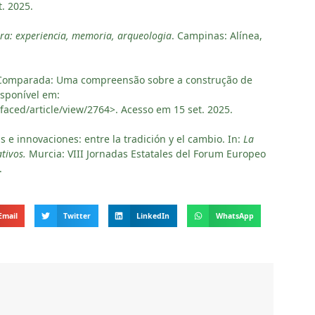
t. 2025.
ra: experiencia, memoria, arqueologia
. Campinas: Alínea,
 Comparada: Uma compreensão sobre a construção de
Disponível em:
/faced/article/view/2764>. Acesso em 15 set. 2025.
e innovaciones: entre la tradición y el cambio. In:
La
tivos.
Murcia: VIII Jornadas Estatales del Forum Europeo
9.
Email
Twitter
LinkedIn
WhatsApp