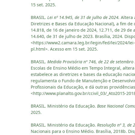
15 set. 2025.
BRASIL.
Lei nº 14.945, de 31 de julho de 2024.
Altera 
Diretrizes e Bases da Educação Nacional), a fim de d
14.818, de 16 de janeiro de 2024, 12.711, de 29 de 
14.640, de 31 de julho de 2023. Brasília, 2024. Disp
<https://www2.camara.leg.br/legin/fed/lei/2024/le
pl.html>. Acesso em 15 set. 2025.
BRASIL.
Medida Provisória nº 746, de 22 de setembro
Escolas de Ensino Médio em Tempo Integral, altera 
estabelece as diretrizes e bases da educação nacion
regulamenta o Fundo de Manutenção e Desenvolvim
Profissionais da Educação, e dá outras providências.
<http://www.planalto.gov.br/ccivil_03/_Ato2015-2
BRASIL. Ministério da Educação.
Base Nacional Comu
2025.
BRASIL. Ministério da Educação.
Resolução nº 3, de
Nacionais para o Ensino Médio. Brasília, 2018b. D