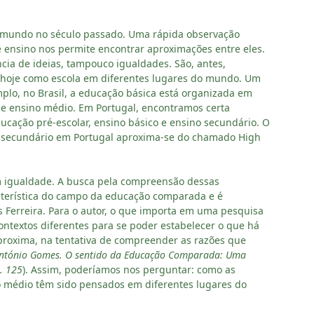
o mundo no século passado. Uma rápida observação
e ensino nos permite encontrar aproximações entre eles.
cia de ideias, tampouco igualdades. São, antes,
hoje como escola em diferentes lugares do mundo. Um
lo, no Brasil, a educação básica está organizada em
l e ensino médio. Em Portugal, encontramos certa
ucação pré-escolar, ensino básico e ensino secundário. O
 secundário em Portugal aproxima-se do chamado High
am igualdade. A busca pela compreensão dessas
cterística do campo da educação comparada e é
 Ferreira. Para o autor, o que importa em uma pesquisa
ontextos diferentes para se poder estabelecer o que há
aproxima, na tentativa de compreender as razões que
António Gomes. O sentido da Educação Comparada: Uma
. 125
). Assim, poderíamos nos perguntar: como as
o médio têm sido pensados em diferentes lugares do