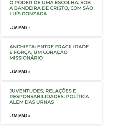
O PODER DE UMA ESCOLHA: SOB
A BANDEIRA DE CRISTO, COM SÃO
LUÍS GONZAGA
LEIA MAIS »
ANCHIETA: ENTRE FRAGILIDADE
E FORÇA, UM CORAÇÃO
MISSIONÁRIO
LEIA MAIS »
JUVENTUDES, RELAÇÕES E
RESPONSABILIDADES: POLÍTICA
ALÉM DAS URNAS
LEIA MAIS »