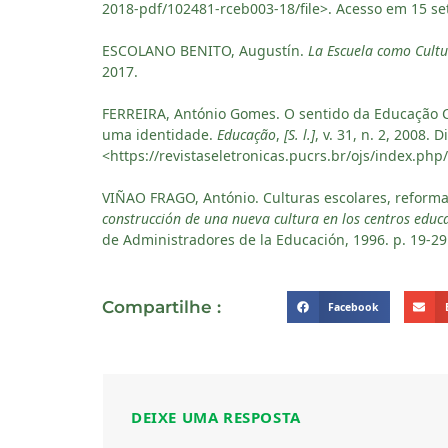
2018-pdf/102481-rceb003-18/file>. Acesso em 15 se
ESCOLANO BENITO, Augustín.
La Escuela como Cultu
2017.
FERREIRA, António Gomes. O sentido da Educação
uma identidade.
Educação
,
[S. l.]
, v. 31, n. 2, 2008. 
<https://revistaseletronicas.pucrs.br/ojs/index.php
VIÑAO FRAGO, António. Culturas escolares, reformas 
construcción de una nueva cultura en los centros educa
de Administradores de la Educación, 1996. p. 19-2
Compartilhe :
Facebook
DEIXE UMA RESPOSTA