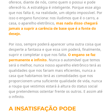
oferece, diante de nós, como quem o possui e pode
oferecê-lo. A estratégia é inteligente. Porque esse algo
que nos falta é, na realidade, um objeto impossível. Por
isso o engano funciona: nos iludimos que é o carro, a
casa, o aparelho eletrônico,
mas nada disso chegará
jamais a suprir a carência de base que é a fonte do
desejo.
Por isso, sempre poderá aparecer uma outra coisa que
desperte a fantasia e que essa sim poderá, finalmente,
suprir e completar o que nos falta.
O engano se faz
permanente e infinito.
Nunca o automóvel que temos
será o melhor, nunca nosso aparelho eletrônico terá as
qualidades que nos fariam mais eficientes, nunca a
casa que habitamos terá as comodidades que nos
proporcionem uma suficiente qualidade de vida, nunca
a roupa que vestimos estará à altura do status social
que pretendemos ostentar frente os outros. E assim até
o infinito.
A INSATISFAÇÃO PODE