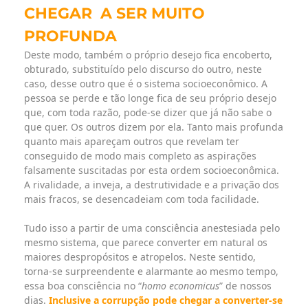
CHEGAR
A SER MUITO
PROFUNDA
Deste modo, também o próprio desejo fica encoberto,
obturado, substituído pelo discurso do outro, neste
caso, desse outro que é o sistema socioeconômico. A
pessoa se perde e tão longe fica de seu próprio desejo
que, com toda razão, pode-se dizer que já não sabe o
que quer. Os outros dizem por ela. Tanto mais profunda
quanto mais apareçam outros que revelam ter
conseguido de modo mais completo as aspirações
falsamente suscitadas por esta ordem socioeconômica.
A rivalidade, a inveja, a destrutividade e a privação dos
mais fracos, se desencadeiam com toda facilidade.
Tudo isso a partir de uma consciência anestesiada pelo
mesmo sistema, que parece converter em natural os
maiores despropósitos e atropelos. Neste sentido,
torna-se surpreendente e alarmante ao mesmo tempo,
essa boa consciência no “
homo economicus
” de nossos
dias.
Inclusive a corrupção pode chegar a converter-se