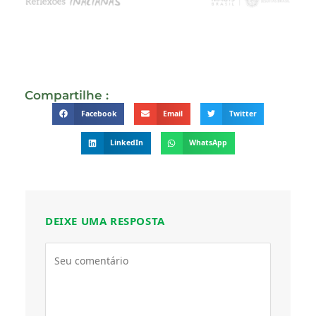
Compartilhe :
Facebook
Email
Twitter
LinkedIn
WhatsApp
DEIXE UMA RESPOSTA