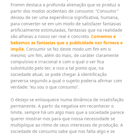
Fromm destaca a profunda alienação que se produz a
partir dos modos ocidentais de consumir. “Consumir”
deixou de ser uma experiência significativa, humana,
para converter-se em um modo de satisfazer fantasias
artificialmente estimuladas, fantasias que na realidade
são alheias a nosso ser real e concreto.
Comemos e
bebemos as fantasias que a publicidade nos fornece e
impõe.
Consumir se fez deste modo um fim em si
mesmo; um fim, além do mais, de caráter claramente
compulsivo e irracional e com o qual o ser fica
substituído pelo ter; e isso a tal ponto que, na
sociedade atual, se pode chegar à identificação
perversa segundo a qual o sujeito poderia afirmar com
verdade: “eu sou o que consumo”.
O desejo se enlouquece numa dinâmica de insatisfação
permanente. A partir da negativa em reconhecer o
limite, sempre há um algo mais que a sociedade parece
querer mostrar-nos para que nossa necessidade se
multiplique ao ritmo de seus interesses de produção. A
sociedade de consumo sabe que nos falta algo e se