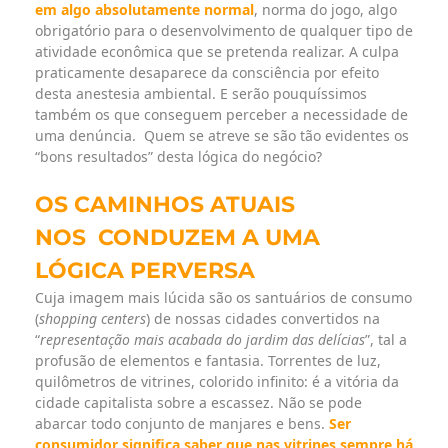
em algo absolutamente normal
, norma do jogo, algo
obrigatório para o desenvolvimento de qualquer tipo de
atividade econômica que se pretenda realizar. A culpa
praticamente desaparece da consciência por efeito
desta anestesia ambiental. E serão pouquíssimos
também os que conseguem perceber a necessidade de
uma denúncia. Quem se atreve se são tão evidentes os
“bons resultados” desta lógica do negócio?
OS CAMINHOS ATUAIS
NOS
CONDUZEM A UMA
LÓGICA PERVERSA
Cuja imagem mais lúcida são os santuários de consumo
(
shopping centers
) de nossas cidades convertidos na
“
representação mais acabada do jardim das delícias
”, tal a
profusão de elementos e fantasia. Torrentes de luz,
quilômetros de vitrines, colorido infinito: é a vitória da
cidade capitalista sobre a escassez. Não se pode
abarcar todo conjunto de manjares e bens.
Ser
consumidor significa saber que nas vitrines sempre há