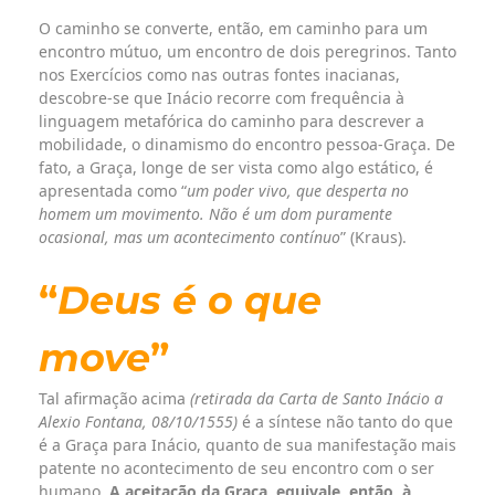
O caminho se converte, então, em caminho para um
encontro mútuo, um encontro de dois peregrinos. Tanto
nos Exercícios como nas outras fontes inacianas,
descobre-se que Inácio recorre com frequência à
linguagem metafórica do caminho para descrever a
mobilidade, o dinamismo do encontro pessoa-Graça. De
fato, a Graça, longe de ser vista como algo estático, é
apresentada como “
um poder vivo, que desperta no
homem um movimento. Não é um dom puramente
ocasional, mas um acontecimento contínuo
” (Kraus).
“
Deus é o que
move
”
Tal afirmação acima
(retirada da Carta de Santo Inácio a
Alexio Fontana, 08/10/1555)
é a síntese não tanto do que
é a Graça para Inácio, quanto de sua manifestação mais
patente no acontecimento de seu encontro com o ser
humano.
A aceitação da Graça, equivale, então, à