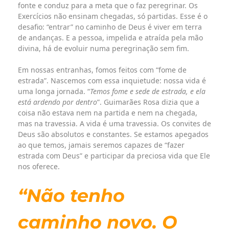
fonte e conduz para a meta que o faz peregrinar. Os
Exercícios não ensinam chegadas, só partidas. Esse é o
desafio: “entrar” no caminho de Deus é viver em terra
de andanças. E a pessoa, impelida e atraída pela mão
divina, há de evoluir numa peregrinação sem fim.
Em nossas entranhas, fomos feitos com “fome de
estrada”. Nascemos com essa inquietude: nossa vida é
uma longa jornada. “
Temos fome e sede de estrada, e ela
está ardendo por dentro
”. Guimarães Rosa dizia que a
coisa não estava nem na partida e nem na chegada,
mas na travessia. A vida é uma travessia. Os convites de
Deus são absolutos e constantes. Se estamos apegados
ao que temos, jamais seremos capazes de “fazer
estrada com Deus” e participar da preciosa vida que Ele
nos oferece.
“Não tenho
caminho novo. O