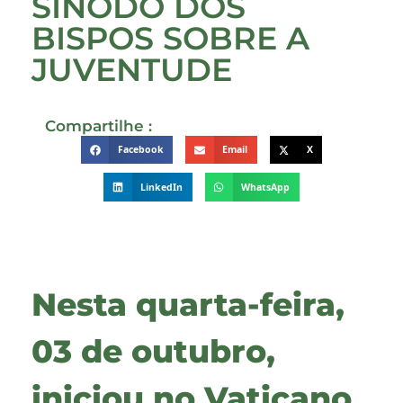
SÍNODO DOS
BISPOS SOBRE A
JUVENTUDE
Compartilhe :
Facebook
Email
X
LinkedIn
WhatsApp
Nesta quarta-feira,
03 de outubro,
iniciou no Vaticano