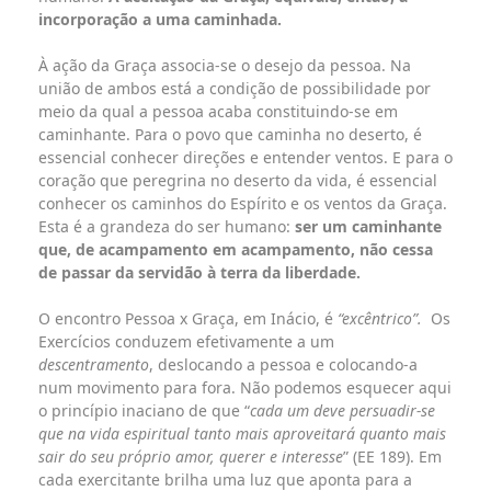
incorporação a uma caminhada.
À ação da Graça associa-se o desejo da pessoa. Na
união de ambos está a condição de possibilidade por
meio da qual a pessoa acaba constituindo-se em
caminhante. Para o povo que caminha no deserto, é
essencial conhecer direções e entender ventos. E para o
coração que peregrina no deserto da vida, é essencial
conhecer os caminhos do Espírito e os ventos da Graça.
Esta é a grandeza do ser humano:
ser um caminhante
que, de acampamento em acampamento, não cessa
de passar da servidão à terra da liberdade.
O encontro Pessoa x Graça, em Inácio, é
“excêntrico”.
Os
Exercícios conduzem efetivamente a um
descentramento
, deslocando a pessoa e colocando-a
num movimento para fora. Não podemos esquecer aqui
o princípio inaciano de que “
cada um deve persuadir-se
que na vida espiritual tanto mais aproveitará quanto mais
sair do seu próprio amor, querer e interesse
” (EE 189). Em
cada exercitante brilha uma luz que aponta para a