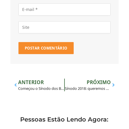
ANTERIOR
PRÓXIMO
Começou o Sínodo dos Bispos sobre a juventude
Sínodo 2018: queremos dar esperança aos jovens, diz Dom Baldisseri
Pessoas Estão Lendo Agora: