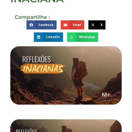
Compartilhe :
Facebook
Email
X
LinkedIn
WhatsApp