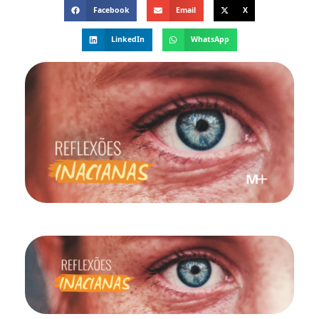
Facebook
Email
X
LinkedIn
WhatsApp