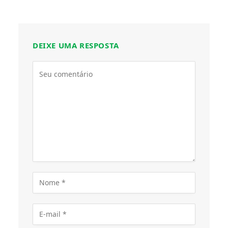
DEIXE UMA RESPOSTA