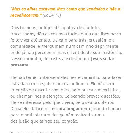
“Mas os olhos estavam-lhes como que vendados e não o
reconheceram.”
(Lc 24,16)
Dois homens, antigos discípulos, desiludidos,
fracassados, dão as costas a tudo aquilo que lhes havia
feito viver até então. Deixam para trás Jerusalém e a
comunidade, e mergulham num caminho deprimente
onde já não percebem mais o sentido de sua existência.
Nesse caminho, de tristeza e desânimo,
Jesus se faz
presente.
Ele não teme juntar-se a eles neste caminho, para fazer
estrada com eles, de maneira anônima. Ele não tem
intenção de discutir com eles, nem busca convertê-los,
ou chamar-lhes a atenção. Colocando breves questões,
Ele se interessa pelo que vivem, pelo seu problema.
Deixa eles falarem e
escuta longamente
, dando tempo
para manifestar um desejo não realizado, uma
desilusão que atinge seu coração.