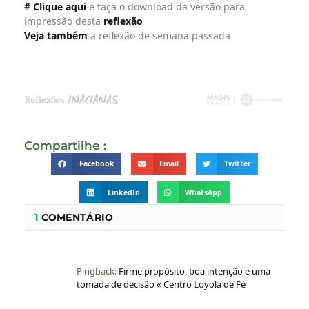
# Clique aqui
e faça o download da versão para
impressão desta
reflexão
Veja também
a reflexão de semana passada
Compartilhe :
Facebook
Email
Twitter
LinkedIn
WhatsApp
1
COMENTÁRIO
Pingback:
Firme propósito, boa intenção e uma
tomada de decisão « Centro Loyola de Fé