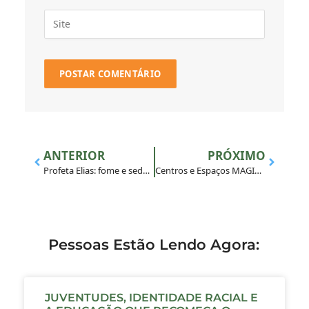
ANTERIOR
PRÓXIMO
Profeta Elias: fome e sede de estrada
Centros e Espaços MAGIS realizam lucernários pelo país
Pessoas Estão Lendo Agora:
JUVENTUDES, IDENTIDADE RACIAL E