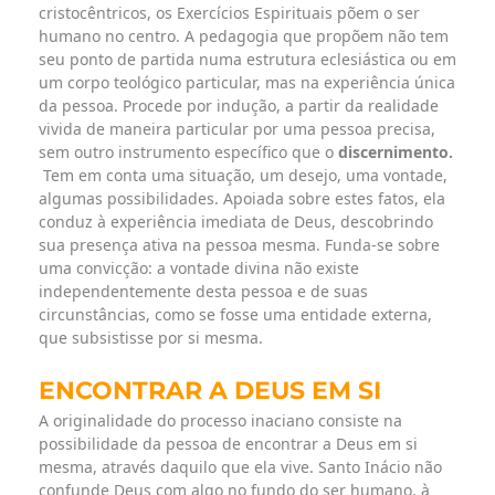
cristocêntricos, os Exercícios Espirituais põem o ser
humano no centro. A pedagogia que propõem não tem
seu ponto de partida numa estrutura eclesiástica ou em
um corpo teológico particular, mas na experiência única
da pessoa. Procede por indução, a partir da realidade
vivida de maneira particular por uma pessoa precisa,
sem outro instrumento específico que o
discernimento.
Tem em conta uma situação, um desejo, uma vontade,
algumas possibilidades. Apoiada sobre estes fatos, ela
conduz à experiência imediata de Deus, descobrindo
sua presença ativa na pessoa mesma. Funda-se sobre
uma convicção: a vontade divina não existe
independentemente desta pessoa e de suas
circunstâncias, como se fosse uma entidade externa,
que subsistisse por si mesma.
ENCONTRAR A DEUS EM SI
A originalidade do processo inaciano consiste na
possibilidade da pessoa de encontrar a Deus em si
mesma, através daquilo que ela vive. Santo Inácio não
confunde Deus com algo no fundo do ser humano, à