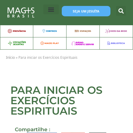
SEJA UM JESUÍTA
Início
»
Para iniciar os Exercícios Espirituais
PARA INICIAR OS
EXERCÍCIOS
ESPIRITUAIS
Compartilhe :