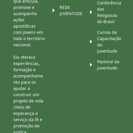
que articula,
Conferência
promove e
REDE
dos
acompanha
JUVENTUDE
Religiosos
ações
do Brasil
apostólicas
com jovens em
Cursos de
todo o território
Capacitação
nacional.
da
Juventude
Ela oferece
Pastoral da
experiências,
juventude
formação e
acompanhame
nto para os
ajudar a
construir um
projeto de vida
cheio de
esperança a
serviço da fé e
promoção da
justiça,