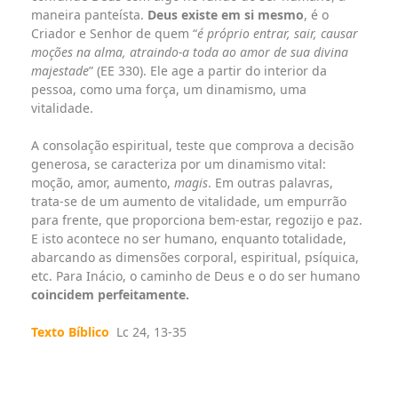
maneira panteísta.
Deus existe em si mesmo
, é o
Criador e Senhor de quem “
é próprio entrar, sair, causar
moções na alma, atraindo-a toda ao amor de sua divina
majestade
” (EE 330). Ele age a partir do interior da
pessoa, como uma força, um dinamismo, uma
vitalidade.
A consolação espiritual, teste que comprova a decisão
generosa, se caracteriza por um dinamismo vital:
moção, amor, aumento,
magis
. Em outras palavras,
trata-se de um aumento de vitalidade, um empurrão
para frente, que proporciona bem-estar, regozijo e paz.
E isto acontece no ser humano, enquanto totalidade,
abarcando as dimensões corporal, espiritual, psíquica,
etc. Para Inácio, o caminho de Deus e o do ser humano
coincidem perfeitamente.
Texto Bíblico
Lc 24, 13-35