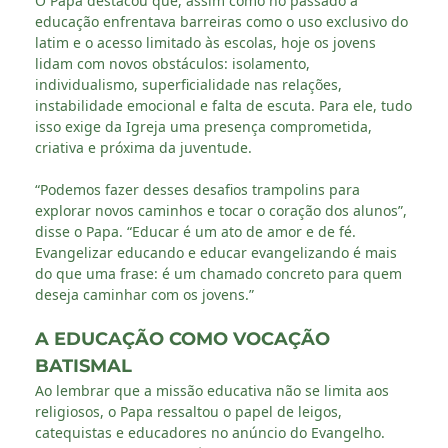
O Papa destacou que, assim como no passado a
educação enfrentava barreiras como o uso exclusivo do
latim e o acesso limitado às escolas, hoje os jovens
lidam com novos obstáculos: isolamento,
individualismo, superficialidade nas relações,
instabilidade emocional e falta de escuta. Para ele, tudo
isso exige da Igreja uma presença comprometida,
criativa e próxima da juventude.
“Podemos fazer desses desafios trampolins para
explorar novos caminhos e tocar o coração dos alunos”,
disse o Papa. “Educar é um ato de amor e de fé.
Evangelizar educando e educar evangelizando é mais
do que uma frase: é um chamado concreto para quem
deseja caminhar com os jovens.”
A EDUCAÇÃO COMO VOCAÇÃO
BATISMAL
Ao lembrar que a missão educativa não se limita aos
religiosos, o Papa ressaltou o papel de leigos,
catequistas e educadores no anúncio do Evangelho.