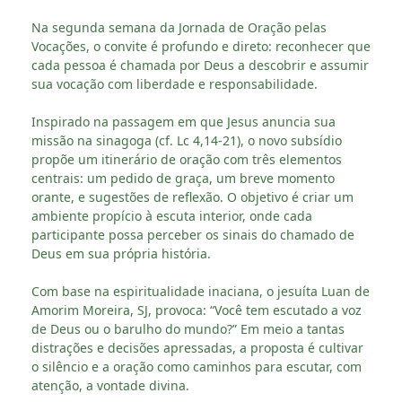
Na segunda semana da Jornada de Oração pelas
Vocações, o convite é profundo e direto: reconhecer que
cada pessoa é chamada por Deus a descobrir e assumir
sua vocação com liberdade e responsabilidade.
Inspirado na passagem em que Jesus anuncia sua
missão na sinagoga (cf. Lc 4,14-21), o novo subsídio
propõe um itinerário de oração com três elementos
centrais: um pedido de graça, um breve momento
orante, e sugestões de reflexão. O objetivo é criar um
ambiente propício à escuta interior, onde cada
participante possa perceber os sinais do chamado de
Deus em sua própria história.
Com base na espiritualidade inaciana, o jesuíta Luan de
Amorim Moreira, SJ, provoca: “Você tem escutado a voz
de Deus ou o barulho do mundo?” Em meio a tantas
distrações e decisões apressadas, a proposta é cultivar
o silêncio e a oração como caminhos para escutar, com
atenção, a vontade divina.