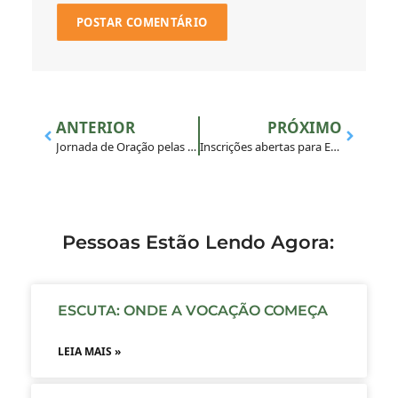
ANTERIOR
PRÓXIMO
Jornada de Oração pelas Vocações convida fiéis a refletirem sobre o discernimento pessoal
Inscrições abertas para Especialização em Juventude
Pessoas Estão Lendo Agora:
ESCUTA: ONDE A VOCAÇÃO COMEÇA
LEIA MAIS »