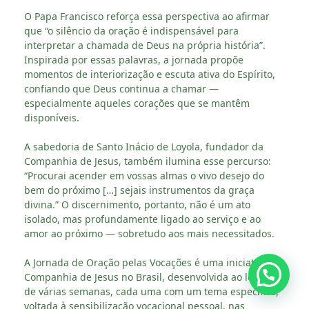
O Papa Francisco reforça essa perspectiva ao afirmar
que “o silêncio da oração é indispensável para
interpretar a chamada de Deus na própria história”.
Inspirada por essas palavras, a jornada propõe
momentos de interiorização e escuta ativa do Espírito,
confiando que Deus continua a chamar —
especialmente aqueles corações que se mantêm
disponíveis.
A sabedoria de Santo Inácio de Loyola, fundador da
Companhia de Jesus, também ilumina esse percurso:
“Procurai acender em vossas almas o vivo desejo do
bem do próximo […] sejais instrumentos da graça
divina.” O discernimento, portanto, não é um ato
isolado, mas profundamente ligado ao serviço e ao
amor ao próximo — sobretudo aos mais necessitados.
A Jornada de Oração pelas Vocações é uma iniciativa da
Companhia de Jesus no Brasil, desenvolvida ao longo
de várias semanas, cada uma com um tema específico,
voltada à sensibilização vocacional pessoal, nas