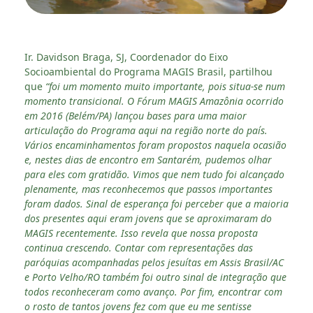
Ir. Davidson Braga, SJ, Coordenador do Eixo
Socioambiental do Programa MAGIS Brasil, partilhou
que
“foi um momento muito importante, pois situa-se num
momento transicional. O Fórum MAGIS Amazônia ocorrido
em 2016 (Belém/PA) lançou bases para uma maior
articulação do Programa aqui na região norte do país.
Vários encaminhamentos foram propostos naquela ocasião
e, nestes dias de encontro em Santarém, pudemos olhar
para eles com gratidão. Vimos que nem tudo foi alcançado
plenamente, mas reconhecemos que passos importantes
foram dados. Sinal de esperança foi perceber que a maioria
dos presentes aqui eram jovens que se aproximaram do
MAGIS recentemente. Isso revela que nossa proposta
continua crescendo. Contar com representações das
paróquias acompanhadas pelos jesuítas em Assis Brasil/AC
e Porto Velho/RO também foi outro sinal de integração que
todos reconheceram como avanço. Por fim, encontrar com
o rosto de tantos jovens fez com que eu me sentisse