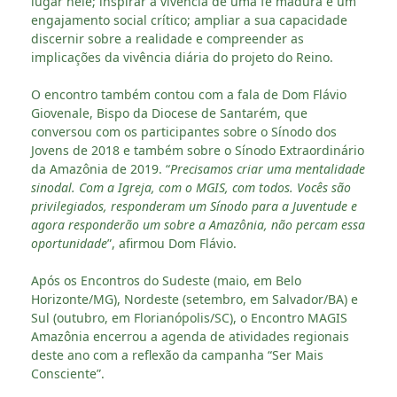
lugar nele; inspirar à vivência de uma fé madura e um
engajamento social crítico; ampliar a sua capacidade
discernir sobre a realidade e compreender as
implicações da vivência diária do projeto do Reino.
O encontro também contou com a fala de Dom Flávio
Giovenale, Bispo da Diocese de Santarém, que
conversou com os participantes sobre o Sínodo dos
Jovens de 2018 e também sobre o Sínodo Extraordinário
da Amazônia de 2019. “
Precisamos criar uma mentalidade
sinodal. Com a Igreja, com o MGIS, com todos. Vocês são
privilegiados, responderam um Sínodo para a Juventude e
agora responderão um sobre a Amazônia, não percam essa
oportunidade
”, afirmou Dom Flávio.
Após os Encontros do Sudeste (maio, em Belo
Horizonte/MG), Nordeste (setembro, em Salvador/BA) e
Sul (outubro, em Florianópolis/SC), o Encontro MAGIS
Amazônia encerrou a agenda de atividades regionais
deste ano com a reflexão da campanha “Ser Mais
Consciente”.