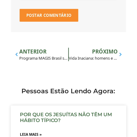
ANTERIOR
PRÓXIMO
Programa MAGIS Brasil sedia e participa do 16º Encontro da Rede Brasileira de Centros e Institutos de Juventude
Vida Inaciana: homens e mulheres de Igreja
Pessoas Estão Lendo Agora:
POR QUE OS JESUÍTAS NÃO TÊM UM
HÁBITO TÍPICO?
LEIA MAIS »