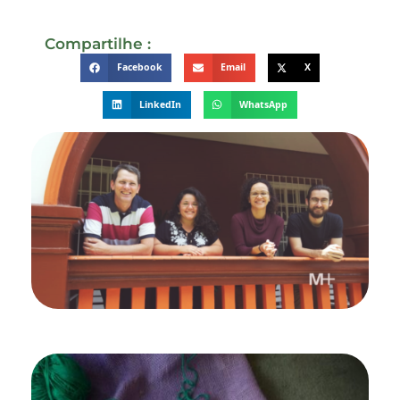
Compartilhe :
Facebook
Email
X
LinkedIn
WhatsApp