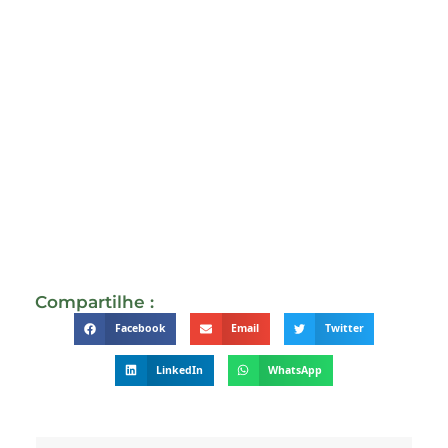
Compartilhe :
Facebook
Email
Twitter
LinkedIn
WhatsApp