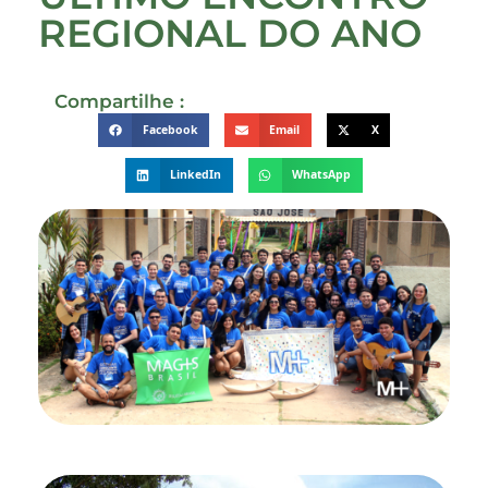
REGIONAL DO ANO
Compartilhe :
Facebook
Email
X
LinkedIn
WhatsApp