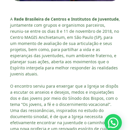
A
Rede Brasileira de Centros e Institutos de Juventude
,
juntamente com grupos e organismos parceiros,
reuniu-se entre os dias 8 e 11 de novembro de 2018, no
Centro MAGIS Anchietanum, em São Paulo (SP), para
um momento de avaliação de sua articulação e seus
projetos, bem como, para partilhar a vida e as
esperanças das juventudes, num ambiente fraterno, e
planejar suas ações, aberta aos movimentos que o
Espírito interpela para melhor responder às realidades
juvenis atuais.
O encontro serviu para enxergar que a Igreja se dispôs
a escutar os anseios e desejos, medos e inquietações
dos e das jovens por meio do Sínodo dos Bispos, com o
tema “Os jovens, a fé e o discernimento vocacional”.
Uma das ressonâncias, inspirados no estudo do
documento sinodal, é de que a Igreja necessita
efetivamente encontrar na juventude o caminho para
uma nova profecia e um renovado espírito de cuidado,