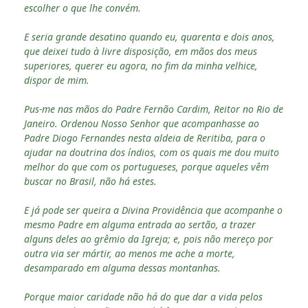
escolher o que lhe convém.
E seria grande desatino quando eu, quarenta e dois anos,
que deixei tudo à livre disposição, em mãos dos meus
superiores, querer eu agora, no fim da minha velhice,
dispor de mim.
Pus-me nas mãos do Padre Fernão Cardim, Reitor no Rio de
Janeiro. Ordenou Nosso Senhor que acompanhasse ao
Padre Diogo Fernandes nesta aldeia de Reritiba, para o
ajudar na doutrina dos índios, com os quais me dou muito
melhor do que com os portugueses, porque aqueles vêm
buscar no Brasil, não há estes.
E já pode ser queira a Divina Providência que acompanhe o
mesmo Padre em alguma entrada ao sertão, a trazer
alguns deles ao grêmio da Igreja; e, pois não mereço por
outra via ser mártir, ao menos me ache a morte,
desamparado em alguma dessas montanhas.
Porque maior caridade não há do que dar a vida pelos