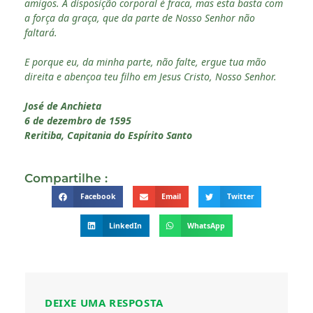
amigos. A disposição corporal é fraca, mas esta basta com
a força da graça, que da parte de Nosso Senhor não
faltará.
E porque eu, da minha parte, não falte, ergue tua mão
direita e abençoa teu filho em Jesus Cristo, Nosso Senhor.
José de Anchieta
6 de dezembro de 1595
Reritiba, Capitania do Espírito Santo
Compartilhe :
Facebook
Email
Twitter
LinkedIn
WhatsApp
DEIXE UMA RESPOSTA