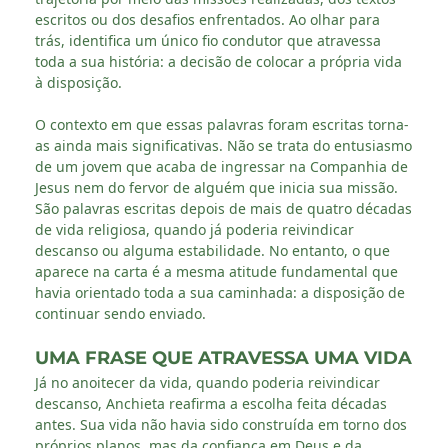
escritos ou dos desafios enfrentados. Ao olhar para
trás, identifica um único fio condutor que atravessa
toda a sua história: a decisão de colocar a própria vida
à disposição.
O contexto em que essas palavras foram escritas torna-
as ainda mais significativas. Não se trata do entusiasmo
de um jovem que acaba de ingressar na Companhia de
Jesus nem do fervor de alguém que inicia sua missão.
São palavras escritas depois de mais de quatro décadas
de vida religiosa, quando já poderia reivindicar
descanso ou alguma estabilidade. No entanto, o que
aparece na carta é a mesma atitude fundamental que
havia orientado toda a sua caminhada: a disposição de
continuar sendo enviado.
UMA FRASE QUE ATRAVESSA UMA VIDA
Já no anoitecer da vida, quando poderia reivindicar
descanso, Anchieta reafirma a escolha feita décadas
antes. Sua vida não havia sido construída em torno dos
próprios planos, mas da confiança em Deus e da