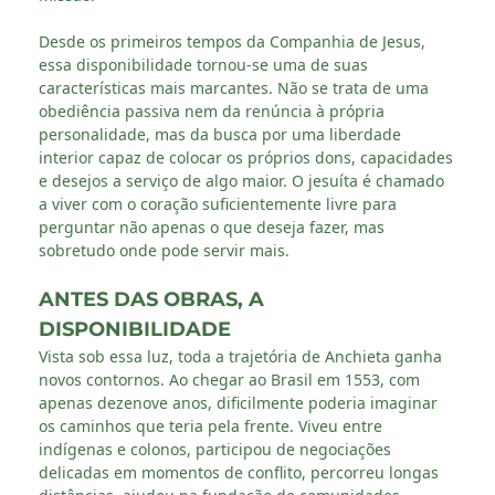
Desde os primeiros tempos da Companhia de Jesus,
essa disponibilidade tornou-se uma de suas
características mais marcantes. Não se trata de uma
obediência passiva nem da renúncia à própria
personalidade, mas da busca por uma liberdade
interior capaz de colocar os próprios dons, capacidades
e desejos a serviço de algo maior. O jesuíta é chamado
a viver com o coração suficientemente livre para
perguntar não apenas o que deseja fazer, mas
sobretudo onde pode servir mais.
ANTES DAS OBRAS, A
DISPONIBILIDADE
Vista sob essa luz, toda a trajetória de Anchieta ganha
novos contornos. Ao chegar ao Brasil em 1553, com
apenas dezenove anos, dificilmente poderia imaginar
os caminhos que teria pela frente. Viveu entre
indígenas e colonos, participou de negociações
delicadas em momentos de conflito, percorreu longas