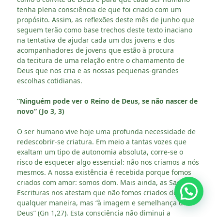
tenha plena consciência de que foi criado com um
propósito. Assim, as reflexões deste mês de junho que
seguem terão como base trechos deste texto inaciano
na tentativa de ajudar cada um dos jovens e dos
acompanhadores de jovens que estão à procura
da tecitura de uma relação entre o chamamento de
Deus que nos cria e as nossas pequenas-grandes
escolhas cotidianas.
“Ninguém pode ver o Reino de Deus, se não nascer de
novo” (Jo 3, 3)
O ser humano vive hoje uma profunda necessidade de
redescobrir-se criatura. Em meio a tantas vozes que
exaltam um tipo de autonomia absoluta, corre-se o
risco de esquecer algo essencial: não nos criamos a nós
mesmos. A nossa existência é recebida porque fomos
criados com amor: somos dom. Mais ainda, as Sagradas
Escrituras nos atestam que não fomos criados de
qualquer maneira, mas “à imagem e semelhança de
Deus” (Gn 1,27). Esta consciência não diminui a