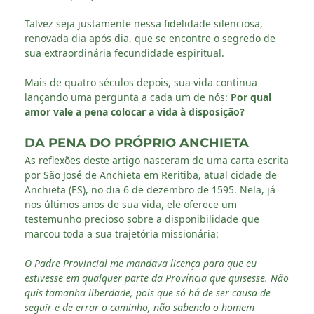
Talvez seja justamente nessa fidelidade silenciosa,
renovada dia após dia, que se encontre o segredo de
sua extraordinária fecundidade espiritual.
Mais de quatro séculos depois, sua vida continua
lançando uma pergunta a cada um de nós:
Por qual
amor vale a pena colocar a vida à disposição?
DA PENA DO PRÓPRIO ANCHIETA
As reflexões deste artigo nasceram de uma carta escrita
por São José de Anchieta em Reritiba, atual cidade de
Anchieta (ES), no dia 6 de dezembro de 1595. Nela, já
nos últimos anos de sua vida, ele oferece um
testemunho precioso sobre a disponibilidade que
marcou toda a sua trajetória missionária:
O Padre Provincial me mandava licença para que eu
estivesse em qualquer parte da Província que quisesse. Não
quis tamanha liberdade, pois que só há de ser causa de
seguir e de errar o caminho, não sabendo o homem