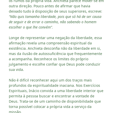
os rumos da própria vida. Anchieta parece mover-se em
outra direção. Pouco antes de afirmar que havia
deixado tudo à disposição de seus superiores, escreve:
“Não quis tamanha liberdade, pois que só há de ser causa
de seguir e de errar o caminho, não sabendo o homem
escolher o que lhe convém”.
Longe de representar uma negação da liberdade, essa
afirmação revela uma compreensão espiritual da
existência. Anchieta desconfia não da liberdade em si,
mas da ilusão de autossuficiência que frequentemente
a acompanha. Reconhece os limites do próprio
julgamento e escolhe confiar que Deus pode conduzir
sua vida.
Não é difícil reconhecer aqui um dos traços mais
profundos da espiritualidade inaciana. Nos Exercícios
Espirituais, Inácio convida a uma liberdade interior que
permita à pessoa buscar e encontrar a vontade de
Deus. Trata-se de um caminho de disponibilidade que
torna possível colocar a própria vida a serviço da
missão.