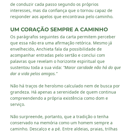
de conduzir cada passo segundo os próprios
interesses, mas da confiança que o tornou capaz de
responder aos apelos que encontrava pelo caminho.
UM CORAÇÃO SEMPRE A CAMINHO
Os parágrafos seguintes da carta permitem perceber
que essa não era uma afirmação retórica. Mesmo já
envelhecido, Anchieta fala da possibilidade de
acompanhar entradas pelo sertão e conclui com
palavras que revelam o horizonte espiritual que
sustentou toda a sua vida:
“Maior caridade não há do que
dar a vida pelos amigos.”
Não há traços de heroísmo calculado nem de busca por
grandeza. Há apenas a serenidade de quem continua
compreendendo a própria existência como dom e
serviço.
Não surpreende, portanto, que a tradição o tenha
conservado na memória como um homem sempre a
caminho. Descalço e a pé. Entre aldeias, praias, trilhas