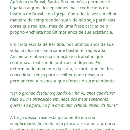
Apóstolo do Brasil, Santo. Sua memória permanece
ligada a alguns dos episódios mais conhecidos da
história do Brasil e da Igreja. Contudo, talvez a melhor
maneira de compreender sua vida não seja partir das
obras que realizou, mas de uma frase escrita pelo
próprio Anchieta nos últimos anos de sua existência.
Em carta escrita de Reritiba, nos últimos anos de sua
vida, já idoso e com a saúde bastante fragilizada,
Anchieta relatava sua situação e o trabalho que
continuava realizando junto aos indígenas. Em
determinado momento da carta, recorda que lhe fora
concedida licença para escolher onde desejaria
permanecer. A resposta que oferece é surpreendente:
“Seria grande desatino quando eu, há 42 anos que deixei
tudo à livre disposição em mãos dos meus superiores,
querer eu agora, no fim da minha velhice, dispor de mim.”
A força dessa frase está justamente em sua
simplicidade. Anchieta não procura resumir a própria
trajetória por meio das missões realizadas, dos textos