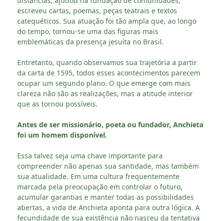
distâncias, ajudou na fundação de comunidades,
escreveu cartas, poemas, peças teatrais e textos
catequéticos. Sua atuação foi tão ampla que, ao longo
do tempo, tornou-se uma das figuras mais
emblemáticas da presença jesuíta no Brasil.
Entretanto, quando observamos sua trajetória a partir
da carta de 1595, todos esses acontecimentos parecem
ocupar um segundo plano. O que emerge com mais
clareza não são as realizações, mas a atitude interior
que as tornou possíveis.
Antes de ser missionário, poeta ou fundador, Anchieta
foi um homem disponível.
Essa talvez seja uma chave importante para
compreender não apenas sua santidade, mas também
sua atualidade. Em uma cultura frequentemente
marcada pela preocupação em controlar o futuro,
acumular garantias e manter todas as possibilidades
abertas, a vida de Anchieta aponta para outra lógica. A
fecundidade de sua existência não nasceu da tentativa