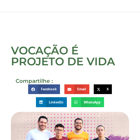
VOCAÇÃO É
PROJETO DE VIDA
Compartilhe :
Facebook
Email
X
LinkedIn
WhatsApp