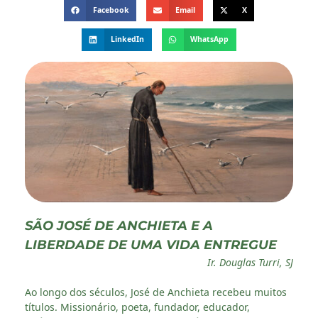
Facebook
Email
X
LinkedIn
WhatsApp
SÃO JOSÉ DE ANCHIETA E A
LIBERDADE DE UMA VIDA ENTREGUE
Ir. Douglas Turri, SJ
Ao longo dos séculos, José de Anchieta recebeu muitos
títulos. Missionário, poeta, fundador, educador,