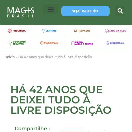
SEJA UM JESUÍTA
Início
»
Há 42 anos que deixei tudo à livre disposição
HÁ 42 ANOS QUE
DEIXEI TUDO À
LIVRE DISPOSIÇÃO
Compartilhe :