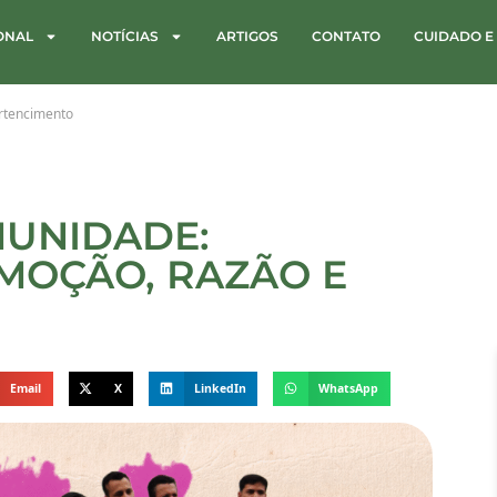
IONAL
NOTÍCIAS
ARTIGOS
CONTATO
CUIDADO E
ertencimento
MUNIDADE:
MOÇÃO, RAZÃO E
Email
X
LinkedIn
WhatsApp