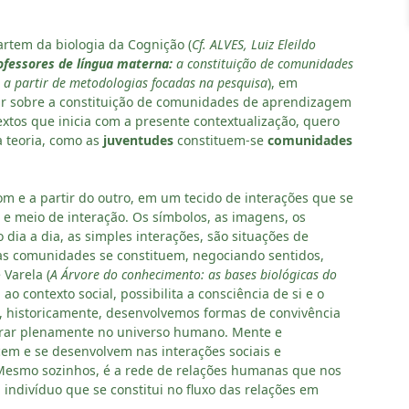
rtem da biologia da Cognição (
Cf.
ALVES, Luiz Eleildo
fessores de língua materna:
a constituição de comunidades
 a partir de metodologias focadas na pesquisa
), em
ar sobre a constituição de comunidades de aprendizagem
xtos que inicia com a presente contextualização, quero
a teoria, como as
juventudes
constituem-se
comunidades
o.
m e a partir do outro, em um tecido de interações que se
e meio de interação. Os símbolos, as imagens, os
dia a dia, as simples interações, são situações de
 as comunidades se constituem, negociando sentidos,
 Varela (
A Árvore do conhecimento: as bases biológicas do
o contexto social, possibilita a consciência de si e o
 historicamente, desenvolvemos formas de convivência
ntrar plenamente no universo humano. Mente e
cem e se desenvolvem nas interações sociais e
 Mesmo sozinhos, é a rede de relações humanas que nos
 indivíduo que se constitui no fluxo das relações em