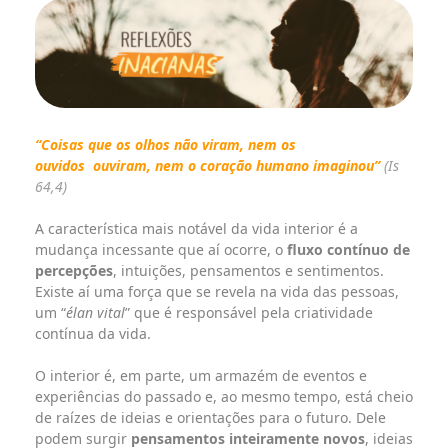
“Coisas que os olhos não viram, nem os
ouvidos
ouviram, nem o coração humano imaginou”
(Is
64,4)
A característica mais notável da vida interior é a
mudança incessante que aí ocorre, o
fluxo contínuo de
percepções
, intuições, pensamentos e sentimentos.
Existe aí uma força que se revela na vida das pessoas,
um “
élan vital
” que é responsável pela criatividade
contínua da vida.
O interior é, em parte, um armazém de eventos e
experiências do passado e, ao mesmo tempo, está cheio
de raízes de ideias e orientações para o futuro. Dele
podem surgir
pensamentos inteiramente novos
, ideias