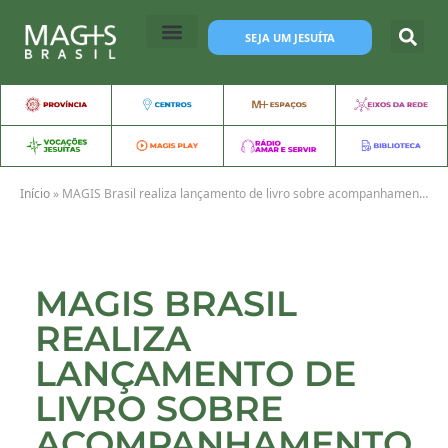
SEJA UM JESUÍTA
Início
»
MAGIS Brasil realiza lançamento de livro sobre acompanhamento espiritual de jovens
MAGIS BRASIL
REALIZA
LANÇAMENTO DE
LIVRO SOBRE
ACOMPANHAMENTO