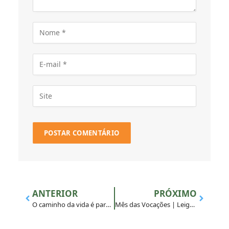
ANTERIOR
PRÓXIMO
O caminho da vida é para dentro
Mês das Vocações | Leigas/os