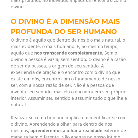
mais profundo no indivíduo implica um encontro com o
divino.
O DIVINO É A DIMENSÃO MAIS
PROFUNDA DO SER HUMANO
O divino é aquilo que dentro de nós é o mais natural, o
mais evidente, o mais humano. É, ao mesmo tempo,
aquilo que
nos transcende completamente.
Sem o
divino a pessoa é vazia, sem sentido. O divino é a razão
de ser da pessoa, a origem de seu sentido. A
experiência de oração é o encontro com o divino que
existe em nós, encontro com o fundamento de nosso
ser, com a nossa razão de ser. Não é a pessoa que
inventa seu sentido, mas ela o encontra em seu próprio
interior. Assumir seu sentido é assumir tudo o que lhe é
natural.
Realizar-se como humano implica em identificar-se com
o divino. Aprendendo a olhar para dentro de nós
mesmos,
aprenderemos a olhar a realidade
exterior de
maneira bem diferente. Não apenas no nosso íntimo,