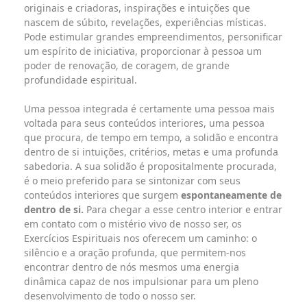
originais e criadoras, inspirações e intuições que
nascem de súbito, revelações, experiências místicas.
Pode estimular grandes empreendimentos, personificar
um espírito de iniciativa, proporcionar à pessoa um
poder de renovação, de coragem, de grande
profundidade espiritual.
Uma pessoa integrada é certamente uma pessoa mais
voltada para seus conteúdos interiores, uma pessoa
que procura, de tempo em tempo, a solidão e encontra
dentro de si intuições, critérios, metas e uma profunda
sabedoria. A sua solidão é propositalmente procurada,
é o meio preferido para se sintonizar com seus
conteúdos interiores que surgem
espontaneamente de
dentro de si.
Para chegar a esse centro interior e entrar
em contato com o mistério vivo de nosso ser, os
Exercícios Espirituais nos oferecem um caminho: o
silêncio e a oração profunda, que permitem-nos
encontrar dentro de nós mesmos uma energia
dinâmica capaz de nos impulsionar para um pleno
desenvolvimento de todo o nosso ser.