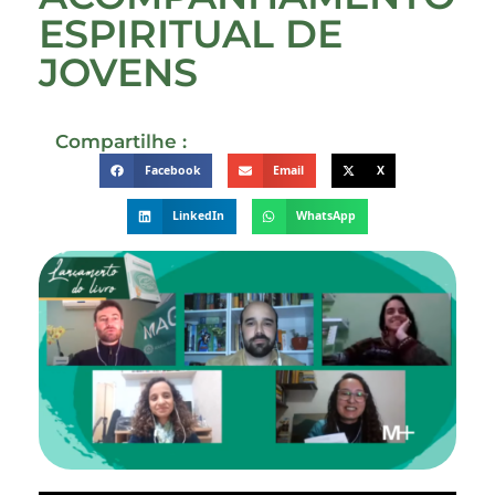
ESPIRITUAL DE
JOVENS
Compartilhe :
Facebook
Email
X
LinkedIn
WhatsApp