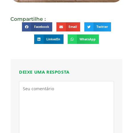
Compartilhe :
Facebook
Email
Twitter
LinkedIn
WhatsApp
DEIXE UMA RESPOSTA