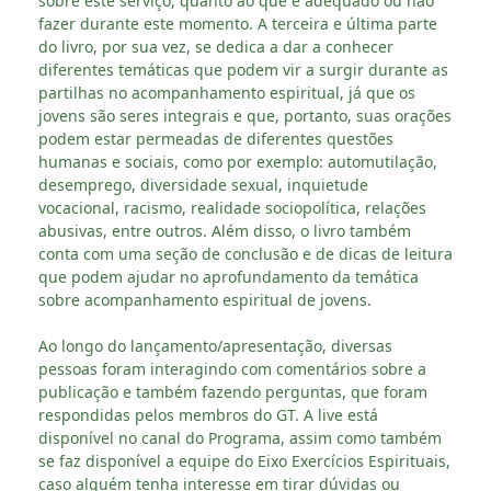
sobre este serviço, quanto ao que é adequado ou não
fazer durante este momento. A terceira e última parte
do livro, por sua vez, se dedica a dar a conhecer
diferentes temáticas que podem vir a surgir durante as
partilhas no acompanhamento espiritual, já que os
jovens são seres integrais e que, portanto, suas orações
podem estar permeadas de diferentes questões
humanas e sociais, como por exemplo: automutilação,
desemprego, diversidade sexual, inquietude
vocacional, racismo, realidade sociopolítica, relações
abusivas, entre outros. Além disso, o livro também
conta com uma seção de conclusão e de dicas de leitura
que podem ajudar no aprofundamento da temática
sobre acompanhamento espiritual de jovens.
Ao longo do lançamento/apresentação, diversas
pessoas foram interagindo com comentários sobre a
publicação e também fazendo perguntas, que foram
respondidas pelos membros do GT. A live está
disponível no canal do Programa, assim como também
se faz disponível a equipe do Eixo Exercícios Espirituais,
caso alguém tenha interesse em tirar dúvidas ou