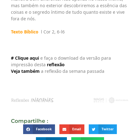
mas também no exterior descobriremos a essência das
coisas e o segredo íntimo de tudo quanto existe e vive
fora de nós.
Texto Bíblico
l Cor 2, 6-l6
# Clique aqui
e faça o download da versão para
impressão desta
reflexão
Veja também
a reflexão da semana passada
Compartilhe :
Facebook
Email
Twitter