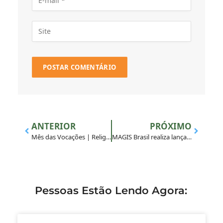
ANTERIOR
PRÓXIMO
Mês das Vocações | Religiosas/os
MAGIS Brasil realiza lançamento de livro sobre acompanhamento espiritual de jovens
Pessoas Estão Lendo Agora: