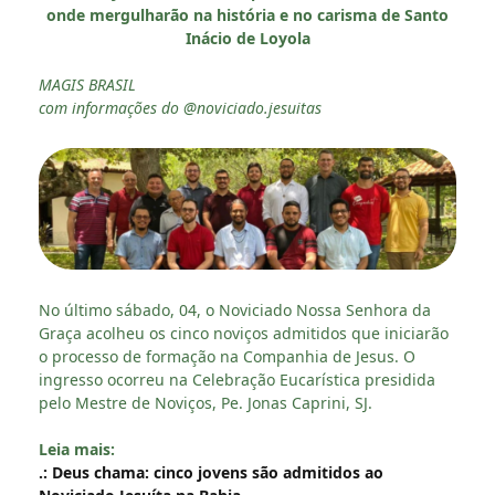
onde mergulharão na história e no carisma de Santo
Inácio de Loyola
MAGIS BRASIL
com informações do @noviciado.jesuitas
No último sábado, 04, o Noviciado Nossa Senhora da
Graça acolheu os cinco noviços admitidos que iniciarão
o processo de formação na Companhia de Jesus. O
ingresso ocorreu na Celebração Eucarística presidida
pelo Mestre de Noviços, Pe. Jonas Caprini, SJ.
Leia mais:
.: Deus chama: cinco jovens são admitidos ao