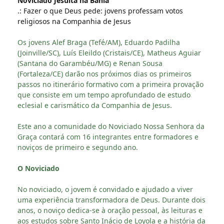
Noviciado Jesuíta na Bahia
.: Fazer o que Deus pede: jovens professam votos
religiosos na Companhia de Jesus
Os jovens Alef Braga (Tefé/AM), Eduardo Padilha
(Joinville/SC), Luís Eleildo (Cristais/CE), Matheus Aguiar
(Santana do Garambéu/MG) e Renan Sousa
(Fortaleza/CE) darão nos próximos dias os primeiros
passos no itinerário formativo com a primeira provação
que consiste em um tempo aprofundado de estudo
eclesial e carismático da Companhia de Jesus.
Este ano a comunidade do Noviciado Nossa Senhora da
Graça contará com 16 integrantes entre formadores e
noviços de primeiro e segundo ano.
O Noviciado
No noviciado, o jovem é convidado e ajudado a viver
uma experiência transformadora de Deus. Durante dois
anos, o noviço dedica-se à oração pessoal, às leituras e
aos estudos sobre Santo Inácio de Loyola e a história da