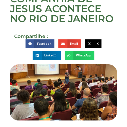
JESUS ACONTECE
NO RIO DE JANEIRO
Compartilhe :
Facebook
Email
X
LinkedIn
WhatsApp