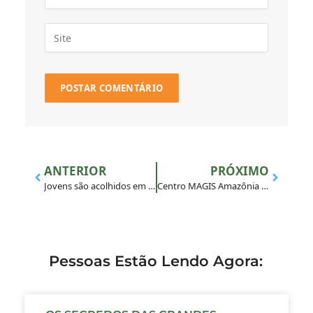
ANTERIOR
PRÓXIMO
Jovens são acolhidos em Feira de Santana (BA) para a experiência do Noviciado
Centro MAGIS Amazônia marca presença em Missa da Família Inaciana
Pessoas Estão Lendo Agora: