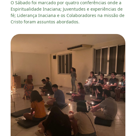
O Sábado foi marcado por quatro conferências onde a
Espiritualidade Inaciana; Juventudes e experiências de
fé; Liderança Inaciana e os Colaboradores na missão de
Cristo foram assuntos abordados.