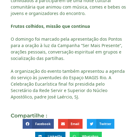
convidados a participarem de uma noite cultural
comunitária que animou com música, comes e bebes os
jovens e organizadores do encontro.
Frutos colhidos, missão que continua
O domingo foi marcado pela apresentação dos Pontos
para a oração à luz da Campanha “Ser Mais Presente”,
orações pessoais, conversação espiritual em grupos e
socialização das partilhas.
A organização do evento também apresentou a agenda
do serviço às juventudes do Espaço MAGIS Rio. A
Celebração Eucarística final foi presidida pelo
Secretário da Rede Servir e Superior do Núcleo
Apostólico, padre José Laércio, SJ.
Compartilhe :
Facebook
Email
Twitter
LinkedIn
WhatsApp