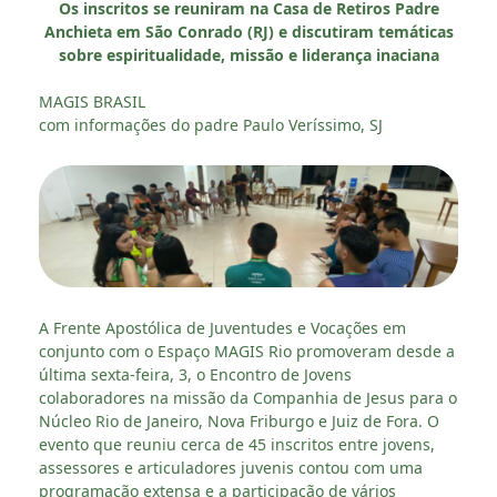
Os inscritos se reuniram na Casa de Retiros Padre
Anchieta em São Conrado (RJ) e discutiram temáticas
sobre espiritualidade, missão e liderança inaciana
MAGIS BRASIL
com informações do padre Paulo Veríssimo, SJ
A Frente Apostólica de Juventudes e Vocações em
conjunto com o Espaço MAGIS Rio promoveram desde a
última sexta-feira, 3, o Encontro de Jovens
colaboradores na missão da Companhia de Jesus para o
Núcleo Rio de Janeiro, Nova Friburgo e Juiz de Fora. O
evento que reuniu cerca de 45 inscritos entre jovens,
assessores e articuladores juvenis contou com uma
programação extensa e a participação de vários