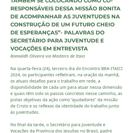
TAMBÉM SE COLOCANDO COMO CO-
RESPONSÁVEIS DESSA MISSÃO BONITA
DE ACOMPANHAR AS JUVENTUDES NA
CONSTRUÇÃO DE UM FUTURO CHEIO
DE ESPERANÇAS”- PALAVRAS DO
SECRETÁRIO PARA JUVENTUDE E
VOCAÇÕES EM ENTREVISTA
Ronnaldh Oliveira via Mosteiro de Itaici
Na quarta-feira (24), terceiro dia do Encontro BRA-ITAICI
2024, os participantes refletiram, na oração da manhã,
os atuais desafios para o trabalho em rede, a
disponibilidade de cada um para atuar nessa dimensão
e quais têm sido os passos concretos nesse caminho, as
pistas objetivas da ação como “ajudadores” da missão
de Cristo e os reflexos da identidade do trabalho junto
às juventudes.
No final da tarde, o Secretário para Juventude e
Vocações da Província dos Jesuítas no Brasil, padre