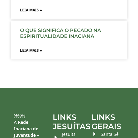
LEIA MAIS »
O QUE SIGNIFICA O PECADO NA
ESPIRITUALIDADE INACIANA
LEIA MAIS »
LINKS
LINKS
A
Rede
JESUÍTAS
GERAIS
Inaciana de
Jesuits
Santa Sé
Juventude –