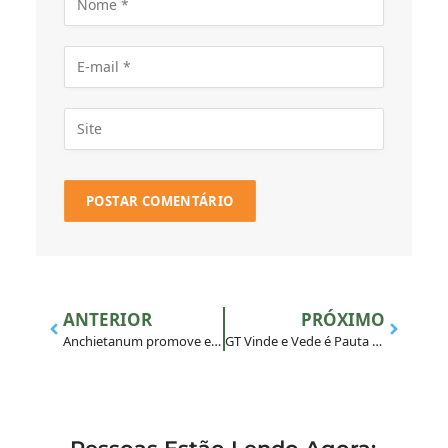
ANTERIOR
PRÓXIMO
Anchietanum promove exercícios espirituais de 8 dias
GT Vinde e Vede é Pauta de Encontro BRA-Itaici 2024