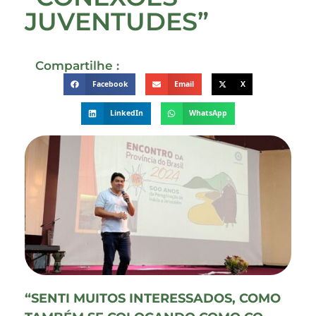
JUVENTUDES”
Compartilhe :
Facebook
Email
X
LinkedIn
WhatsApp
“SENTI MUITOS INTERESSADOS, COMO