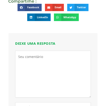
Compartilhe :
Facebook
Email
Twitter
LinkedIn
WhatsApp
DEIXE UMA RESPOSTA