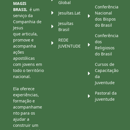
Global
MAGIS
Conferência
BRASIL
é um
Jesuítas.Lat
Nacional
serviço da
dos Bispos
Companhia de
Jesuítas
do Brasil
Jesus
Brasil
que articula,
Conferência
promove e
REDE
dos
acompanha
JUVENTUDE
Religiosos
ações
do Brasil
apostólicas
com jovens em
Cursos de
todo o território
Capacitação
nacional.
da
Juventude
Ela oferece
Pastoral da
experiências,
juventude
formação e
acompanhame
nto para os
ajudar a
construir um