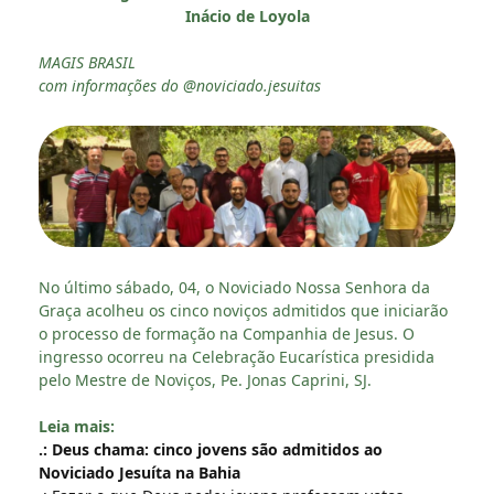
Inácio de Loyola
MAGIS BRASIL
com informações do @noviciado.jesuitas
No último sábado, 04, o Noviciado Nossa Senhora da
Graça acolheu os cinco noviços admitidos que iniciarão
o processo de formação na Companhia de Jesus. O
ingresso ocorreu na Celebração Eucarística presidida
pelo Mestre de Noviços, Pe. Jonas Caprini, SJ.
Leia mais:
.: Deus chama: cinco jovens são admitidos ao
Noviciado Jesuíta na Bahia