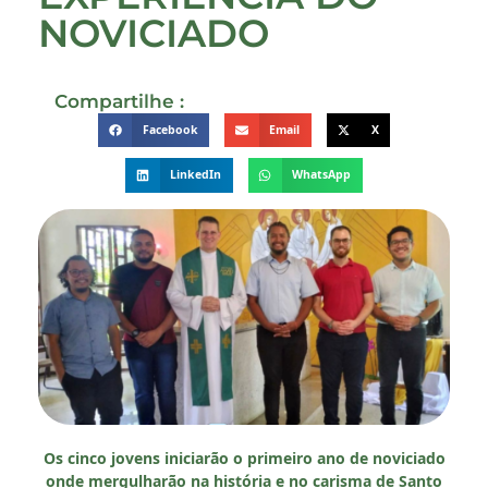
NOVICIADO
Compartilhe :
Facebook
Email
X
LinkedIn
WhatsApp
Os cinco jovens iniciarão o primeiro ano de noviciado
onde mergulharão na história e no carisma de Santo