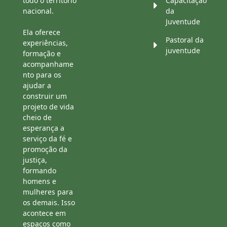
todo o território
Capacitação
nacional.
da
Juventude
Ela oferece
Pastoral da
experiências,
juventude
formação e
acompanhame
nto para os
ajudar a
construir um
projeto de vida
cheio de
esperança a
serviço da fé e
promoção da
justiça,
formando
homens e
mulheres para
os demais. Isso
acontece em
espaços como