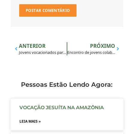
ANTERIOR
PRÓXIMO
Jovens vocacionados participam do GAVI em São Paulo
Encontro de jovens colaboradores na missão da Companhia de Jesus acontece no Rio de Janeiro
Pessoas Estão Lendo Agora:
VOCAÇÃO JESUÍTA NA AMAZÔNIA
LEIA MAIS »