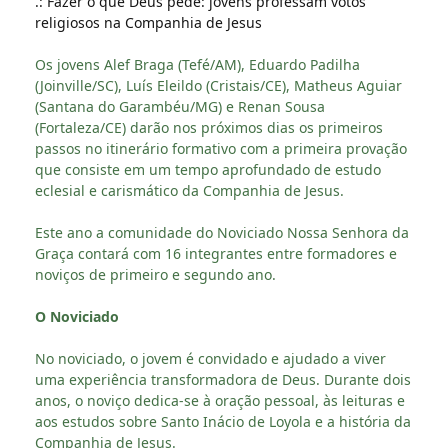
.: Fazer o que Deus pede: jovens professam votos
religiosos na Companhia de Jesus
Os jovens Alef Braga (Tefé/AM), Eduardo Padilha
(Joinville/SC), Luís Eleildo (Cristais/CE), Matheus Aguiar
(Santana do Garambéu/MG) e Renan Sousa
(Fortaleza/CE) darão nos próximos dias os primeiros
passos no itinerário formativo com a primeira provação
que consiste em um tempo aprofundado de estudo
eclesial e carismático da Companhia de Jesus.
Este ano a comunidade do Noviciado Nossa Senhora da
Graça contará com 16 integrantes entre formadores e
noviços de primeiro e segundo ano.
O Noviciado
No noviciado, o jovem é convidado e ajudado a viver
uma experiência transformadora de Deus. Durante dois
anos, o noviço dedica-se à oração pessoal, às leituras e
aos estudos sobre Santo Inácio de Loyola e a história da
Companhia de Jesus.