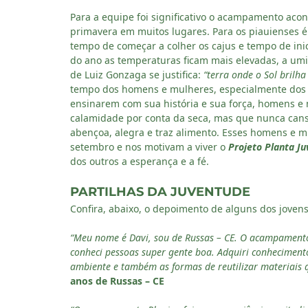
Para a equipe foi significativo o acampamento aco
primavera em muitos lugares. Para os piauienses é
tempo de começar a colher os cajus e tempo de in
do ano as temperaturas ficam mais elevadas, a umid
de Luiz Gonzaga se justifica:
“terra onde o Sol brilha
tempo dos homens e mulheres, especialmente dos m
ensinarem com sua história e sua força, homens e
calamidade por conta da seca, mas que nunca can
abençoa, alegra e traz alimento. Esses homens e 
setembro e nos motivam a viver o
Projeto Planta Ju
dos outros a esperança e a fé.
PARTILHAS DA JUVENTUDE
Confira, abaixo, o depoimento de alguns dos jove
“Meu nome é Davi, sou de Russas – CE. O acampamento 
conheci pessoas super gente boa. Adquiri conhecimen
ambiente e também as formas de reutilizar materiais 
anos de Russas – CE