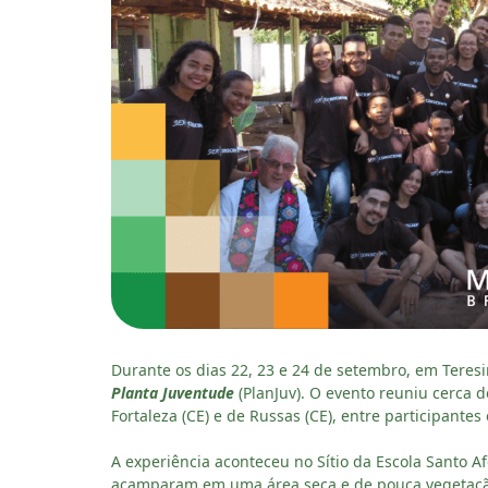
Durante os dias 22, 23 e 24 de setembro, em Teresin
Planta Juventude
(PlanJuv). O evento reuniu cerca d
Fortaleza (CE) e de Russas (CE), entre participantes
A experiência aconteceu no Sítio da Escola Santo A
acamparam em uma área seca e de pouca vegetaçã