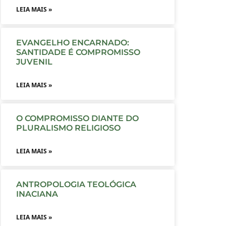
LEIA MAIS »
EVANGELHO ENCARNADO:
SANTIDADE É COMPROMISSO
JUVENIL
LEIA MAIS »
O COMPROMISSO DIANTE DO
PLURALISMO RELIGIOSO
LEIA MAIS »
ANTROPOLOGIA TEOLÓGICA
INACIANA
LEIA MAIS »