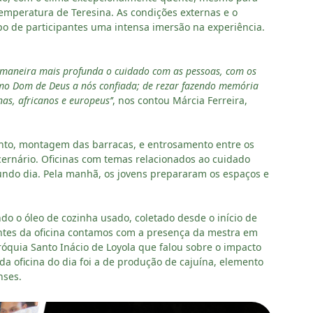
emperatura de Teresina. As condições externas e o
o de participantes uma intensa imersão na experiência.
e maneira mais profunda o cuidado com as pessoas, com os
omo Dom de Deus a nós confiada; de rezar fazendo memória
as, africanos e europeus’’
, nos contou Márcia Ferreira,
nto, montagem das barracas, e entrosamento entre os
ernário. Oficinas com temas relacionados ao cuidado
ndo dia. Pela manhã, os jovens prepararam os espaços e
ndo o óleo de cozinha usado, coletado desde o início de
 Antes da oficina contamos com a presença da mestra em
róquia Santo Inácio de Loyola que falou sobre o impacto
da oficina do dia foi a de produção de cajuína, elemento
nses.