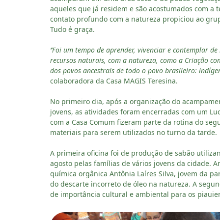
aqueles que já residem e são acostumados com a t
contato profundo com a natureza propiciou ao grup
Tudo é graça.
‘’Foi um tempo de aprender, vivenciar e contemplar d
recursos naturais, com a natureza, como a Criação c
dos povos ancestrais de todo o povo brasileiro: indígen
colaboradora da Casa MAGIS Teresina.
No primeiro dia, após a organização do acampame
jovens, as atividades foram encerradas com um Luc
com a Casa Comum fizeram parte da rotina do segu
materiais para serem utilizados no turno da tarde.
A primeira oficina foi de produção de sabão utiliza
agosto pelas famílias de vários jovens da cidade.
química orgânica Antônia Laíres Silva, jovem da pa
do descarte incorreto de óleo na natureza. A segun
de importância cultural e ambiental para os piauie