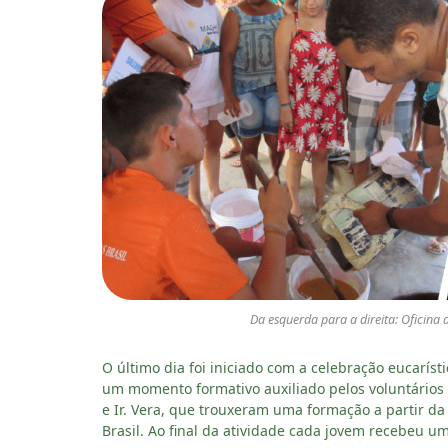
Da esquerda para a direita: Oficina 
O último dia foi iniciado com a celebração eucaríst
um momento formativo auxiliado pelos voluntários d
e Ir. Vera, que trouxeram uma formação a partir d
Brasil. Ao final da atividade cada jovem recebeu u