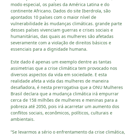
modo especial, os países da América Latina e do
continente Africano. Dados do site Iberdrola, são
apontados 10 países com o maior nível de
vulnerabilidade às mudanças climáticas. grande parte
desses países vivenciam guerras e crises sociais e
humanitárias, das quais as mulheres são afetadas
severamente com a violação de direitos básicos e
essenciais para a dignidade humana.
Este dado é apenas um exemplo dentre as tantas
assimetrias que a crise climática tem provocado nos
diversos aspectos da vida em sociedade. E esta
realidade afeta a vida das mulheres de maneira
desafiadora, é nesta prerrogativa que a ONU Mulheres
Brasil declara que a mudança climática irá empurrar
cerca de 158 milhões de mulheres e meninas para a
pobreza até 2050, pois irá acarretar um aumento dos
conflitos sociais, econômicos, políticos, culturais e
ambientais.
“Se levarmos a sério o enfrentamento da crise climática,