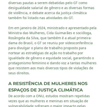
diversas pautas a serem debatidas pelo GT como
desigualdade salarial de gênero e as diversas formas
de violência, e debate acerca da justiça climática
também foi listado nas atividades do GT.
Em em janeiro de 2024, ministrado e apresentado pela
Ministra das Mulheres, Cida Guimarães e socióloga,
Rosângela da Silva, que também é a atual primeira-
dama do Brasil, o GT se reuniu por videoconferência
para divulgar o plano de trabalho proposto para
nortear as estratégias de ação no trabalho por
igualdade de gênero e equidade social, garantindo o
protagonismo feminino e dando voz a tantas mulheres
que resistem aos mais diversos tipos de violações de
seus direitos.
A RESISTÊNCIA DE MULHERES NOS
ESPAÇOS DE JUSTIÇA CLIMÁTICA
De acordo com a ONU, estudos mostram repetidas
vezes que as mulheres e meninas em situação de
vulnerabilidade sofreram o maior impacto pelas