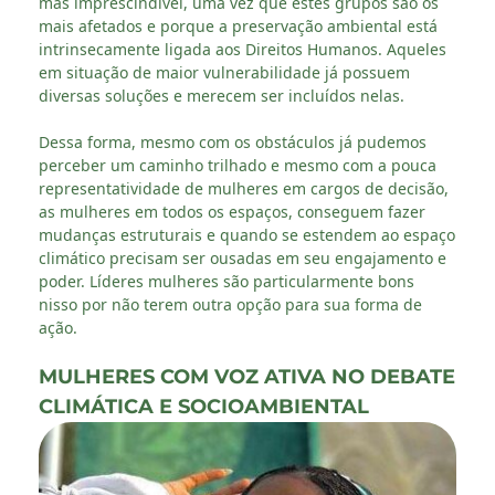
mas imprescindível, uma vez que estes grupos são os
mais afetados e porque a preservação ambiental está
intrinsecamente ligada aos Direitos Humanos. Aqueles
em situação de maior vulnerabilidade já possuem
diversas soluções e merecem ser incluídos nelas.
Dessa forma, mesmo com os obstáculos já pudemos
perceber um caminho trilhado e mesmo com a pouca
representatividade de mulheres em cargos de decisão,
as mulheres em todos os espaços, conseguem fazer
mudanças estruturais e quando se estendem ao espaço
climático precisam ser ousadas em seu engajamento e
poder. Líderes mulheres são particularmente bons
nisso por não terem outra opção para sua forma de
ação.
MULHERES COM VOZ ATIVA NO DEBATE
CLIMÁTICA E SOCIOAMBIENTAL