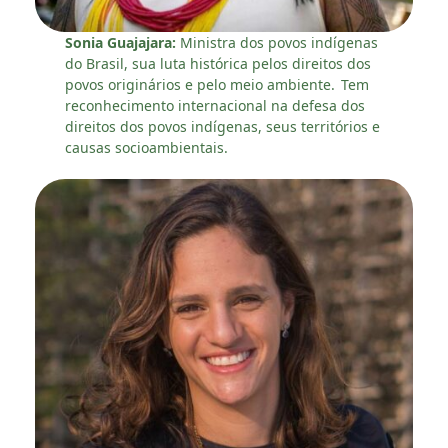
Sonia Guajajara:
Ministra dos povos indígenas
do Brasil, sua luta histórica pelos direitos dos
povos originários e pelo meio ambiente. Tem
reconhecimento internacional na defesa dos
direitos dos povos indígenas, seus territórios e
causas socioambientais.