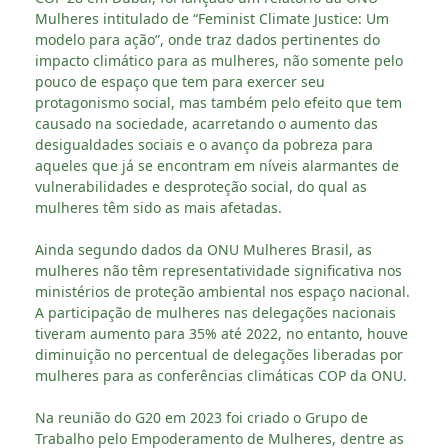
Mulheres intitulado de “Feminist Climate Justice: Um
modelo para ação”, onde traz dados pertinentes do
impacto climático para as mulheres, não somente pelo
pouco de espaço que tem para exercer seu
protagonismo social, mas também pelo efeito que tem
causado na sociedade, acarretando o aumento das
desigualdades sociais e o avanço da pobreza para
aqueles que já se encontram em níveis alarmantes de
vulnerabilidades e desproteção social, do qual as
mulheres têm sido as mais afetadas.
Ainda segundo dados da ONU Mulheres Brasil, as
mulheres não têm representatividade significativa nos
ministérios de proteção ambiental nos espaço nacional.
A participação de mulheres nas delegações nacionais
tiveram aumento para 35% até 2022, no entanto, houve
diminuição no percentual de delegações liberadas por
mulheres para as conferências climáticas COP da ONU.
Na reunião do G20 em 2023 foi criado o Grupo de
Trabalho pelo Empoderamento de Mulheres, dentre as