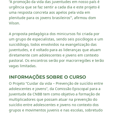
“A promoção da vida das juventudes em nosso país é
urgência que se faz sentir a cada dia e este projeto é
uma resposta concreta aos apelos pela vida em
plenitude para os jovens brasileiros’”, afirmou dom
Vilson.
A proposta pedagógica dos minicursos foi criada por
um grupo de especialistas, sendo seis psicólogos e um
suicidólogo, todos envolvidos na evangelização das
juventudes, e é voltado para as lideranças que atuam
diretamente com adolescentes e jovens em contexto
pastoral. Os encontros serão por macrorregiões e terão
vagas limitadas.
INFORMAÇÕES SOBRE O CURSO
O Projeto “Cuidar da vida – Prevenção de suicídio entre
adolescentes e jovens”, da Comissão Episcopal para a
Juventude da CNBB tem como objetivo a formação de
multiplicadores que possam atuar na prevenção do
suicídio entre adolescentes e jovens no contexto dos
grupos e movimentos juvenis e nas escolas, sobretudo