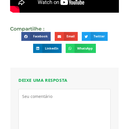
Compartilhe :
Facebook
Email
Twitter
LinkedIn
WhatsApp
DEIXE UMA RESPOSTA