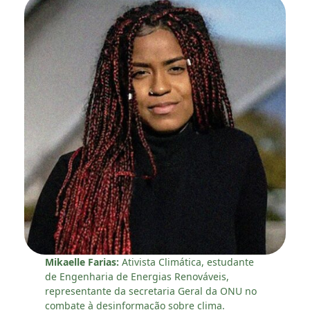
Mikaelle Farias:
Ativista Climática, estudante
de Engenharia de Energias Renováveis,
representante da secretaria Geral da ONU no
combate à desinformação sobre clima.