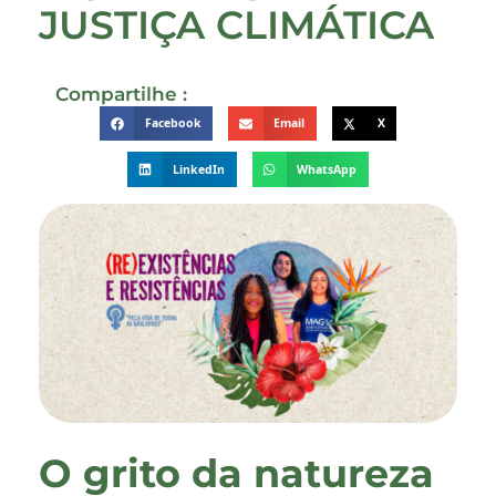
JUSTIÇA CLIMÁTICA
Compartilhe :
Facebook
Email
X
LinkedIn
WhatsApp
O grito da natureza