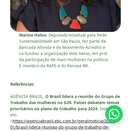
Marina Helou:
Deputada estadual pela Rede
Sustentabilidade em São Paulo, fez parte da
Bancada Ativista e do Movimento Acredito e
co-fundou a organização Vote Nelas, em prol
da participação de mais mulheres na política.
É membro da RAPS e do Renova BR.
Referências:
AGÊNCIA BRASIL.
O Brasil lidera a reunião do Grupo de
Trabalho das mulheres no G20.
Países debatem temas
prioritários no plano de trabalho para 2024
. Disponível
em:
<
https://agenciabrasil.ebc.com.br/geral/noticia/2024-
01/brasil-lidera-reuniao-do-grupo-de-trabalho-de-