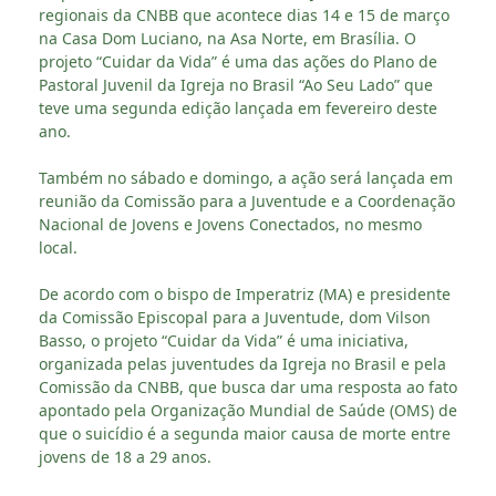
regionais da CNBB que acontece dias 14 e 15 de março
na Casa Dom Luciano, na Asa Norte, em Brasília. O
projeto “Cuidar da Vida” é uma das ações do Plano de
Pastoral Juvenil da Igreja no Brasil “Ao Seu Lado” que
teve uma segunda edição lançada em fevereiro deste
ano.
Também no sábado e domingo, a ação será lançada em
reunião da Comissão para a Juventude e a Coordenação
Nacional de Jovens e Jovens Conectados, no mesmo
local.
De acordo com o bispo de Imperatriz (MA) e presidente
da Comissão Episcopal para a Juventude, dom Vilson
Basso, o projeto “Cuidar da Vida” é uma iniciativa,
organizada pelas juventudes da Igreja no Brasil e pela
Comissão da CNBB, que busca dar uma resposta ao fato
apontado pela Organização Mundial de Saúde (OMS) de
que o suicídio é a segunda maior causa de morte entre
jovens de 18 a 29 anos.