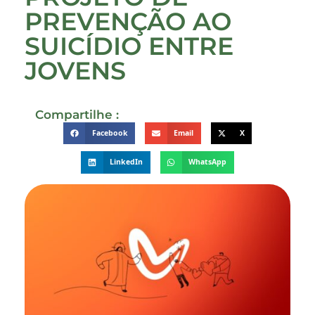
PREVENÇÃO AO
SUICÍDIO ENTRE
JOVENS
Compartilhe :
Facebook
Email
X
LinkedIn
WhatsApp