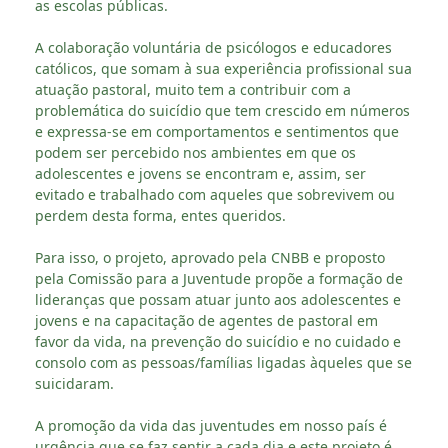
as escolas públicas.
A colaboração voluntária de psicólogos e educadores
católicos, que somam à sua experiência profissional sua
atuação pastoral, muito tem a contribuir com a
problemática do suicídio que tem crescido em números
e expressa-se em comportamentos e sentimentos que
podem ser percebido nos ambientes em que os
adolescentes e jovens se encontram e, assim, ser
evitado e trabalhado com aqueles que sobrevivem ou
perdem desta forma, entes queridos.
Para isso, o projeto, aprovado pela CNBB e proposto
pela Comissão para a Juventude propõe a formação de
lideranças que possam atuar junto aos adolescentes e
jovens e na capacitação de agentes de pastoral em
favor da vida, na prevenção do suicídio e no cuidado e
consolo com as pessoas/famílias ligadas àqueles que se
suicidaram.
A promoção da vida das juventudes em nosso país é
urgência que se faz sentir a cada dia e este projeto é