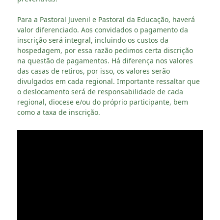
Para a Pastoral Juvenil e Pastoral da Educação, haverá
valor diferenciado. Aos convidados o pagamento da
inscrição será integral, incluindo os custos da
hospedagem, por essa razão pedimos certa discrição
na questão de pagamentos. Há diferença nos valores
das casas de retiros, por isso, os valores serão
divulgados em cada regional. Importante ressaltar que
o deslocamento será de responsabilidade de cada
regional, diocese e/ou do próprio participante, bem
como a taxa de inscrição.