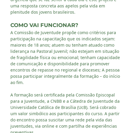
uma resposta concreta aos apelos pela vida em
plenitude dos jovens brasileiros.
COMO VAI FUNCIONAR?
A Comissão de Juventude propõe como critérios para
participação na capacitação que os indicados sejam:
maiores de 18 anos; atuem ou tenham atuado como
liderança na Pastoral Juvenil; não estejam em situação
de fragilidade física ou emocional; tenham capacidade
de comunicação e disponibilidade para promover
encontros de repasse no regional e dioceses; A pessoa
possa participar integralmente da formação – do início
ao fim.
A formação será certificada pela Comissão Episcopal
para a Juventude, a CNBB e a Cátedra de Juventude da
Universidade Católica de Brasília (UcB). Será cobrado
um valor simbólico aos participantes do curso. A partir
do encontro possa suscitar uma rede pela vida das
juventudes, via online e com partilha de experiências
preventivas.