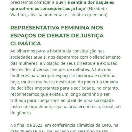
precisamos começar a
ouvir e sentir a dor daqueles
que sofrem as consequências já hoje
” (Elizabeth
Wathuti, ativista ambiental e climática queniana).
REPRESENTATIVA FEMININA NOS
ESPAÇOS DE DEBATE DE JUSTIÇA
CLIMÁTICA
Ao olharmos para a história da constituição nas
sociedades atuais, nos deparamos com o silenciamento
das mulheres, a violação de seus direitos e a exclusão
destes dos diversos campos de debates. A luta das
mulheres para ocupar espaços é histórica e contínua,
hoje, muitas mulheres desfrutam do poder na tomada
de decisões importantes para a sociedade, no entanto,
reconhecemos que existe um longo caminho a ser
trilhado para chegarmos ao ideal de uma sociedade
justa e de igualdade, seja na área econômica, social, ou
de gênero.
No final de 2023, em conferência climática da ONU, na
COP 28 em Dubai, foi lançado um relatório da ONU