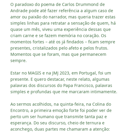
O paradoxo do poema de Carlos Drummond de
Andrade pode até fazer referência a algum caso de
amor ou paixão do narrador, mas queria trazer estas
simples linhas para retratar a sensação de quem, há
quase um mês, viveu uma experiência dessas que
criam carne e se fazem memória no coração. Os
momentos fortes – até os já findados – ficam sempre
presentes, cristalizados pelo afeto e pelos frutos.
Momentos que se foram, mas que permanecem
sempre.
Estar no MAGIS e na JMJ 2023, em Portugal, foi um
presente. E quero destacar, neste relato, algumas
palavras dos discursos do Papa Francisco, palavras
simples e profundas que me marcaram intimamente.
Ao sermos acolhidos, na quinta-feira, na Colina do
Encontro, a primeira emoção forte foi poder ver de
perto um ser humano que transmite tanta paz e
esperança. Do seu discurso, cheio de ternura e
aconchego, duas partes me chamaram a atenção: