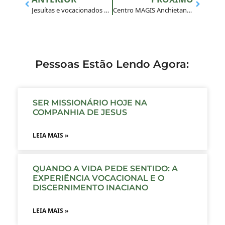
Jesuítas e vocacionados participam de feiras vocacionais em diversos lugares do país
Centro MAGIS Anchietanum realiza seminário celebrativo de seus 70 anos
Pessoas Estão Lendo Agora:
SER MISSIONÁRIO HOJE NA
COMPANHIA DE JESUS
LEIA MAIS »
QUANDO A VIDA PEDE SENTIDO: A
EXPERIÊNCIA VOCACIONAL E O
DISCERNIMENTO INACIANO
LEIA MAIS »