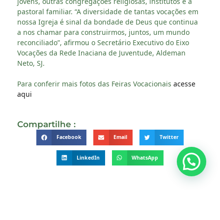
jovens, outras congregações religiosas, institutos e a
pastoral familiar. “A diversidade de tantas vocações em
nossa Igreja é sinal da bondade de Deus que continua
a nos chamar para construirmos, juntos, um mundo
reconciliado”, afirmou o Secretário Executivo do Eixo
Vocações da Rede Inaciana de Juventude, Aldeman
Neto, SJ.
Para conferir mais fotos das Feiras Vocacionais
acesse
aqui
Compartilhe :
Facebook
Email
Twitter
LinkedIn
WhatsApp
DEIXE UMA RESPOSTA