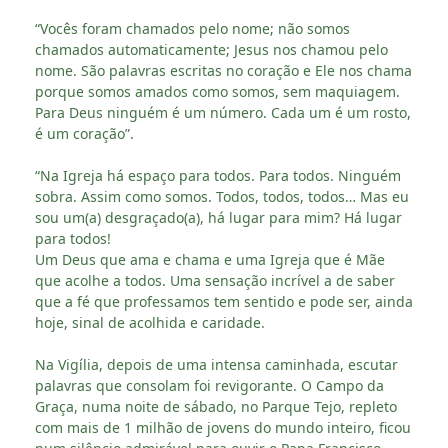
“Vocês foram chamados pelo nome; não somos
chamados automaticamente; Jesus nos chamou pelo
nome. São palavras escritas no coração e Ele nos chama
porque somos amados como somos, sem maquiagem.
Para Deus ninguém é um número. Cada um é um rosto,
é um coração”.
“Na Igreja há espaço para todos. Para todos. Ninguém
sobra. Assim como somos. Todos, todos, todos… Mas eu
sou um(a) desgraçado(a), há lugar para mim? Há lugar
para todos!
Um Deus que ama e chama e uma Igreja que é Mãe
que acolhe a todos. Uma sensação incrível a de saber
que a fé que professamos tem sentido e pode ser, ainda
hoje, sinal de acolhida e caridade.
Na Vigília, depois de uma intensa caminhada, escutar
palavras que consolam foi revigorante. O Campo da
Graça, numa noite de sábado, no Parque Tejo, repleto
com mais de 1 milhão de jovens do mundo inteiro, ficou