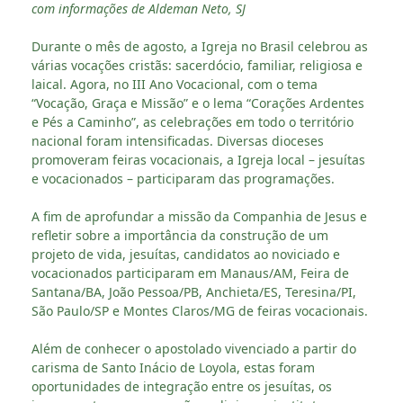
com informações de Aldeman Neto, SJ
Durante o mês de agosto, a Igreja no Brasil celebrou as
várias vocações cristãs: sacerdócio, familiar, religiosa e
laical. Agora, no III Ano Vocacional, com o tema
“Vocação, Graça e Missão” e o lema “Corações Ardentes
e Pés a Caminho”, as celebrações em todo o território
nacional foram intensificadas. Diversas dioceses
promoveram feiras vocacionais, a Igreja local – jesuítas
e vocacionados – participaram das programações.
A fim de aprofundar a missão da Companhia de Jesus e
refletir sobre a importância da construção de um
projeto de vida, jesuítas, candidatos ao noviciado e
vocacionados participaram em Manaus/AM, Feira de
Santana/BA, João Pessoa/PB, Anchieta/ES, Teresina/PI,
São Paulo/SP e Montes Claros/MG de feiras vocacionais.
Além de conhecer o apostolado vivenciado a partir do
carisma de Santo Inácio de Loyola, estas foram
oportunidades de integração entre os jesuítas, os