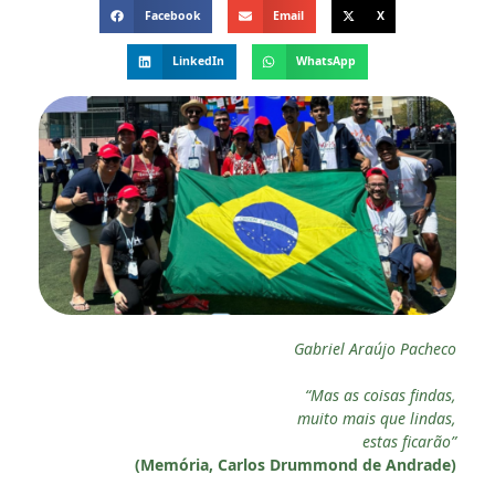
Facebook
Email
X
LinkedIn
WhatsApp
Gabriel Araújo Pacheco
“Mas as coisas findas,
muito mais que lindas,
estas ficarão”
(Memória, Carlos Drummond de Andrade)