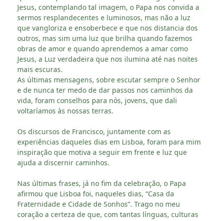
Jesus, contemplando tal imagem, o Papa nos convida a
sermos resplandecentes e luminosos, mas não a luz
que vangloriza e ensoberbece e que nos distancia dos
outros, mas sim uma luz que brilha quando fazemos
obras de amor e quando aprendemos a amar como
Jesus, a Luz verdadeira que nos ilumina até nas noites
mais escuras.
As últimas mensagens, sobre escutar sempre o Senhor
e de nunca ter medo de dar passos nos caminhos da
vida, foram conselhos para nós, jovens, que dali
voltaríamos às nossas terras.
Os discursos de Francisco, juntamente com as
experiências daqueles dias em Lisboa, foram para mim
inspiração que motiva a seguir em frente e luz que
ajuda a discernir caminhos.
Nas últimas frases, já no fim da celebração, o Papa
afirmou que Lisboa foi, naqueles dias, “Casa da
Fraternidade e Cidade de Sonhos”. Trago no meu
coração a certeza de que, com tantas línguas, culturas