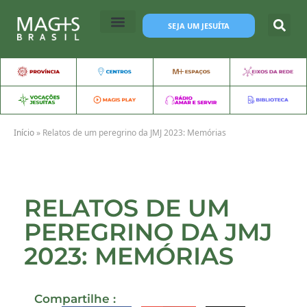
SEJA UM JESUÍTA
Início
»
Relatos de um peregrino da JMJ 2023: Memórias
RELATOS DE UM
PEREGRINO DA JMJ
2023: MEMÓRIAS
Compartilhe :