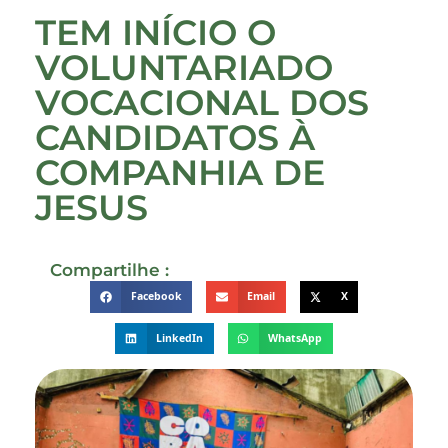
TEM INÍCIO O
VOLUNTARIADO
VOCACIONAL DOS
CANDIDATOS À
COMPANHIA DE
JESUS
Compartilhe :
Facebook
Email
X
LinkedIn
WhatsApp