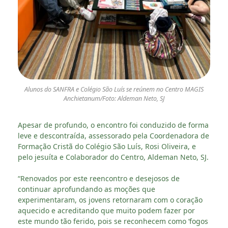
Alunos do SANFRA e Colégio São Luís se reúnem no Centro MAGIS
Anchietanum/Foto: Aldeman Neto, SJ
Apesar de profundo, o encontro foi conduzido de forma
leve e descontraída, assessorado pela Coordenadora de
Formação Cristã do Colégio São Luís, Rosi Oliveira, e
pelo jesuíta e Colaborador do Centro, Aldeman Neto, SJ.
“Renovados por este reencontro e desejosos de
continuar aprofundando as moções que
experimentaram, os jovens retornaram com o coração
aquecido e acreditando que muito podem fazer por
este mundo tão ferido, pois se reconhecem como ‘fogos