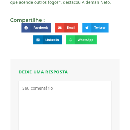
que acende outros fogos’”, destacou Aldeman Neto.
Compartilhe :
Facebook
Email
Twitter
LinkedIn
WhatsApp
DEIXE UMA RESPOSTA