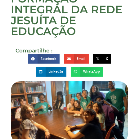
INTEGRAL DA REDE
JESUÍTA DE
EDUCAÇÃO
Compartilhe :
Facebook
Email
X
LinkedIn
WhatsApp