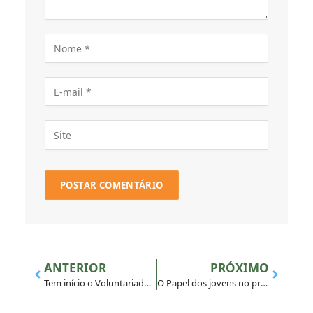
ANTERIOR
PRÓXIMO
Tem início o Voluntariado Vocacional dos Candidatos à Companhia de Jesus
O Papel dos jovens no processo de sinodalidade eclesial