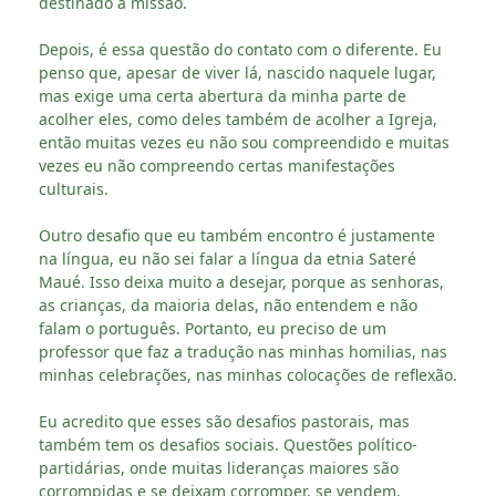
destinado à missão.
Depois, é essa questão do contato com o diferente. Eu
penso que, apesar de viver lá, nascido naquele lugar,
mas exige uma certa abertura da minha parte de
acolher eles, como deles também de acolher a Igreja,
então muitas vezes eu não sou compreendido e muitas
vezes eu não compreendo certas manifestações
culturais.
Outro desafio que eu também encontro é justamente
na língua, eu não sei falar a língua da etnia Sateré
Maué. Isso deixa muito a desejar, porque as senhoras,
as crianças, da maioria delas, não entendem e não
falam o português. Portanto, eu preciso de um
professor que faz a tradução nas minhas homilias, nas
minhas celebrações, nas minhas colocações de reflexão.
Eu acredito que esses são desafios pastorais, mas
também tem os desafios sociais. Questões político-
partidárias, onde muitas lideranças maiores são
corrompidas e se deixam corromper, se vendem,