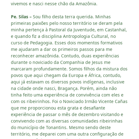
vivemos e nasci nesse chão da Amazônia.
Pe. Silas –
Sou filho desta terra querida. Minhas
primeiras paixões pelo nosso território se deram pela
minha pertença à Pastoral da Juventude, em Castanhal,
e quando fiz a disciplina Antropologia Cultural, no
curso de Pedagogia. Esses dois momentos formativos
me ajudaram a dar os primeiros passos para me
reconhecer amazônida. Contudo, duas experiências
durante o noviciado da Companhia de Jesus me
marcaram profundamente. Somos filhos da mistura dos
povos que aqui chegam da Europa e África, contudo,
aqui já estavam os diversos povos indígenas, inclusive
na cidade onde nasci, Bragança. Porém, ainda não
tinha feito uma experiência de convivência com eles e
com os ribeirinhos. Foi o Noviciado Irmão Vicente Cañas
que me proporcionou esta grata e desafiante
experiência de passar o mês de dezembro visitando e
convivendo com as diversas comunidades ribeirinhas
do município de Tonantins. Mesmo sendo deste
território, me deparei com uma outra configuração de