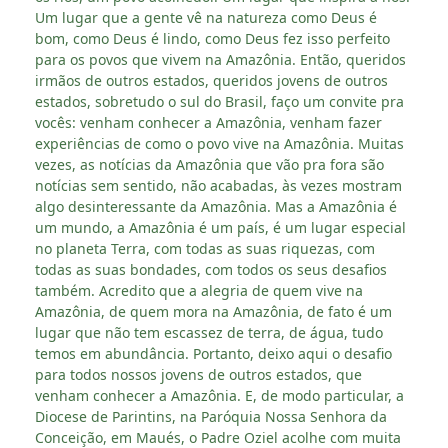
Um lugar que a gente vê na natureza como Deus é
bom, como Deus é lindo, como Deus fez isso perfeito
para os povos que vivem na Amazônia. Então, queridos
irmãos de outros estados, queridos jovens de outros
estados, sobretudo o sul do Brasil, faço um convite pra
vocês: venham conhecer a Amazônia, venham fazer
experiências de como o povo vive na Amazônia. Muitas
vezes, as notícias da Amazônia que vão pra fora são
notícias sem sentido, não acabadas, às vezes mostram
algo desinteressante da Amazônia. Mas a Amazônia é
um mundo, a Amazônia é um país, é um lugar especial
no planeta Terra, com todas as suas riquezas, com
todas as suas bondades, com todos os seus desafios
também. Acredito que a alegria de quem vive na
Amazônia, de quem mora na Amazônia, de fato é um
lugar que não tem escassez de terra, de água, tudo
temos em abundância. Portanto, deixo aqui o desafio
para todos nossos jovens de outros estados, que
venham conhecer a Amazônia. E, de modo particular, a
Diocese de Parintins, na Paróquia Nossa Senhora da
Conceição, em Maués, o Padre Oziel acolhe com muita