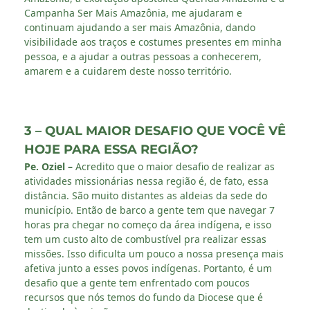
Campanha Ser Mais Amazônia, me ajudaram e
continuam ajudando a ser mais Amazônia, dando
visibilidade aos traços e costumes presentes em minha
pessoa, e a ajudar a outras pessoas a conhecerem,
amarem e a cuidarem deste nosso território.
3 – QUAL MAIOR DESAFIO QUE VOCÊ VÊ
HOJE PARA ESSA REGIÃO?
Pe. Oziel –
Acredito que o maior desafio de realizar as
atividades missionárias nessa região é, de fato, essa
distância. São muito distantes as aldeias da sede do
município. Então de barco a gente tem que navegar 7
horas pra chegar no começo da área indígena, e isso
tem um custo alto de combustível pra realizar essas
missões. Isso dificulta um pouco a nossa presença mais
afetiva junto a esses povos indígenas. Portanto, é um
desafio que a gente tem enfrentado com poucos
recursos que nós temos do fundo da Diocese que é