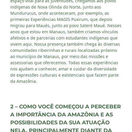
espaço vital para as juventudes, chegamos aos povos
indígenas de Nova Olinda do Norte, junto aos
Mundurucus, onde aconteceram, por exemplo, as
primeiras Experiências MAGIS Puxirum, que depois
migrou para Maués, junto ao povo Sateré Maué. Nesses
anos que estou em Manaus, também criamos vínculos
afetivos e de parcerias com estudantes indígenas que
vivem aqui. Nossa presença também chega às diversas
comunidades ribeirinhas e rurais localizadas próximo
ao município de Manaus, por meio das missões e
assessorias que oferecemos. Todas essas experiências
nos ajudam a conhecer, amar e cuidar da diversidade
de expressões culturais e existenciais que fazem parte
da Amazônia.
2 – COMO VOCÊ COMEÇOU A PERCEBER
A IMPORTÂNCIA DA AMAZÔNIA E AS
POSSIBILIDADES DA SUA ATUAÇÃO
NELA, PRINCIPALMENTE DIANTE DA