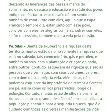
deixando as lideranças das bases à mercê do
sofrimento, no descaso à educação e à saúde dos povos
indígenas. Portanto, esse desafio dá um sentido
também de estar junto com eles, aquilo que o Papa
Francisco sempre diz, estar junto com esse povo,
conviver com eles, se alegrar com eles, sofrer com eles,
se for necessário, também doar a vida pela missão.
Pe. Silas –
Diante da exuberância e riqueza deste
território, muitos estão de olho somente na riqueza que
está no subsolo, tais como minério, gás e petróleo, e
também no solo, com a plantação e criação de gado,
entre outros. Contudo, esquecem da riqueza que são as
pessoas que vivem aqui, com seus costumes, valores,
com o dom da sua própria vida. Além disso, não
podemos esquecer da importância de termos a floresta
em pé, assim como os rios preservados, longe da
poluição. Contudo, muitos estão de olho na primeira
riqueza e o nosso grande desafio está em sensibilizar a
população planetária para a segunda riqueza, que é o
cuidado com todas as diversas manifestações da vida