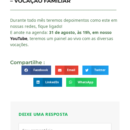
– VOCAÇÃO FAMILIAR
_____________________________________________________________
Durante todo mês teremos depoimentos como este em
nossas redes, fique ligado!
E anote na agenda:
31 de agosto, às 19h, em nosso
YouTube
, teremos um painel ao vivo com as diversas
vocações.
Compartilhe :
Facebook
Email
Twitter
LinkedIn
WhatsApp
DEIXE UMA RESPOSTA