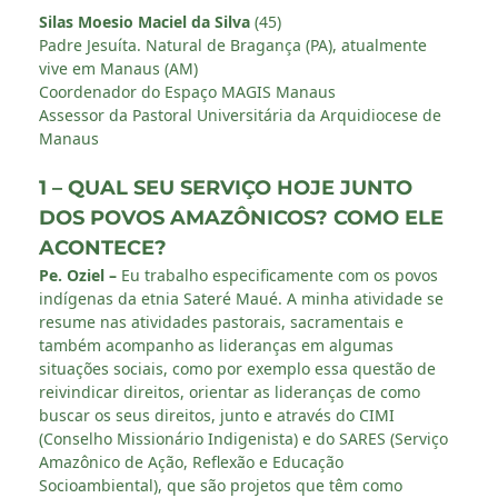
Silas Moesio Maciel da Silva
(45)
Padre Jesuíta. Natural de Bragança (PA), atualmente
vive em Manaus (AM)
Coordenador do Espaço MAGIS Manaus
Assessor da Pastoral Universitária da Arquidiocese de
Manaus
1 – QUAL SEU SERVIÇO HOJE JUNTO
DOS POVOS AMAZÔNICOS? COMO ELE
ACONTECE?
Pe. Oziel –
Eu trabalho especificamente com os povos
indígenas da etnia Sateré Maué. A minha atividade se
resume nas atividades pastorais, sacramentais e
também acompanho as lideranças em algumas
situações sociais, como por exemplo essa questão de
reivindicar direitos, orientar as lideranças de como
buscar os seus direitos, junto e através do CIMI
(Conselho Missionário Indigenista) e do SARES (Serviço
Amazônico de Ação, Reflexão e Educação
Socioambiental), que são projetos que têm como