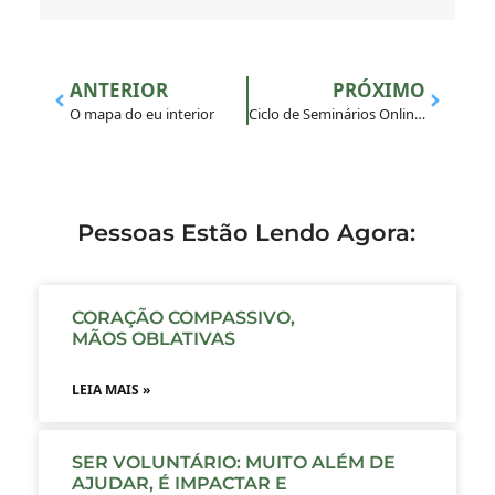
ANTERIOR
PRÓXIMO
O mapa do eu interior
Ciclo de Seminários Online aborda racismo e antirracismo no Brasil
Pessoas Estão Lendo Agora:
CORAÇÃO COMPASSIVO,
MÃOS OBLATIVAS
LEIA MAIS »
SER VOLUNTÁRIO: MUITO ALÉM DE
AJUDAR, É IMPACTAR E