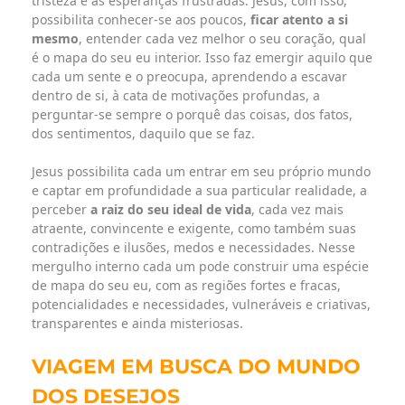
tristeza e as esperanças frustradas. Jesus, com isso,
possibilita conhecer-se aos poucos,
ficar atento a si
mesmo
, entender cada vez melhor o seu coração, qual
é o mapa do seu eu interior. Isso faz emergir aquilo que
cada um sente e o preocupa, aprendendo a escavar
dentro de si, à cata de motivações profundas, a
perguntar-se sempre o porquê das coisas, dos fatos,
dos sentimentos, daquilo que se faz.
Jesus possibilita cada um entrar em seu próprio mundo
e captar em profundidade a sua particular realidade, a
perceber
a raiz do seu ideal de vida
, cada vez mais
atraente, convincente e exigente, como também suas
contradições e ilusões, medos e necessidades. Nesse
mergulho interno cada um pode construir uma espécie
de mapa do seu eu, com as regiões fortes e fracas,
potencialidades e necessidades, vulneráveis e criativas,
transparentes e ainda misteriosas.
VIAGEM EM BUSCA DO MUNDO
DOS DESEJOS