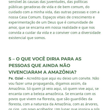
sensível às causas das juventudes, das políticas
públicas geradoras de vida e de bem comum, do
cuidado com a minha vida, das outras pessoas e com a
nossa Casa Comum. Espaços vitais de crescimento e
experimentação de um Deus que é comunidade de
amor, que se encarna em nossa realidade e que nos
convida a cuidar da vida e a conviver com a diversidade
existencial que somos.
5 – O QUE VOCÊ DIRIA PARA AS
PESSOAS QUE AINDA NÃO
VIVENCIARAM A AMAZÔNIA?
Pe. Oziel –
Acredito que aqui eu deixo um convite. Não
vou fazer uma propaganda, digamos assim, da
Amazônia. Só quem já veio aqui, só quem vive aqui, se
encanta com a beleza amazônica. Se encanta com os
povos que vivem na floresta, que são guardiões da
floresta, com a natureza da Amazônia, com as árvores,
os rios, um povo acolhedor. Um lugar que inspira a nós.