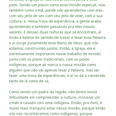
povo. Sendo um pouco como essa missão especial, mas
também como irmã, aonde nós aprendemos com eles,
com seu jeito de ser, com seu jeito de viver, com a sua
cultura, e, nessa troca de experiência, a gente acaba
aprendendo e também passando pra eles nossos
valores. E dessas duas culturas que se encontram, aí
brota a beleza do sentido de trazer e levar essa Palavra,
e aí surge justamente esse Reino de Deus, que nós
estamos construindo juntos. Então, a Igreja, ela é
extremamente importante nesse trabalho de missão
junto com os povos tradicionais, com os povos
indígenas, porque ali marca a nossa missão como
alguém que não vai apenas levar a Palavra, mas vai
fazer uma troca de experiências, e aí se dá a conversão
tanto de lá como de cá.
Como sendo um padre da região, não tenho muita
dificuldade em compreender a cultura, inclusive um
irmão é casado com uma indígena. Então, pra mim, é
muito mais tranquilo estar nessa missão, porque então
nós nos reconhecemos como indígenas, porque