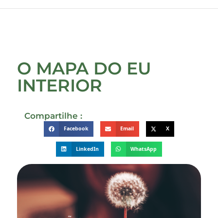
O MAPA DO EU
INTERIOR
Compartilhe :
Facebook
Email
X
LinkedIn
WhatsApp