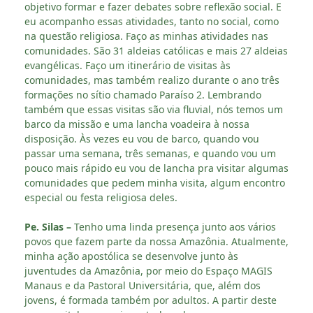
objetivo formar e fazer debates sobre reflexão social. E
eu acompanho essas atividades, tanto no social, como
na questão religiosa. Faço as minhas atividades nas
comunidades. São 31 aldeias católicas e mais 27 aldeias
evangélicas. Faço um itinerário de visitas às
comunidades, mas também realizo durante o ano três
formações no sítio chamado Paraíso 2. Lembrando
também que essas visitas são via fluvial, nós temos um
barco da missão e uma lancha voadeira à nossa
disposição. Às vezes eu vou de barco, quando vou
passar uma semana, três semanas, e quando vou um
pouco mais rápido eu vou de lancha pra visitar algumas
comunidades que pedem minha visita, algum encontro
especial ou festa religiosa deles.
Pe. Silas –
Tenho uma linda presença junto aos vários
povos que fazem parte da nossa Amazônia. Atualmente,
minha ação apostólica se desenvolve junto às
juventudes da Amazônia, por meio do Espaço MAGIS
Manaus e da Pastoral Universitária, que, além dos
jovens, é formada também por adultos. A partir deste