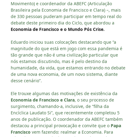
Movimento) e coordenador da ABEFC (Articulação
Brasileira pela Economia de Francisco e Clara) –, mais
de 330 pessoas puderam participar em tempo real do
debate deste primeiro dia do Ciclo, que abordou a
Economia de Francisco e o Mundo Pós Crise.
Eduardo iniciou suas colocações destacando que “a
magnitude do que está em jogo com essa pandemia é
tão grande que não é uma civilização particular que
nós estamos discutindo, mas é pelo destino da
humanidade, da vida, que estamos entrando no debate
de uma nova economia, de um novo sistema, diante
desse cenário”.
Ele trouxe algumas das motivações de existência da
Economia de Francisco e Clara
, o seu processo de
surgimento, chamando-a, inclusive, de “filha da
Encíclica Laudato Si”, que recentemente completou 5
anos de publicação. O coordenador da ABEFC também
destacou a principal provocação e convite que o
Papa
Francisco
vem fazendo: realmar a Economia. Para