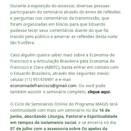
Durante a exposição do assessor, diversas pessoas
participaram do seminário através do envio de reflexões
e perguntas nos comentários da transmissão, que
foram organizadas em blocos para que Eduardo
pudesse tecer seus comentários diante do que foi
trazido pelo público e amarrar as reflexões desta noite
tão frutífera.
Caso alguém queira saber mais sobre a Economia de
Francisco e a Articulação Brasileira pela Economia de
Francisco e Clara (ABEFC), basta entrar em contato com
o Eduardo Brasileiro, através dos seguintes meios:
celular (11) 951476991 e e-mail
economiadefrancisco@gmail.com
. Ou você pode
também assistir o seminário completo,
clique aqui.
O Ciclo de Seminários Online do Programa MAGIS terá
continuidade com mais um seminário no dia
16 de
junho, abordando Liturgia, Pastoral e Espiritualidade
em tempos de isolamento social
, e se encerra no dia
07 de julho com a assessoria sobre Os apelos da