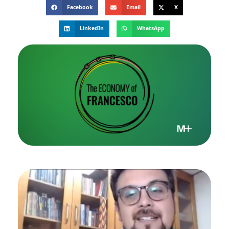
Facebook
Email
X
LinkedIn
WhatsApp