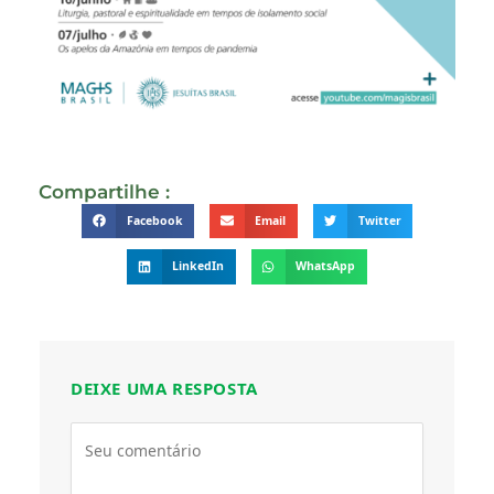
Compartilhe :
Facebook
Email
Twitter
LinkedIn
WhatsApp
DEIXE UMA RESPOSTA