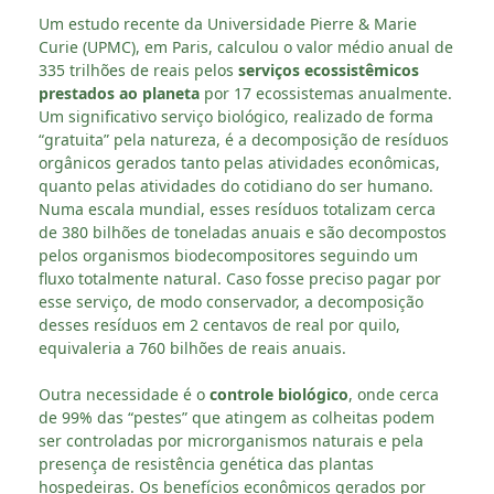
Um estudo recente da Universidade Pierre & Marie
Curie (UPMC), em Paris, calculou o valor médio anual de
335 trilhões de reais pelos
serviços ecossistêmicos
prestados ao planeta
por 17 ecossistemas anualmente.
Um significativo serviço biológico, realizado de forma
“gratuita” pela natureza, é a decomposição de resíduos
orgânicos gerados tanto pelas atividades econômicas,
quanto pelas atividades do cotidiano do ser humano.
Numa escala mundial, esses resíduos totalizam cerca
de 380 bilhões de toneladas anuais e são decompostos
pelos organismos biodecompositores seguindo um
fluxo totalmente natural. Caso fosse preciso pagar por
esse serviço, de modo conservador, a decomposição
desses resíduos em 2 centavos de real por quilo,
equivaleria a 760 bilhões de reais anuais.
Outra necessidade é o
controle biológico
, onde cerca
de 99% das “pestes” que atingem as colheitas podem
ser controladas por microrganismos naturais e pela
presença de resistência genética das plantas
hospedeiras. Os benefícios econômicos gerados por