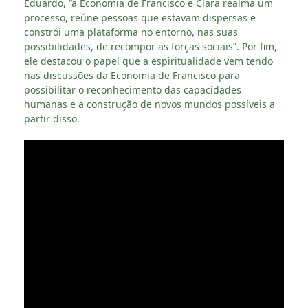
Eduardo, “a Economia de Francisco e Clara realma um
processo, reúne pessoas que estavam dispersas e
constrói uma plataforma no entorno, nas suas
possibilidades, de recompor as forças sociais”. Por fim,
ele destacou o papel que a espiritualidade vem tendo
nas discussões da Economia de Francisco para
possibilitar o reconhecimento das capacidades
humanas e a construção de novos mundos possíveis a
partir disso.