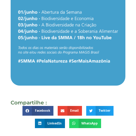
Compartilhe :
Facebook
Email
Twitter
LinkedIn
WhatsApp