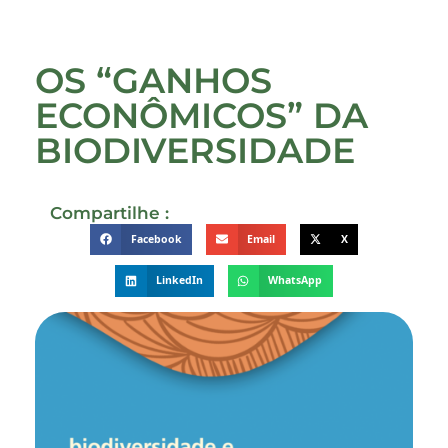
OS “GANHOS
ECONÔMICOS” DA
BIODIVERSIDADE
Compartilhe :
Facebook
Email
X
LinkedIn
WhatsApp