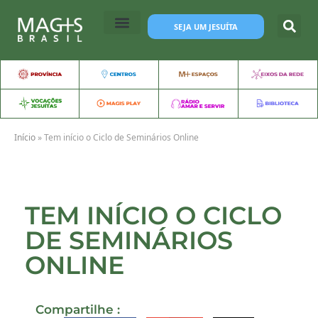
SEJA UM JESUÍTA
Início
»
Tem início o Ciclo de Seminários Online
TEM INÍCIO O CICLO
DE SEMINÁRIOS
ONLINE
Compartilhe :