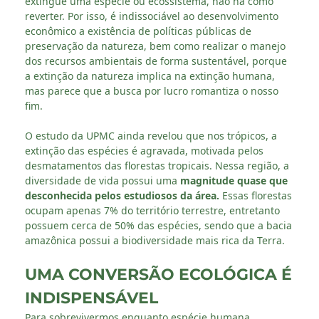
extingue uma espécie ou ecossistema, não há como
reverter. Por isso, é indissociável ao desenvolvimento
econômico a existência de políticas públicas de
preservação da natureza, bem como realizar o manejo
dos recursos ambientais de forma sustentável, porque
a extinção da natureza implica na extinção humana,
mas parece que a busca por lucro romantiza o nosso
fim.
O estudo da UPMC ainda revelou que nos trópicos, a
extinção das espécies é agravada, motivada pelos
desmatamentos das florestas tropicais. Nessa região, a
diversidade de vida possui uma
magnitude quase que
desconhecida pelos estudiosos da área.
Essas florestas
ocupam apenas 7% do território terrestre, entretanto
possuem cerca de 50% das espécies, sendo que a bacia
amazônica possui a biodiversidade mais rica da Terra.
UMA CONVERSÃO ECOLÓGICA É
INDISPENSÁVEL
Para sobrevivermos enquanto espécie humana,