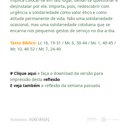
implica colocar-se em seu lugar, deixar-se questionar e
desinstalar por ele. Importa, pois, redescobrir com
urgência a solidariedade como valor ético e como
atitude permanente de vida. Não uma solidariedade
ocasional, mas uma solidariedade cotidiana que se
encarna nos pequenos gestos de serviço no dia-a-dia.
Texto Bíblico:
Lc 16, 19-31 / Mc 6, 30-44 / Mc 1, 40-45 /
Mc 10, 46-52 / Mc 7, 24-40
# Clique aqui
e faça o download da versão para
impressão desta
reflexão
E veja também
a reflexão da semana passada