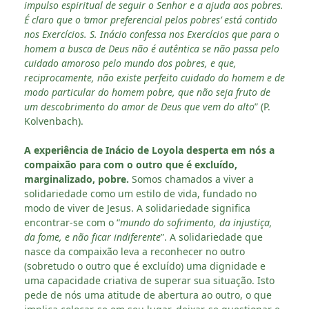
impulso espiritual de seguir o Senhor e a ajuda aos pobres.
É claro que o ‘amor preferencial pelos pobres’ está contido
nos Exercícios. S. Inácio confessa nos Exercícios que para o
homem a busca de Deus não é autêntica se não passa pelo
cuidado amoroso pelo mundo dos pobres, e que,
reciprocamente, não existe perfeito cuidado do homem e de
modo particular do homem pobre, que não seja fruto de
um descobrimento do amor de Deus que vem do alto
” (P.
Kolvenbach).
A experiência de Inácio de Loyola desperta em nós a
compaixão para com o outro que é excluído,
marginalizado, pobre.
Somos chamados a viver a
solidariedade como um estilo de vida, fundado no
modo de viver de Jesus. A solidariedade significa
encontrar-se com o “
mundo do sofrimento, da injustiça,
da fome, e não ficar indiferente
”. A solidariedade que
nasce da compaixão leva a reconhecer no outro
(sobretudo o outro que é excluído) uma dignidade e
uma capacidade criativa de superar sua situação. Isto
pede de nós uma atitude de abertura ao outro, o que