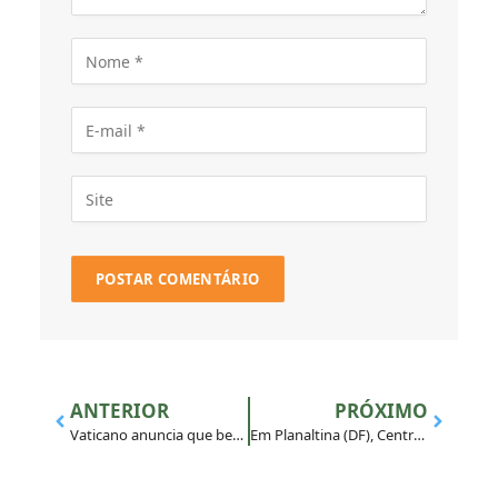
ANTERIOR
PRÓXIMO
Vaticano anuncia que beata Irmã Dulce será proclamada santa
Em Planaltina (DF), Centro MAGIS Burnier realiza primeiro módulo da Catequese Narrativa