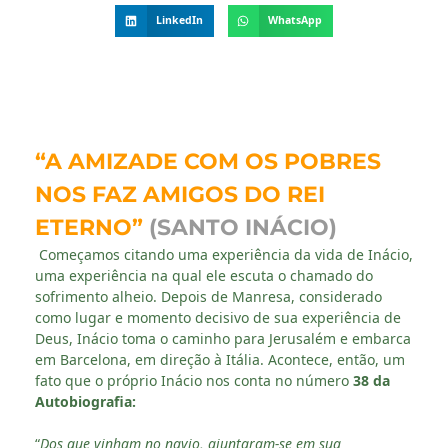
LinkedIn
WhatsApp
“A AMIZADE COM OS POBRES
NOS FAZ AMIGOS DO REI
ETERNO”
(SANTO INÁCIO)
Começamos citando uma experiência da vida de Inácio,
uma experiência na qual ele escuta o chamado do
sofrimento alheio. Depois de Manresa, considerado
como lugar e momento decisivo de sua experiência de
Deus, Inácio toma o caminho para Jerusalém e embarca
em Barcelona, em direção à Itália. Acontece, então, um
fato que o próprio Inácio nos conta no número
38 da
Autobiografia:
“
Dos que vinham no navio, ajuntaram-se em sua