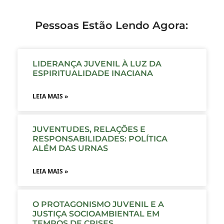
Pessoas Estão Lendo Agora:
LIDERANÇA JUVENIL À LUZ DA
ESPIRITUALIDADE INACIANA
LEIA MAIS »
JUVENTUDES, RELAÇÕES E
RESPONSABILIDADES: POLÍTICA
ALÉM DAS URNAS
LEIA MAIS »
O PROTAGONISMO JUVENIL E A
JUSTIÇA SOCIOAMBIENTAL EM
TEMPOS DE CRISES