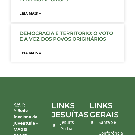
LEIA MAIS »
DEMOCRACIA É TERRITÓRIO: O VOTO
E A VOZ DOS POVOS ORIGINÁRIOS
LEIA MAIS »
LINKS
LINKS
A
Rede
JESUÍTAS
GERAIS
Inaciana de
Jesuits
Santa Sé
Juventude –
Global
MAGIS
Conferência