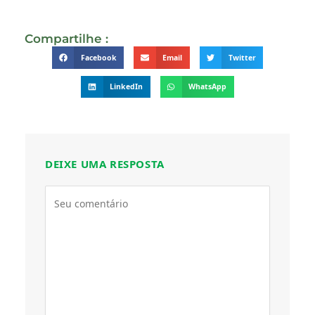
Compartilhe :
Facebook
Email
Twitter
LinkedIn
WhatsApp
DEIXE UMA RESPOSTA