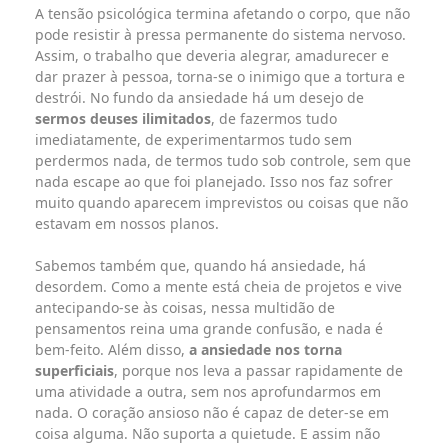
A tensão psicológica termina afetando o corpo, que não
pode resistir à pressa permanente do sistema nervoso.
Assim, o trabalho que deveria alegrar, amadurecer e
dar prazer à pessoa, torna-se o inimigo que a tortura e
destrói. No fundo da ansiedade há um desejo de
sermos deuses ilimitados
, de fazermos tudo
imediatamente, de experimentarmos tudo sem
perdermos nada, de termos tudo sob controle, sem que
nada escape ao que foi planejado. Isso nos faz sofrer
muito quando aparecem imprevistos ou coisas que não
estavam em nossos planos.
Sabemos também que, quando há ansiedade, há
desordem. Como a mente está cheia de projetos e vive
antecipando-se às coisas, nessa multidão de
pensamentos reina uma grande confusão, e nada é
bem-feito. Além disso,
a ansiedade nos torna
superficiais
, porque nos leva a passar rapidamente de
uma atividade a outra, sem nos aprofundarmos em
nada. O coração ansioso não é capaz de deter-se em
coisa alguma. Não suporta a quietude. E assim não