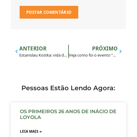
ANTERIOR
PRÓXIMO
Estanislau Kostka: vida doada em busca do magis
Veja como foi o evento “Economia de Francisco”
Pessoas Estão Lendo Agora:
OS PRIMEIROS 26 ANOS DE INÁCIO DE
LOYOLA
LEIA MAIS »