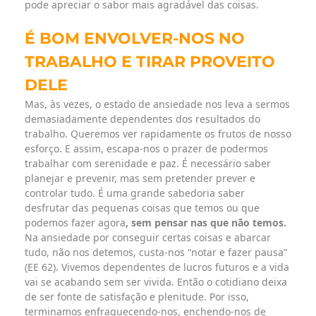
pode apreciar o sabor mais agradável das coisas.
É BOM ENVOLVER-NOS NO
TRABALHO E TIRAR PROVEITO
DELE
Mas, às vezes, o estado de ansiedade nos leva a sermos
demasiadamente dependentes dos resultados do
trabalho. Queremos ver rapidamente os frutos de nosso
esforço. E assim, escapa-nos o prazer de podermos
trabalhar com serenidade e paz. É necessário saber
planejar e prevenir, mas sem pretender prever e
controlar tudo. É uma grande sabedoria saber
desfrutar das pequenas coisas que temos ou que
podemos fazer agora
, sem pensar nas que não temos.
Na ansiedade por conseguir certas coisas e abarcar
tudo, não nos detemos, custa-nos “notar e fazer pausa”
(EE 62). Vivemos dependentes de lucros futuros e a vida
vai se acabando sem ser vivida. Então o cotidiano deixa
de ser fonte de satisfação e plenitude. Por isso,
terminamos enfraquecendo-nos, enchendo-nos de