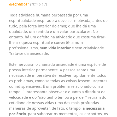
alegremos”
(1tm 6,17)
Toda atividade humana perpassada por uma
espiritualidade inspiradora deve ser motivada, antes de
tudo, pela força interior do amor, que lhe dá uma
qualidade, um sentido e um valor particulares. No
entanto, há um defeito na atividade que costuma tirar-
lhe a riqueza espiritual e convertê-la num
profissionalismo,
sem vida interior
e sem criatividade.
Trata-se da ansiedade.
Este nervosismo chamado ansiedade é uma espécie de
pressa interior permanente. A pessoa sente uma
necessidade imperativa de resolver rapidamente todos
os problemas, como se todas as coisas fossem urgentes
ou indispensáveis. É um problema relacionado com o
tempo. É interessante observar o quanto a ditadura da
velocidade e do “não tenho tempo a perder” retiram do
cotidiano de nossas vidas uma das mais profundas
maneiras de aproveitar, de fato, o tempo:
a necessária
paciência
, para saborear os momentos, os encontros, os