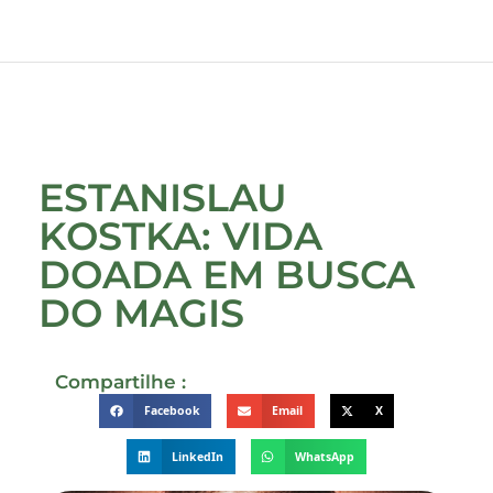
ESTANISLAU
KOSTKA: VIDA
DOADA EM BUSCA
DO MAGIS
Compartilhe :
Facebook
Email
X
LinkedIn
WhatsApp