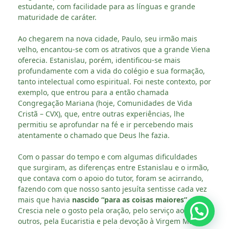
estudante, com facilidade para as línguas e grande
maturidade de caráter.
Ao chegarem na nova cidade, Paulo, seu irmão mais
velho, encantou-se com os atrativos que a grande Viena
oferecia. Estanislau, porém, identificou-se mais
profundamente com a vida do colégio e sua formação,
tanto intelectual como espiritual. Foi neste contexto, por
exemplo, que entrou para a então chamada
Congregação Mariana (hoje, Comunidades de Vida
Cristã – CVX), que, entre outras experiências, lhe
permitiu se aprofundar na fé e ir percebendo mais
atentamente o chamado que Deus lhe fazia.
Com o passar do tempo e com algumas dificuldades
que surgiram, as diferenças entre Estanislau e o irmão,
que contava com o apoio do tutor, foram se acirrando,
fazendo com que nosso santo jesuíta sentisse cada vez
mais que havia
nascido “para as coisas maiores”
.
Crescia nele o gosto pela oração, pelo serviço aos
outros, pela Eucaristia e pela devoção à Virgem Maria,