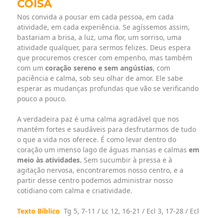
COISA
Nos convida a pousar em cada pessoa, em cada
atividade, em cada experiência. Se agíssemos assim,
bastariam a brisa, a luz, uma flor, um sorriso, uma
atividade qualquer, para sermos felizes. Deus espera
que procuremos crescer com empenho, mas também
com um
coração sereno e sem angústias
, com
paciência e calma, sob seu olhar de amor. Ele sabe
esperar as mudanças profundas que vão se verificando
pouco a pouco.
A verdadeira paz é uma calma agradável que nos
mantém fortes e saudáveis para desfrutarmos de tudo
o que a vida nos oferece. É como levar dentro do
coração um imenso lago de águas mansas e calmas
em
meio às atividades.
Sem sucumbir à pressa e à
agitação nervosa, encontraremos nosso centro, e a
partir desse centro podemos administrar nosso
cotidiano com calma e criatividade.
Texto Bíblico
Tg 5, 7-11 / Lc 12, 16-21 / Ecl 3, 17-28 / Ecl