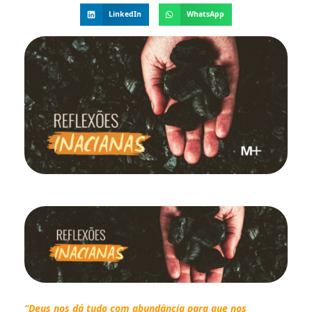
LinkedIn
WhatsApp
“Deus nos dá tudo com abundância para que nos