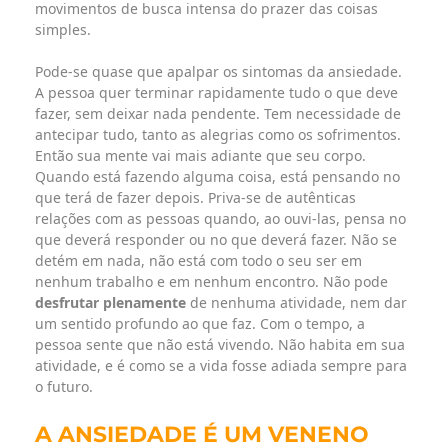
movimentos de busca intensa do prazer das coisas
simples.
Pode-se quase que apalpar os sintomas da ansiedade.
A pessoa quer terminar rapidamente tudo o que deve
fazer, sem deixar nada pendente. Tem necessidade de
antecipar tudo, tanto as alegrias como os sofrimentos.
Então sua mente vai mais adiante que seu corpo.
Quando está fazendo alguma coisa, está pensando no
que terá de fazer depois. Priva-se de autênticas
relações com as pessoas quando, ao ouvi-las, pensa no
que deverá responder ou no que deverá fazer. Não se
detém em nada, não está com todo o seu ser em
nenhum trabalho e em nenhum encontro. Não pode
desfrutar plenamente
de nenhuma atividade, nem dar
um sentido profundo ao que faz. Com o tempo, a
pessoa sente que não está vivendo. Não habita em sua
atividade, e é como se a vida fosse adiada sempre para
o futuro.
A ANSIEDADE É UM VENENO