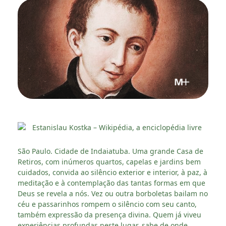
São Paulo. Cidade de Indaiatuba. Uma grande Casa de
Retiros, com inúmeros quartos, capelas e jardins bem
cuidados, convida ao silêncio exterior e interior, à paz, à
meditação e à contemplação das tantas formas em que
Deus se revela a nós. Vez ou outra borboletas bailam no
céu e passarinhos rompem o silêncio com seu canto,
também expressão da presença divina. Quem já viveu
experiências profundas neste lugar, sabe de onde