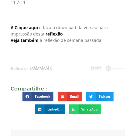
11,7-11
# Clique aqui
e faça o download da versão para
impressão desta
reflexão
Veja também
a reflexão de semana passada
Compartilhe :
Facebook
Email
Twitter
LinkedIn
WhatsApp