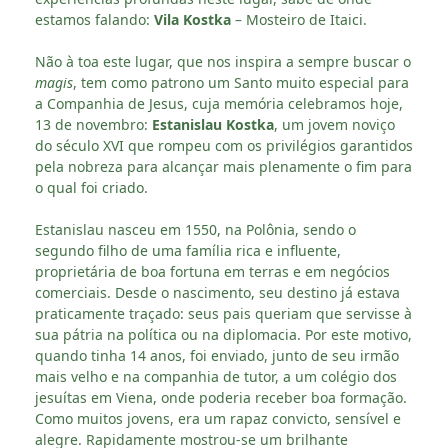
estamos falando:
Vila Kostka
– Mosteiro de Itaici.
Não à toa este lugar, que nos inspira a sempre buscar o
magis
, tem como patrono um Santo muito especial para
a Companhia de Jesus, cuja memória celebramos hoje,
13 de novembro:
Estanislau Kostka
, um jovem noviço
do século XVI que rompeu com os privilégios garantidos
pela nobreza para alcançar mais plenamente o fim para
o qual foi criado.
Estanislau nasceu em 1550, na Polônia, sendo o
segundo filho de uma família rica e influente,
proprietária de boa fortuna em terras e em negócios
comerciais. Desde o nascimento, seu destino já estava
praticamente traçado: seus pais queriam que servisse à
sua pátria na política ou na diplomacia. Por este motivo,
quando tinha 14 anos, foi enviado, junto de seu irmão
mais velho e na companhia de tutor, a um colégio dos
jesuítas em Viena, onde poderia receber boa formação.
Como muitos jovens, era um rapaz convicto, sensível e
alegre. Rapidamente mostrou-se um brilhante