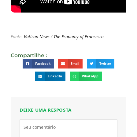
Fonte:
Vatican News
/
The Economy of Francesco
Compartilhe :
Facebook
Email
Twitter
LinkedIn
WhatsApp
DEIXE UMA RESPOSTA