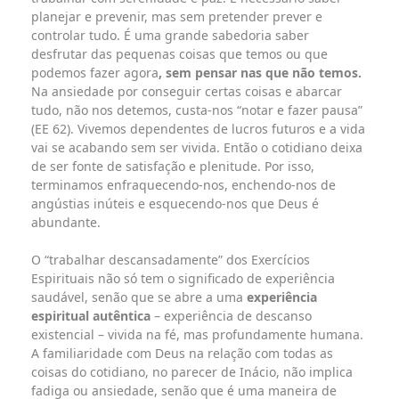
planejar e prevenir, mas sem pretender prever e
controlar tudo. É uma grande sabedoria saber
desfrutar das pequenas coisas que temos ou que
podemos fazer agora
, sem pensar nas que não temos.
Na ansiedade por conseguir certas coisas e abarcar
tudo, não nos detemos, custa-nos “notar e fazer pausa”
(EE 62). Vivemos dependentes de lucros futuros e a vida
vai se acabando sem ser vivida. Então o cotidiano deixa
de ser fonte de satisfação e plenitude. Por isso,
terminamos enfraquecendo-nos, enchendo-nos de
angústias inúteis e esquecendo-nos que Deus é
abundante.
O “trabalhar descansadamente” dos Exercícios
Espirituais não só tem o significado de experiência
saudável, senão que se abre a uma
experiência
espiritual autêntica
– experiência de descanso
existencial – vivida na fé, mas profundamente humana.
A familiaridade com Deus na relação com todas as
coisas do cotidiano, no parecer de Inácio, não implica
fadiga ou ansiedade, senão que é uma maneira de