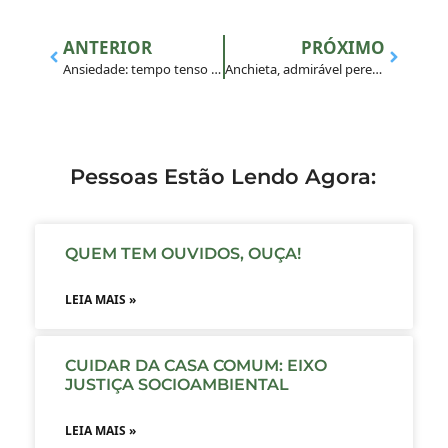
ANTERIOR
PRÓXIMO
Ansiedade: tempo tenso e estéril
Anchieta, admirável peregrino
Pessoas Estão Lendo Agora:
QUEM TEM OUVIDOS, OUÇA!
LEIA MAIS »
CUIDAR DA CASA COMUM: EIXO
JUSTIÇA SOCIOAMBIENTAL
LEIA MAIS »