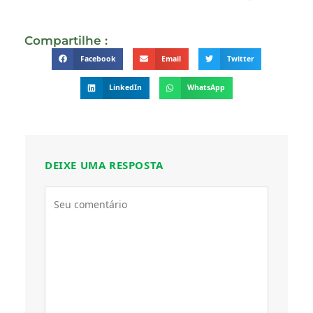
Compartilhe :
Facebook
Email
Twitter
LinkedIn
WhatsApp
DEIXE UMA RESPOSTA