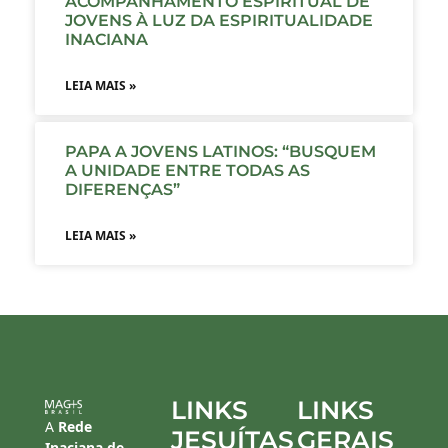
ACOMPANHAMENTO ESPIRITUAL DE
JOVENS À LUZ DA ESPIRITUALIDADE
INACIANA
LEIA MAIS »
PAPA A JOVENS LATINOS: “BUSQUEM
A UNIDADE ENTRE TODAS AS
DIFERENÇAS”
LEIA MAIS »
LINKS
LINKS
A
Rede
JESUÍTAS
GERAIS
Inaciana de