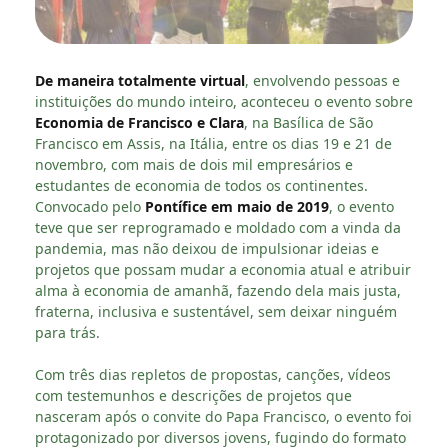
De maneira totalmente virtual
, envolvendo pessoas e
instituições do mundo inteiro, aconteceu o evento sobre
Economia de Francisco e Clara
, na Basílica de São
Francisco em Assis, na Itália, entre os dias 19 e 21 de
novembro, com mais de dois mil empresários e
estudantes de economia de todos os continentes.
Convocado pelo
Pontífice em maio de 2019
, o evento
teve que ser reprogramado e moldado com a vinda da
pandemia, mas não deixou de impulsionar ideias e
projetos que possam mudar a economia atual e atribuir
alma à economia de amanhã, fazendo dela mais justa,
fraterna, inclusiva e sustentável, sem deixar ninguém
para trás.
Com três dias repletos de propostas, canções, vídeos
com testemunhos e descrições de projetos que
nasceram após o convite do Papa Francisco, o evento foi
protagonizado por diversos jovens, fugindo do formato