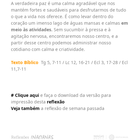
A verdadeira paz é uma calma agradável que nos
mantém fortes e saudáveis para desfrutarmos de tudo
o que a vida nos oferece. É como levar dentro do
coração um imenso lago de águas mansas e calmas
em
meio às atividades.
Sem sucumbir à pressa e à
agitação nervosa, encontraremos nosso centro, e a
partir desse centro podemos administrar nosso
cotidiano com calma e criatividade.
Texto Bíblico
Tg 5, 7-11 / Lc 12, 16-21 / Ecl 3, 17-28 / Ecl
11,7-11
# Clique aqui
e faça o download da versão para
impressão desta
reflexão
Veja também
a reflexão de semana passada