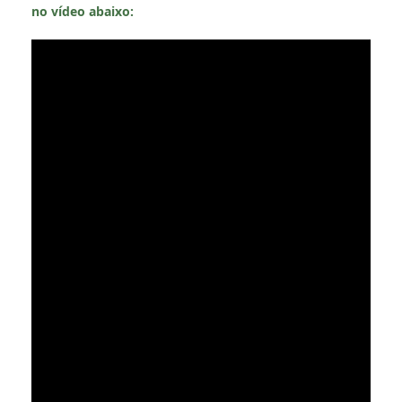
no vídeo abaixo: