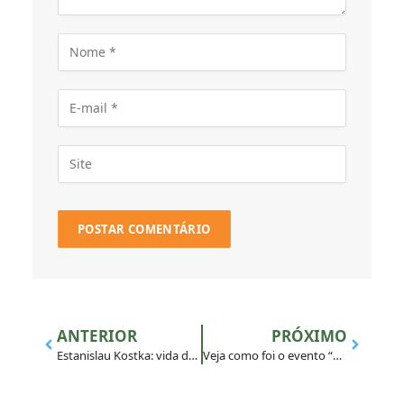
ANTERIOR
PRÓXIMO
Estanislau Kostka: vida doada em busca do magis
Veja como foi o evento “Economia de Francisco”