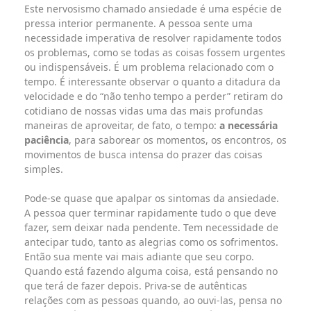
Este nervosismo chamado ansiedade é uma espécie de
pressa interior permanente. A pessoa sente uma
necessidade imperativa de resolver rapidamente todos
os problemas, como se todas as coisas fossem urgentes
ou indispensáveis. É um problema relacionado com o
tempo. É interessante observar o quanto a ditadura da
velocidade e do “não tenho tempo a perder” retiram do
cotidiano de nossas vidas uma das mais profundas
maneiras de aproveitar, de fato, o tempo:
a necessária
paciência
, para saborear os momentos, os encontros, os
movimentos de busca intensa do prazer das coisas
simples.
Pode-se quase que apalpar os sintomas da ansiedade.
A pessoa quer terminar rapidamente tudo o que deve
fazer, sem deixar nada pendente. Tem necessidade de
antecipar tudo, tanto as alegrias como os sofrimentos.
Então sua mente vai mais adiante que seu corpo.
Quando está fazendo alguma coisa, está pensando no
que terá de fazer depois. Priva-se de autênticas
relações com as pessoas quando, ao ouvi-las, pensa no