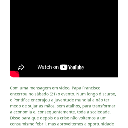
Com uma mensagem em vídeo, Papa Francisco
encerrou no sábado (21) o evento. Num longo discurso,
o Pontífice encorajou a juventude mundial a não ter
medo de sujar as mãos, sem atalhos, para transformar
a economia e, consequentemente, toda a sociedade.
Disse para que depois da crise não voltemos a um
consumismo febril, mas aproveitemos a oportunidade