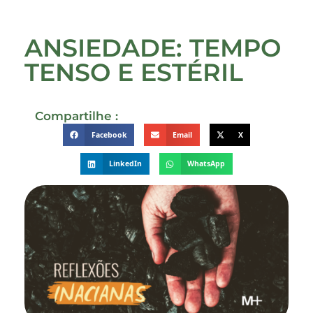
ANSIEDADE: TEMPO
TENSO E ESTÉRIL
Compartilhe :
Facebook
Email
X
LinkedIn
WhatsApp