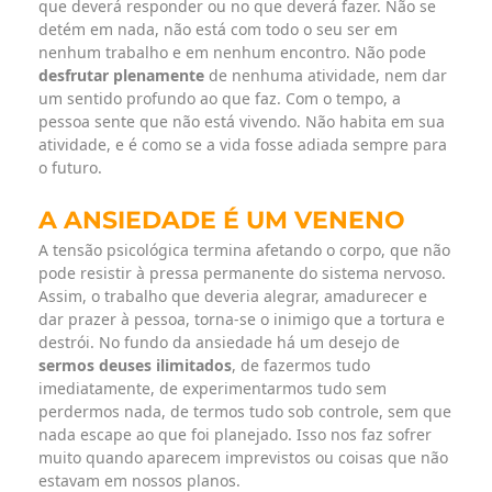
que deverá responder ou no que deverá fazer. Não se
detém em nada, não está com todo o seu ser em
nenhum trabalho e em nenhum encontro. Não pode
desfrutar plenamente
de nenhuma atividade, nem dar
um sentido profundo ao que faz. Com o tempo, a
pessoa sente que não está vivendo. Não habita em sua
atividade, e é como se a vida fosse adiada sempre para
o futuro.
A ANSIEDADE É UM VENENO
A tensão psicológica termina afetando o corpo, que não
pode resistir à pressa permanente do sistema nervoso.
Assim, o trabalho que deveria alegrar, amadurecer e
dar prazer à pessoa, torna-se o inimigo que a tortura e
destrói. No fundo da ansiedade há um desejo de
sermos deuses ilimitados
, de fazermos tudo
imediatamente, de experimentarmos tudo sem
perdermos nada, de termos tudo sob controle, sem que
nada escape ao que foi planejado. Isso nos faz sofrer
muito quando aparecem imprevistos ou coisas que não
estavam em nossos planos.