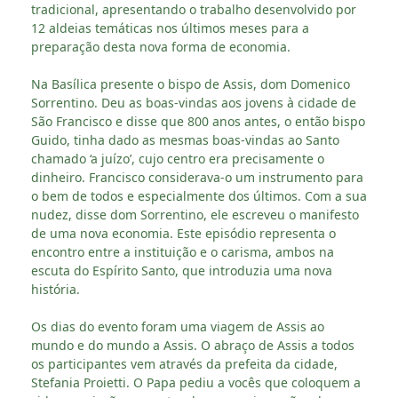
tradicional, apresentando o trabalho desenvolvido por
12 aldeias temáticas nos últimos meses para a
preparação desta nova forma de economia.
Na Basílica presente o bispo de Assis, dom Domenico
Sorrentino. Deu as boas-vindas aos jovens à cidade de
São Francisco e disse que 800 anos antes, o então bispo
Guido, tinha dado as mesmas boas-vindas ao Santo
chamado ‘a juízo’, cujo centro era precisamente o
dinheiro. Francisco considerava-o um instrumento para
o bem de todos e especialmente dos últimos. Com a sua
nudez, disse dom Sorrentino, ele escreveu o manifesto
de uma nova economia. Este episódio representa o
encontro entre a instituição e o carisma, ambos na
escuta do Espírito Santo, que introduzia uma nova
história.
Os dias do evento foram uma viagem de Assis ao
mundo e do mundo a Assis. O abraço de Assis a todos
os participantes vem através da prefeita da cidade,
Stefania Proietti. O Papa pediu a vocês que coloquem a