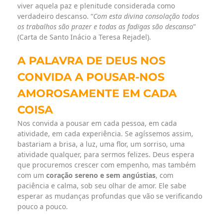
viver aquela paz e plenitude considerada como
verdadeiro descanso. “
Com esta divina consolação todos
os trabalhos são prazer e todas as fadigas são descanso
”
(Carta de Santo Inácio a Teresa Rejadel).
A PALAVRA DE DEUS NOS
CONVIDA A POUSAR-NOS
AMOROSAMENTE EM CADA
COISA
Nos convida a pousar em cada pessoa, em cada
atividade, em cada experiência. Se agíssemos assim,
bastariam a brisa, a luz, uma flor, um sorriso, uma
atividade qualquer, para sermos felizes. Deus espera
que procuremos crescer com empenho, mas também
com um
coração sereno e sem angústias
, com
paciência e calma, sob seu olhar de amor. Ele sabe
esperar as mudanças profundas que vão se verificando
pouco a pouco.