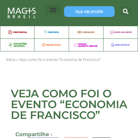
SEJA UM JESUÍTA
Início
»
Veja como foi o evento “Economia de Francisco”
VEJA COMO FOI O
EVENTO “ECONOMIA
DE FRANCISCO”
Compartilhe :