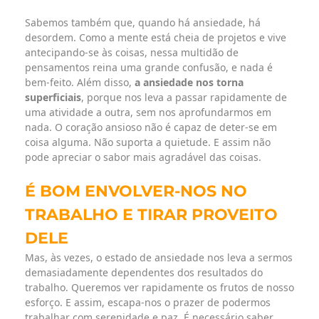
Sabemos também que, quando há ansiedade, há
desordem. Como a mente está cheia de projetos e vive
antecipando-se às coisas, nessa multidão de
pensamentos reina uma grande confusão, e nada é
bem-feito. Além disso,
a ansiedade nos torna
superficiais
, porque nos leva a passar rapidamente de
uma atividade a outra, sem nos aprofundarmos em
nada. O coração ansioso não é capaz de deter-se em
coisa alguma. Não suporta a quietude. E assim não
pode apreciar o sabor mais agradável das coisas.
É BOM ENVOLVER-NOS NO
TRABALHO E TIRAR PROVEITO
DELE
Mas, às vezes, o estado de ansiedade nos leva a sermos
demasiadamente dependentes dos resultados do
trabalho. Queremos ver rapidamente os frutos de nosso
esforço. E assim, escapa-nos o prazer de podermos
trabalhar com serenidade e paz. É necessário saber