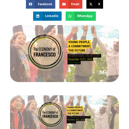
Facebook
Email
X
LinkedIn
WhatsApp