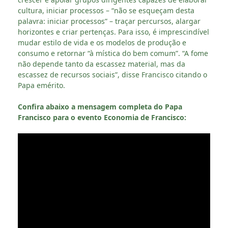
cultura, iniciar processos – “não se esqueçam desta
palavra: iniciar processos” – traçar percursos, alargar
horizontes e criar pertenças. Para isso, é imprescindível
mudar estilo de vida e os modelos de produção e
consumo e retornar “à mística do bem comum”. “A fome
não depende tanto da escassez material, mas da
escassez de recursos sociais”, disse Francisco citando o
Papa emérito.
Confira abaixo a mensagem completa do Papa
Francisco para o evento Economia de Francisco: