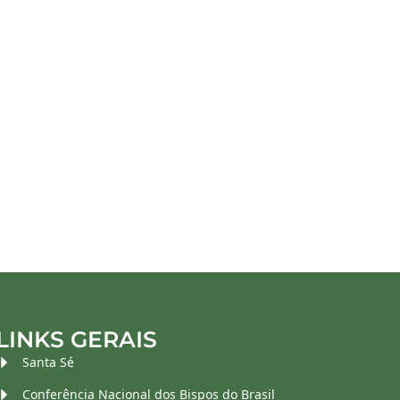
LINKS GERAIS
Santa Sé
Conferência Nacional dos Bispos do Brasil