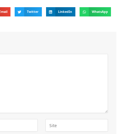
Email
Twitter
LinkedIn
WhatsApp