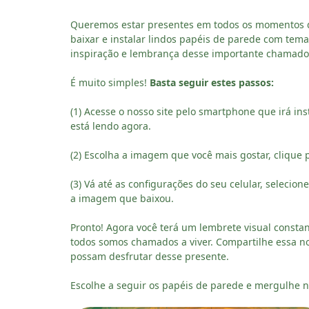
Queremos estar presentes em todos os momentos da 
baixar e instalar lindos papéis de parede com tema
inspiração e lembrança desse importante chamado
É muito simples!
Basta seguir estes passos:
(1) Acesse o nosso site pelo smartphone que irá ins
está lendo agora.
(2) Escolha a imagem que você mais gostar, clique p
(3) Vá até as configurações do seu celular, seleci
a imagem que baixou.
Pronto! Agora você terá um lembrete visual consta
todos somos chamados a viver. Compartilhe essa n
possam desfrutar desse presente.
Escolhe a seguir os papéis de parede e mergulhe na