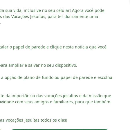
sua vida, inclusive no seu celular! Agora você pode
s das Vocações Jesuítas, para ter diariamente uma
.
talar o papel de parede e clique nesta notícia que você
ara ampliar e salvar no seu dispositivo.
one a opção de plano de fundo ou papel de parede e escolha
nte da importância das vocações jesuítas e da missão que
ovidade com seus amigos e familiares, para que também
s Vocações Jesuítas todos os dias!