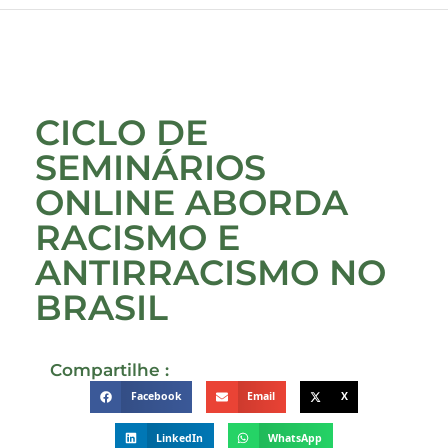
CICLO DE
SEMINÁRIOS
ONLINE ABORDA
RACISMO E
ANTIRRACISMO NO
BRASIL
Compartilhe :
Facebook
Email
X
LinkedIn
WhatsApp