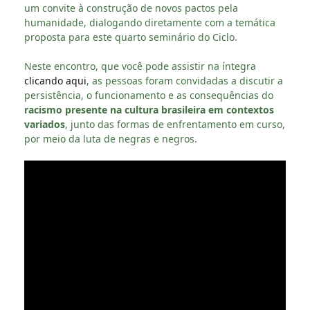
um convite à construção de novos pactos pela
humanidade, dialogando diretamente com a temática
proposta para este quarto seminário do Ciclo.
Neste encontro, que você pode assistir na íntegra
clicando aqui
, as pessoas foram convidadas a discutir a
persistência, o funcionamento e as consequências do
racismo presente na cultura brasileira em contextos
variados
, junto das formas de enfrentamento em curso,
por meio da luta de negras e negros.