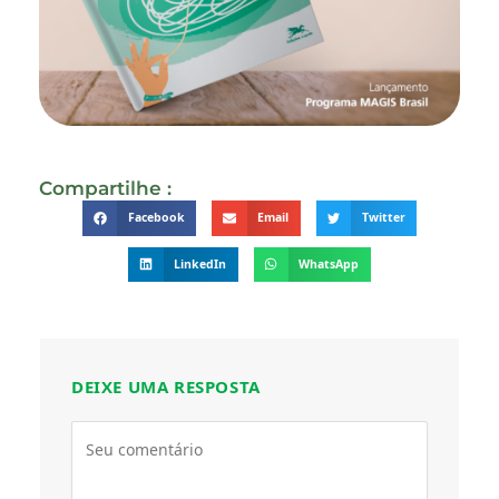
Compartilhe :
Facebook
Email
Twitter
LinkedIn
WhatsApp
DEIXE UMA RESPOSTA