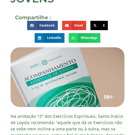
Compartilhe :
Facebook
Email
X
LinkedIn
WhatsApp
Na anotação 15ª dos Exercícios Espirituais, Santo Inácio
de Loyola recomenda: “aquele que dá os Exercícios não
se volte nem incline a uma parte ou à outra, mas se