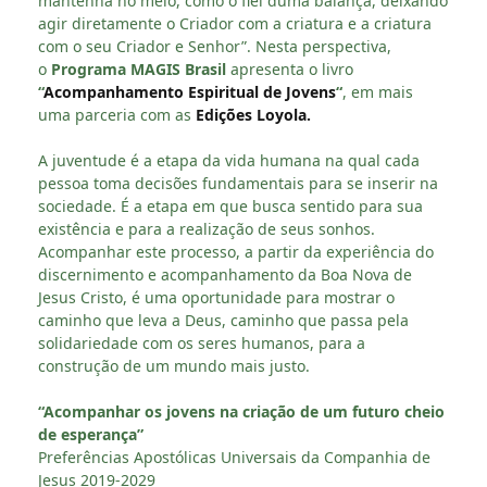
mantenha no meio, como o fiel duma balança, deixando
agir diretamente o Criador com a criatura e a criatura
com o seu Criador e Senhor”. Nesta perspectiva,
o
Programa MAGIS Brasil
apresenta o livro
“
Acompanhamento Espiritual de Jovens
“
, em mais
uma parceria com as
Edições Loyola.
A juventude é a etapa da vida humana na qual cada
pessoa toma decisões fundamentais para se inserir na
sociedade. É a etapa em que busca sentido para sua
existência e para a realização de seus sonhos.
Acompanhar este processo, a partir da experiência do
discernimento e acompanhamento da Boa Nova de
Jesus Cristo, é uma oportunidade para mostrar o
caminho que leva a Deus, caminho que passa pela
solidariedade com os seres humanos, para a
construção de um mundo mais justo.
“Acompanhar os jovens na criação de um futuro cheio
de esperança”
Preferências Apostólicas Universais da Companhia de
Jesus 2019-2029