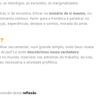
, os mendigos, os excluídos, os marginalizados.
ntrar, ir de encontro. Entrar no
mistério de si mesmo
, no
timento cósmico. Partir para a fronteira é penetrar no
as, experiências, desejos e sonhos, morada do amor,
?
 olhar sacramental, num grande templo, onde Deus revela
 de Jacó
”) e onde
descobrimos nossa verdadeira
no mundo, inseridos nos extremos do trabalho, da luta,
is necessária a atividade profética.
pressão desta
reflexão