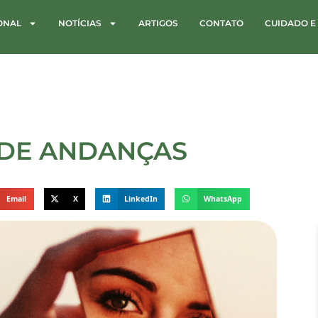
IONAL
NOTÍCIAS
ARTIGOS
CONTATO
CUIDADO E
 DE ANDANÇAS
Email
X
LinkedIn
WhatsApp