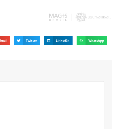
Email
Twitter
LinkedIn
WhatsApp