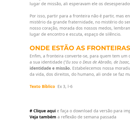
lugar de missão, ali esperavam ele os desesperados
Por isso, partir para a fronteira não é partir, mas e
mistério da grande fraternidade, no mistério do sen
nosso coração, morada dos nossos medos, lembranç
lugar de encontro e escuta, espaço de silêncio.
ONDE ESTÃO AS FRONTEIRAS
Enfim, a fronteira converte-se, para quem tem um
a sua identidade (“
Eu sou o Deus de Abraão, de Isaac,
identidade e missão.
Estabelecemos nossa moradia 
da vida, dos direitos, do humano, ali onde se faz ma
Texto Bíblico
Ex 3, l-6
# Clique aqui
e faça o download da versão para im
Veja também
a reflexão de semana passada