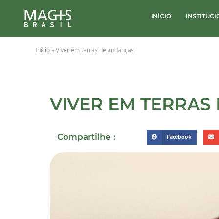
INÍCIO
INSTITUC
Início
»
Viver em terras de andanças
VIVER EM TERRAS
Compartilhe :
Facebook