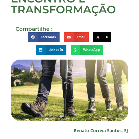
TRANSFORMAÇÃO
Compartilhe :
Facebook
Email
X
LinkedIn
WhatsApp
Renato Correia Santos, SJ