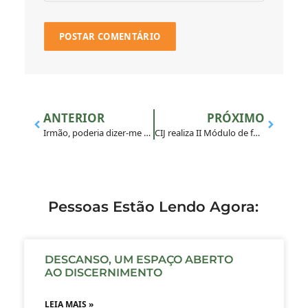
ANTERIOR
PRÓXIMO
Irmão, poderia dizer-me quem és tu?
CIJ realiza II Módulo de formação para acompanhamento de Jovens
Pessoas Estão Lendo Agora:
DESCANSO, UM ESPAÇO ABERTO
AO DISCERNIMENTO
LEIA MAIS »