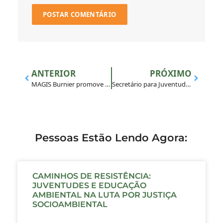
ANTERIOR
PRÓXIMO
MAGIS Burnier promove EEJ em Porto Nacional/TO
Secretário para Juventude e Vocações encontra-se com reitor da UNISINOS
Pessoas Estão Lendo Agora:
CAMINHOS DE RESISTÊNCIA:
JUVENTUDES E EDUCAÇÃO
AMBIENTAL NA LUTA POR JUSTIÇA
SOCIOAMBIENTAL