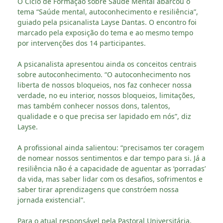
O Ciclo de Formação sobre Saúde Mental abarcou o
tema “Saúde mental, autoconhecimento e resiliência”,
guiado pela psicanalista Layse Dantas. O encontro foi
marcado pela exposição do tema e ao mesmo tempo
por intervenções dos 14 participantes.
A psicanalista apresentou ainda os conceitos centrais
sobre autoconhecimento. “O autoconhecimento nos
liberta de nossos bloqueios, nos faz conhecer nossa
verdade, no eu interior, nossos bloqueios, limitações,
mas também conhecer nossos dons, talentos,
qualidade e o que precisa ser lapidado em nós”, diz
Layse.
A profissional ainda salientou: “precisamos ter coragem
de nomear nossos sentimentos e dar tempo para si. Já a
resiliência não é a capacidade de aguentar as ‘porradas’
da vida, mas saber lidar com os desafios, sofrimentos e
saber tirar aprendizagens que constróem nossa
jornada existencial”.
Para o atual responsável pela Pastoral Universitária,