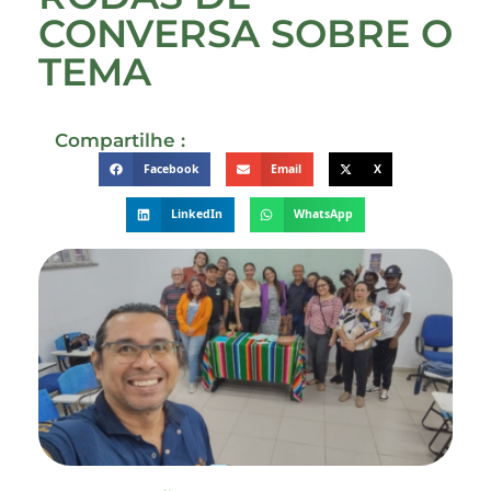
CONVERSA SOBRE O
TEMA
Compartilhe :
Facebook
Email
X
LinkedIn
WhatsApp