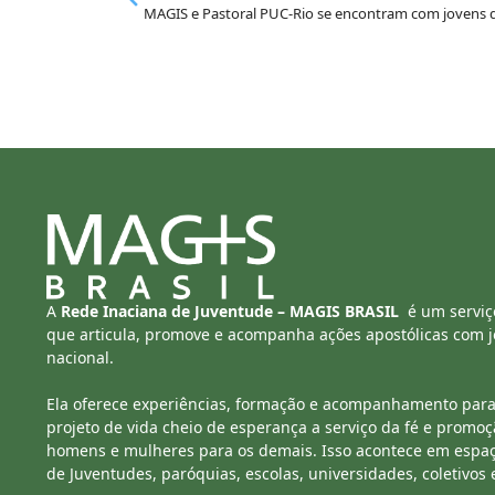
A
Rede Inaciana de Juventude – MAGIS BRASIL
é um serviç
que articula, promove e acompanha ações apostólicas com jo
nacional.
Ela oferece experiências, formação e acompanhamento para
projeto de vida cheio de esperança a serviço da fé e promoç
homens e mulheres para os demais. Isso acontece em espa
de Juventudes, paróquias, escolas, universidades, coletivos 