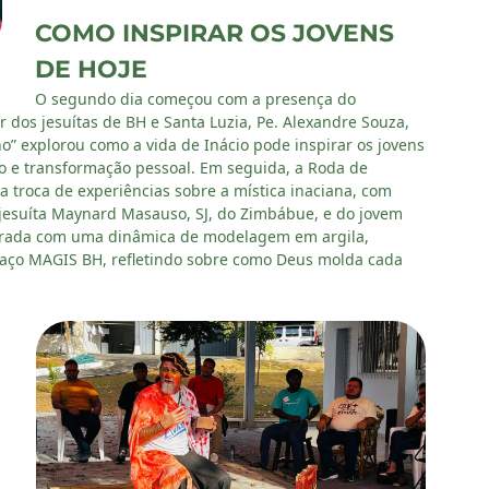
COMO INSPIRAR OS JOVENS
DE HOJE
O segundo dia começou com a presença do
 dos jesuítas de BH e Santa Luzia, Pe. Alexandre Souza,
no” explorou como a vida de Inácio pode inspirar os jovens
o e transformação pessoal. Em seguida, a Roda de
 troca de experiências sobre a mística inaciana, com
te jesuíta Maynard Masauso, SJ, do Zimbábue, e do jovem
errada com uma dinâmica de modelagem em argila,
paço MAGIS BH, refletindo sobre como Deus molda cada