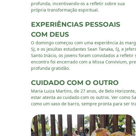
profunda, incentivando-os a refletir sobre sua
própria transformação espiritual.
EXPERIÊNCIAS PESSOAIS
COM DEUS
O domingo começou com uma experiência às margens
SJ, e os jesuítas estudantes Sean Tanaka, SJ, e Jefer
Santo Inácio, os jovens foram convidados a refletir
encontro foi encerrado com a Missa Convivium, pres
profunda gratidão.
CUIDADO COM O OUTRO
Maria Luiza Martins, de 27 anos, de Belo Horizonte
estar atenta ao cuidado com os outros. Ver como S
como um vaso de barro, sempre pronta para ser tr