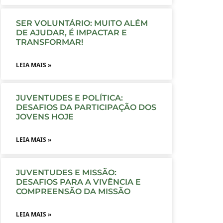
SER VOLUNTÁRIO: MUITO ALÉM
DE AJUDAR, É IMPACTAR E
TRANSFORMAR!
LEIA MAIS »
JUVENTUDES E POLÍTICA:
DESAFIOS DA PARTICIPAÇÃO DOS
JOVENS HOJE
LEIA MAIS »
JUVENTUDES E MISSÃO:
DESAFIOS PARA A VIVÊNCIA E
COMPREENSÃO DA MISSÃO
LEIA MAIS »