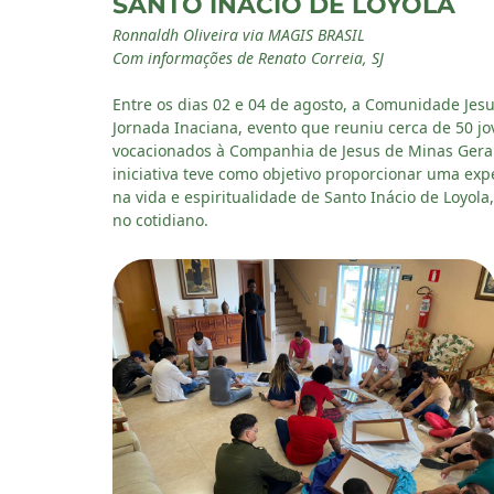
SANTO INÁCIO DE LOYOLA
Ronnaldh Oliveira via MAGIS BRASIL
Com informações de Renato Correia, SJ
Entre os dias 02 e 04 de agosto, a Comunidade Jesuí
Jornada Inaciana, evento que reuniu cerca de 50 jo
vocacionados à Companhia de Jesus de Minas Gerai
iniciativa teve como objetivo proporcionar uma expe
na vida e espiritualidade de Santo Inácio de Loyola
no cotidiano.