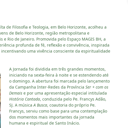
ta de Filosofia e Teologia, em Belo Horizonte, acolheu a
vens de Belo Horizonte, região metropolitana e
s e Rio de Janeiro. Promovida pelo Espaço MAGIS BH, a
riência profunda de fé, reflexão e convivência, inspirada
, incentivando uma vivência consciente da espiritualidade
A Jornada foi dividida em três grandes momentos,
iniciando na sexta-feira à noite e se estendendo até
o domingo. A abertura foi marcada pelo lançamento
da Campanha Inter-Redes da Província
Ser + com os
Demais
e por uma apresentação especial intitulada
História Cantada
, conduzida pelo Pe. Francys Adão,
SJ. A música
A Busca
, coautoria do próprio Pe.
Francys, serviu como base para uma contemplação
dos momentos mais importantes da jornada
humana e espiritual de Santo Inácio.