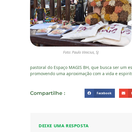
Foto: Paulo Vinicius, SJ
pastoral do Espaço MAGIS BH, que busca ser um es
promovendo uma aproximação com a vida e espiritu
Compartilhe :
Facebook
DEIXE UMA RESPOSTA