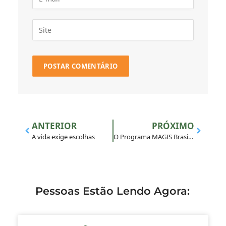
ANTERIOR
PRÓXIMO
A vida exige escolhas
O Programa MAGIS Brasil homenageia todas as mulheres
Pessoas Estão Lendo Agora: