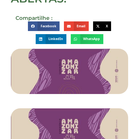
Compartilhe :
Facebook
Email
X
LinkedIn
WhatsApp