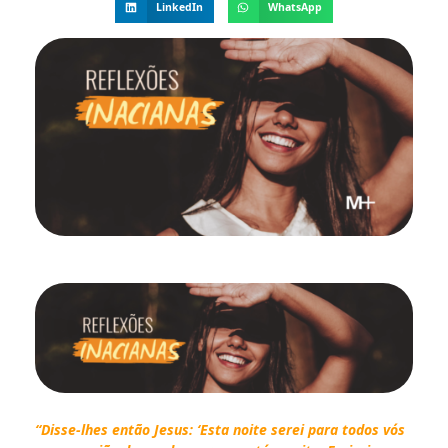
LinkedIn
WhatsApp
“Disse-lhes então Jesus:
‘Esta noite serei para todos vós