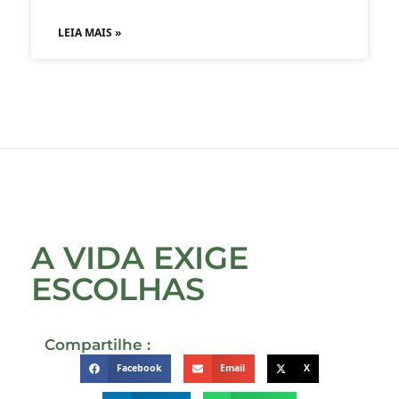
LEIA MAIS »
A VIDA EXIGE
ESCOLHAS
Compartilhe :
Facebook
Email
X