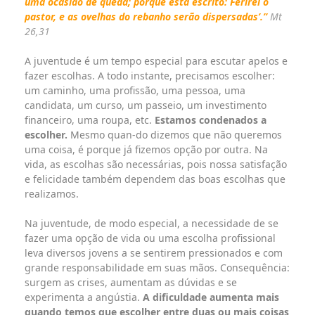
uma ocasião de queda; porque está escrito: Ferirei o
pastor,
e as ovelhas do rebanho serão dispersadas’.”
Mt
26,31
A juventude é um tempo especial para escutar apelos e
fazer escolhas. A todo instante, precisamos escolher:
um caminho, uma profissão, uma pessoa, uma
candidata, um curso, um passeio, um investimento
financeiro, uma roupa, etc.
Estamos condenados a
escolher.
Mesmo quan-do dizemos que não queremos
uma coisa, é porque já fizemos opção por outra. Na
vida, as escolhas são necessárias, pois nossa satisfação
e felicidade também dependem das boas escolhas que
realizamos.
Na juventude, de modo especial, a necessidade de se
fazer uma opção de vida ou uma escolha profissional
leva diversos jovens a se sentirem pressionados e com
grande responsabilidade em suas mãos. Consequência:
surgem as crises, aumentam as dúvidas e se
experimenta a angústia.
A dificuldade aumenta mais
quando temos que escolher entre duas ou mais coisas