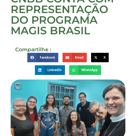
REPRESENTAÇÃO
DO PROGRAMA
MAGIS BRASIL
Compartilhe :
Facebook
Email
X
LinkedIn
WhatsApp