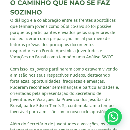
O CAMINHO QUE NÃO SE FAZ
SOZINHO
O diálogo e a colaboração entre as frentes apostólicas
que tenham jovens como público-alvo só foi possível
porque os participantes enviados pelos superiores de
núcleo fizeram uma preparação inicial por meio de
leituras prévias dos principais documentos
inspiradores da Frente Apostólica Juventudes e
Vocações no Brasil como também uma Análise SWOT.
Com isso, os jovens partilharam como estavam vivendo
a missão nos seus respectivos núcleos, destacando
fortalezas, oportunidades, fraquezas e ameaças.
Puderam reconhecer semelhanças e particularidades e,
orientadas pela apresentação do Secretário de
Juventudes e Vocações da Província dos Jesuítas do
Brasil, padre Edson Tomé, SJ, contemplaram o tempo
favorável para a missão com o novo ciclo apostólico.
Além do Secretário de Juventudes e Vocações, os 25
integrantes do encontro contaram com a assessoria do