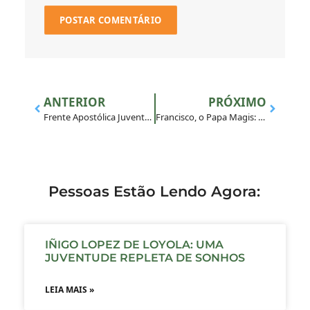
ANTERIOR
PRÓXIMO
Frente Apostólica Juventude e Vocações se reúne no Nordeste
Francisco, o Papa Magis: 10 anos de Pontificado
Pessoas Estão Lendo Agora:
IÑIGO LOPEZ DE LOYOLA: UMA
JUVENTUDE REPLETA DE SONHOS
LEIA MAIS »