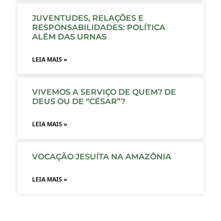
JUVENTUDES, RELAÇÕES E
RESPONSABILIDADES: POLÍTICA
ALÉM DAS URNAS
LEIA MAIS »
VIVEMOS A SERVIÇO DE QUEM? DE
DEUS OU DE “CÉSAR”?
LEIA MAIS »
VOCAÇÃO JESUÍTA NA AMAZÔNIA
LEIA MAIS »