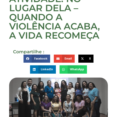
LUGAR DELA –
QUANDO A
VIOLÊNCIA ACABA,
A VIDA RECOMEÇA
Compartilhe :
Facebook
Email
X
LinkedIn
WhatsApp