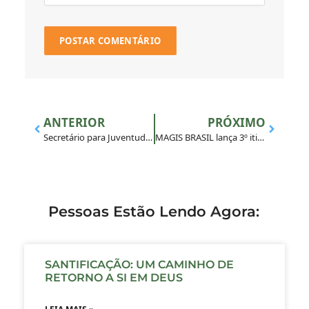
ANTERIOR
PRÓXIMO
Secretário para Juventude e Vocações encontra-se com reitor da UNISINOS
MAGIS BRASIL lança 3º itinerário da Campanha “Ser Mais Presente”
Pessoas Estão Lendo Agora:
SANTIFICAÇÃO: UM CAMINHO DE
RETORNO A SI EM DEUS