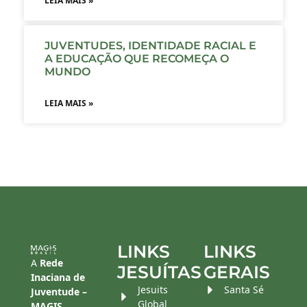
LEIA MAIS »
JUVENTUDES, IDENTIDADE RACIAL E
A EDUCAÇÃO QUE RECOMEÇA O
MUNDO
LEIA MAIS »
LINKS
LINKS
A
Rede
JESUÍTAS
GERAIS
Inaciana de
Jesuits
Santa Sé
Juventude –
Global
MAGIS