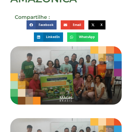
Compartilhe :
Facebook
Email
X
LinkedIn
WhatsApp