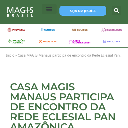
SEJA UM JESUÍTA
Início
»
Casa MAGIS Manaus participa de encontro da Rede Eclesial Pan Amazônica
CASA MAGIS
MANAUS PARTICIPA
DE ENCONTRO DA
REDE ECLESIAL PAN
AMAZÔNICA