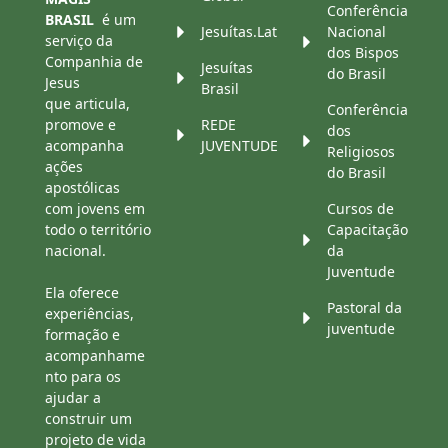
Conferência
BRASIL
é um
Jesuítas.Lat
Nacional
serviço da
dos Bispos
Companhia de
Jesuítas
do Brasil
Jesus
Brasil
que articula,
Conferência
promove e
REDE
dos
acompanha
JUVENTUDE
Religiosos
ações
do Brasil
apostólicas
com jovens em
Cursos de
todo o território
Capacitação
nacional.
da
Juventude
Ela oferece
Pastoral da
experiências,
juventude
formação e
acompanhame
nto para os
ajudar a
construir um
projeto de vida