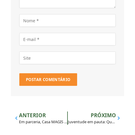
ANTERIOR
PRÓXIMO
Em parceria, Casa MAGIS e CVX do Rio de Janeiro realizam Exercícios Espirituais para Jovens
Juventude em pauta: Questionário online contribuirá com a preparação do próximo Sínodo dos Bispos