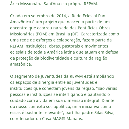
Área Missionária Sant’Ana e a própria REPAM.
Criada em setembro de 2014, a Rede Eclesial Pan
Amazônica é um projeto que nasceu a partir de um
encontro que ocorreu na sede das Pontifícias Obras
Missionárias (POM) em Brasília (DF). Caracterizada como
uma rede de esforços e colaboração, fazem parte da
REPAM instituições, obras, pastorais e movimentos
eclesiais de toda a América latina que atuam em defesa
da proteção da biodiversidade e cultura da região
amazônica.
O segmento de Juventudes da REPAM está ampliando
os espaços de sinergia entre as juventudes e
instituições que conectam jovens da região. “São várias
pessoas e instituições se interligando e pautando o
cuidado com a vida em sua dimensão integral. Diante
do nosso contexto sociopolítico, uma iniciativa como
essas é bastante relevante”, partilha padre Silas Silva,
coordenador da Casa MAGIS Manaus.