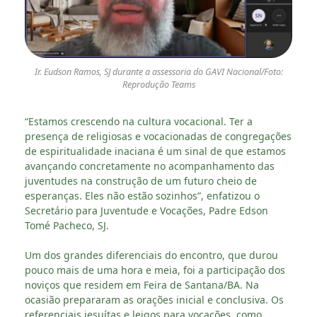
Ir. Eudson Ramos, SJ durante a assessoria do GAVI Nacional/Foto:
Reprodução Teams
“Estamos crescendo na cultura vocacional. Ter a
presença de religiosas e vocacionadas de congregações
de espiritualidade inaciana é um sinal de que estamos
avançando concretamente no acompanhamento das
juventudes na construção de um futuro cheio de
esperanças. Eles não estão sozinhos”, enfatizou o
Secretário para Juventude e Vocações, Padre Edson
Tomé Pacheco, SJ.
Um dos grandes diferenciais do encontro, que durou
pouco mais de uma hora e meia, foi a participação dos
noviços que residem em Feira de Santana/BA. Na
ocasião prepararam as orações inicial e conclusiva. Os
referenciais jesuítas e leigos para vocações, como