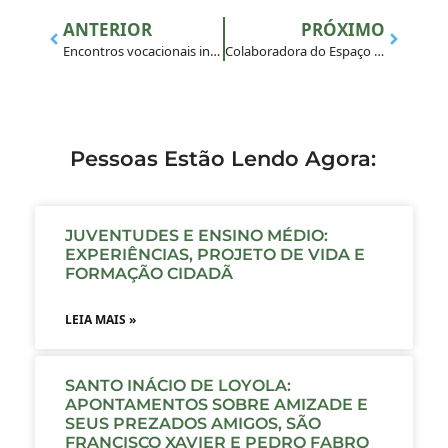
ANTERIOR
PRÓXIMO
Encontros vocacionais inacianos movimentaram regiões do Brasil no último final de semana
Colaboradora do Espaço MAGIS Manresa se encontra com diretor executivo na LINUX
Pessoas Estão Lendo Agora:
JUVENTUDES E ENSINO MÉDIO:
EXPERIÊNCIAS, PROJETO DE VIDA E
FORMAÇÃO CIDADÃ
LEIA MAIS »
SANTO INÁCIO DE LOYOLA:
APONTAMENTOS SOBRE AMIZADE E
SEUS PREZADOS AMIGOS, SÃO
FRANCISCO XAVIER E PEDRO FABRO