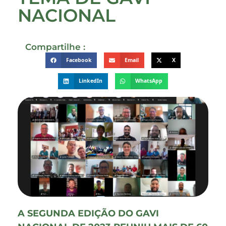
NACIONAL
Compartilhe :
Facebook
Email
X
LinkedIn
WhatsApp
A SEGUNDA EDIÇÃO DO GAVI