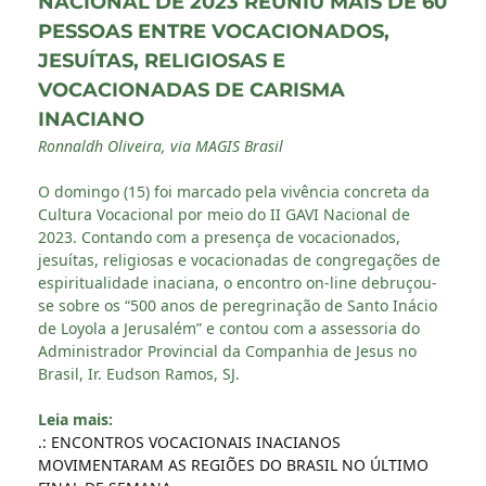
NACIONAL DE 2023 REUNIU MAIS DE 60
PESSOAS ENTRE VOCACIONADOS,
JESUÍTAS, RELIGIOSAS E
VOCACIONADAS DE CARISMA
INACIANO
Ronnaldh Oliveira, via MAGIS Brasil
O domingo (15) foi marcado pela vivência concreta da
Cultura Vocacional por meio do II GAVI Nacional de
2023. Contando com a presença de vocacionados,
jesuítas, religiosas e vocacionadas de congregações de
espiritualidade inaciana, o encontro on-line debruçou-
se sobre os “500 anos de peregrinação de Santo Inácio
de Loyola a Jerusalém” e contou com a assessoria do
Administrador Provincial da Companhia de Jesus no
Brasil, Ir. Eudson Ramos, SJ.
Leia mais:
.: ENCONTROS VOCACIONAIS INACIANOS
MOVIMENTARAM AS REGIÕES DO BRASIL NO ÚLTIMO