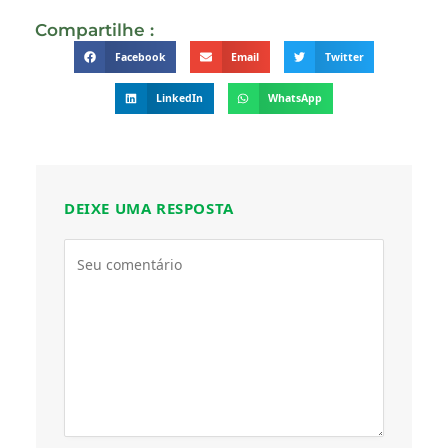
Compartilhe :
Facebook
Email
Twitter
LinkedIn
WhatsApp
DEIXE UMA RESPOSTA