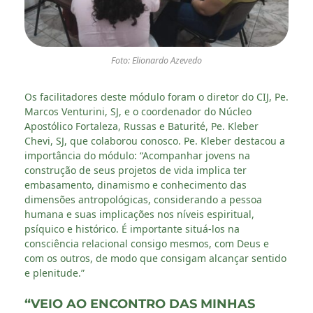
Foto: Elionardo Azevedo
Os facilitadores deste módulo foram o diretor do CIJ, Pe.
Marcos Venturini, SJ, e o coordenador do Núcleo
Apostólico Fortaleza, Russas e Baturité, Pe. Kleber
Chevi, SJ, que colaborou conosco. Pe. Kleber destacou a
importância do módulo: “Acompanhar jovens na
construção de seus projetos de vida implica ter
embasamento, dinamismo e conhecimento das
dimensões antropológicas, considerando a pessoa
humana e suas implicações nos níveis espiritual,
psíquico e histórico. É importante situá-los na
consciência relacional consigo mesmos, com Deus e
com os outros, de modo que consigam alcançar sentido
e plenitude.”
“VEIO AO ENCONTRO DAS MINHAS