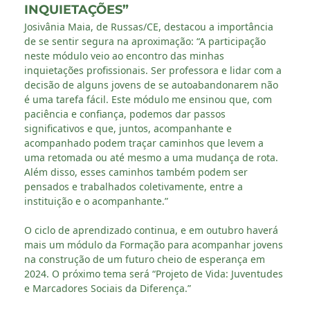
INQUIETAÇÕES”
Josivânia Maia, de Russas/CE, destacou a importância
de se sentir segura na aproximação: “A participação
neste módulo veio ao encontro das minhas
inquietações profissionais. Ser professora e lidar com a
decisão de alguns jovens de se autoabandonarem não
é uma tarefa fácil. Este módulo me ensinou que, com
paciência e confiança, podemos dar passos
significativos e que, juntos, acompanhante e
acompanhado podem traçar caminhos que levem a
uma retomada ou até mesmo a uma mudança de rota.
Além disso, esses caminhos também podem ser
pensados e trabalhados coletivamente, entre a
instituição e o acompanhante.”
O ciclo de aprendizado continua, e em outubro haverá
mais um módulo da Formação para acompanhar jovens
na construção de um futuro cheio de esperança em
2024. O próximo tema será “Projeto de Vida: Juventudes
e Marcadores Sociais da Diferença.”