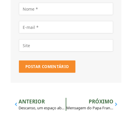
ANTERIOR
PRÓXIMO
Descanso, um espaço aberto ao discernimento
Mensagem do Papa Francisco para a XXXIX Jornada Mundial da Juventude