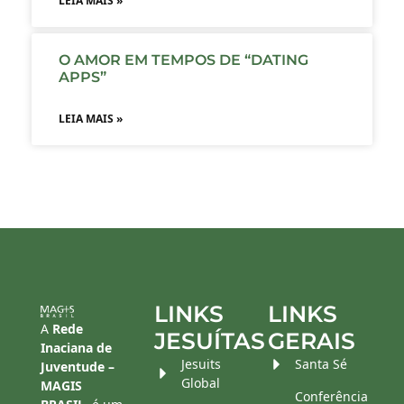
LEIA MAIS »
O AMOR EM TEMPOS DE “DATING
APPS”
LEIA MAIS »
LINKS
LINKS
A
Rede
JESUÍTAS
GERAIS
Inaciana de
Jesuits
Santa Sé
Juventude –
Global
MAGIS
Conferência