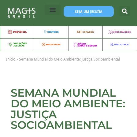
SEJA UM JESUÍTA
Início
»
Semana Mundial do Meio Ambiente: Justiça Socioambiental
SEMANA MUNDIAL
DO MEIO AMBIENTE:
JUSTIÇA
SOCIOAMBIENTAL