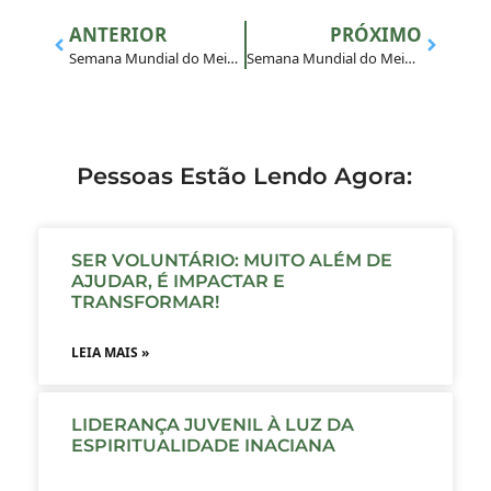
ANTERIOR
PRÓXIMO
Semana Mundial do Meio Ambiente: Eixo Socioambiental do Programa MAGIS Brasil
Semana Mundial do Meio Ambiente: Espiritualidade Inaciana
Pessoas Estão Lendo Agora:
SER VOLUNTÁRIO: MUITO ALÉM DE
AJUDAR, É IMPACTAR E
TRANSFORMAR!
LEIA MAIS »
LIDERANÇA JUVENIL À LUZ DA
ESPIRITUALIDADE INACIANA