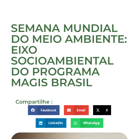
SEMANA MUNDIAL
DO MEIO AMBIENTE:
EIXO
SOCIOAMBIENTAL
DO PROGRAMA
MAGIS BRASIL
Compartilhe :
Facebook
Email
X
LinkedIn
WhatsApp