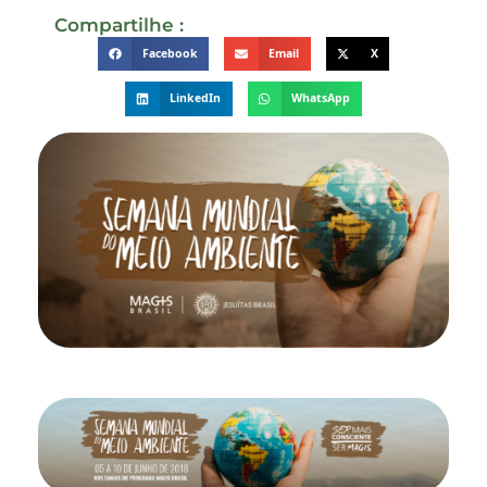
Compartilhe :
Facebook
Email
X
LinkedIn
WhatsApp