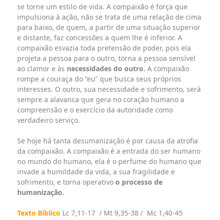
se torne um estilo de vida. A compaixão é força que
impulsiona à ação, não se trata de uma relação de cima
para baixo, de quem, a partir de uma situação superior
e distante, faz concessões a quem lhe é inferior. A
compaixão esvazia toda pretensão de poder, pois ela
projeta a pessoa para o outro, torna a pessoa sensível
ao clamor e às
necessidades do outro.
A compaixão
rompe a couraça do “eu” que busca seus próprios
interesses. O outro, sua necessidade e sofrimento, será
sempre a alavanca que gera no coração humano a
compreensão e o exercício da autoridade como
verdadeiro serviço.
Se hoje há tanta desumanização é por causa da atrofia
da compaixão. A compaixão é a entrada do ser humano
no mundo do humano, ela é o perfume do humano que
invade a humildade da vida, a sua fragilidade e
sofrimento, e torna operativo
o processo de
humanização.
Texto Bíblico
Lc 7,11-17 / Mt 9,35-38 / Mc 1,40-45