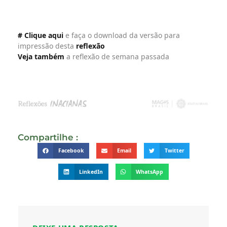
# Clique aqui
e faça o download da versão para
impressão desta
reflexão
Veja também
a reflexão de semana passada
Compartilhe :
Facebook
Email
Twitter
LinkedIn
WhatsApp