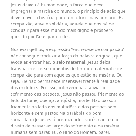
Jesus deixou à humanidade, a força que deve
impregnar a marcha do mundo, o princípio de ação que
deve mover a história para um futuro mais humano. É a
compaixão, ativa e solidária, aquela que nos há de
conduzir para esse mundo mais digno e próspero
querido por Deus para todos.
Nos evangelhos, a expressão “encheu-se de compaixão”
não consegue traduzir a força da palavra original, que
evoca as entranhas,
o seio maternal.
Jesus deixa
transparecer os sentimentos de ternura maternal e de
compaixão para com aqueles que estão na miséria. Ou
seja, Ele não permanece insensível frente à realidade
dos excluídos. Por isso, intervém para aliviar o
sofrimento das pessoas. Jesus não passou friamente ao
lado da fome, doença, angústia, morte. Não passou
friamente ao lado das multidões e das pessoas sem
horizonte e sem pastor. Na parábola do bom
samaritano Jesus está nos dizendo: “vocês não tem o
direito de passar ao largo do sofrimento e da miséria
humana sem parar. Eu, o Filho do Homem, parei.