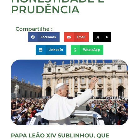
PRUDÊNCIA
Compartilhe :
Facebook
Email
X
LinkedIn
WhatsApp
PAPA LEÃO XIV SUBLINHOU, QUE