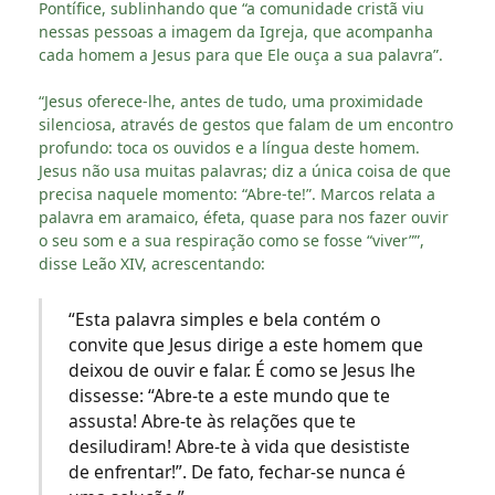
Pontífice, sublinhando que “a comunidade cristã viu
nessas pessoas a imagem da Igreja, que acompanha
cada homem a Jesus para que Ele ouça a sua palavra”.
“Jesus oferece-lhe, antes de tudo, uma proximidade
silenciosa, através de gestos que falam de um encontro
profundo: toca os ouvidos e a língua deste homem.
Jesus não usa muitas palavras; diz a única coisa de que
precisa naquele momento: “Abre-te!”. Marcos relata a
palavra em aramaico, éfeta, quase para nos fazer ouvir
o seu som e a sua respiração como se fosse “viver””,
disse Leão XIV, acrescentando:
“Esta palavra simples e bela contém o
convite que Jesus dirige a este homem que
deixou de ouvir e falar. É como se Jesus lhe
dissesse: “Abre-te a este mundo que te
assusta! Abre-te às relações que te
desiludiram! Abre-te à vida que desististe
de enfrentar!”. De fato, fechar-se nunca é