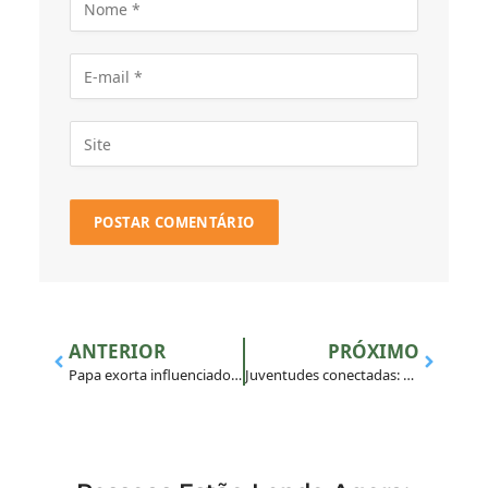
ANTERIOR
PRÓXIMO
Papa exorta influenciadores católicos a serem agentes de paz
Juventudes conectadas: começou a Escola MAGIS de Liderança Jovem