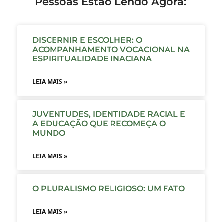
Pessoas Estão Lendo Agora:
DISCERNIR E ESCOLHER: O
ACOMPANHAMENTO VOCACIONAL NA
ESPIRITUALIDADE INACIANA
LEIA MAIS »
JUVENTUDES, IDENTIDADE RACIAL E
A EDUCAÇÃO QUE RECOMEÇA O
MUNDO
LEIA MAIS »
O PLURALISMO RELIGIOSO: UM FATO
LEIA MAIS »