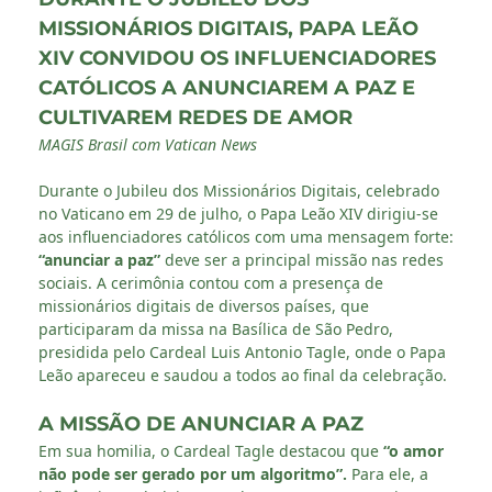
MISSIONÁRIOS DIGITAIS, PAPA LEÃO
XIV CONVIDOU OS INFLUENCIADORES
CATÓLICOS A ANUNCIAREM A PAZ E
CULTIVAREM REDES DE AMOR
MAGIS Brasil com Vatican News
Durante o Jubileu dos Missionários Digitais, celebrado
no Vaticano em 29 de julho, o Papa Leão XIV dirigiu-se
aos influenciadores católicos com uma mensagem forte:
“anunciar a paz”
deve ser a principal missão nas redes
sociais. A cerimônia contou com a presença de
missionários digitais de diversos países, que
participaram da missa na Basílica de São Pedro,
presidida pelo Cardeal Luis Antonio Tagle, onde o Papa
Leão apareceu e saudou a todos ao final da celebração.
A MISSÃO DE ANUNCIAR A PAZ
Em sua homilia, o Cardeal Tagle destacou que
“o amor
não pode ser gerado por um algoritmo”.
Para ele, a