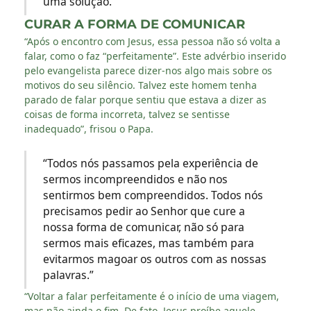
uma solução.”
CURAR A FORMA DE COMUNICAR
“Após o encontro com Jesus, essa pessoa não só volta a
falar, como o faz “perfeitamente”. Este advérbio inserido
pelo evangelista parece dizer-nos algo mais sobre os
motivos do seu silêncio. Talvez este homem tenha
parado de falar porque sentiu que estava a dizer as
coisas de forma incorreta, talvez se sentisse
inadequado”, frisou o Papa.
“Todos nós passamos pela experiência de
sermos incompreendidos e não nos
sentirmos bem compreendidos. Todos nós
precisamos pedir ao Senhor que cure a
nossa forma de comunicar, não só para
sermos mais eficazes, mas também para
evitarmos magoar os outros com as nossas
palavras.”
“Voltar a falar perfeitamente é o início de uma viagem,
mas não ainda o fim. De fato, Jesus proíbe aquele