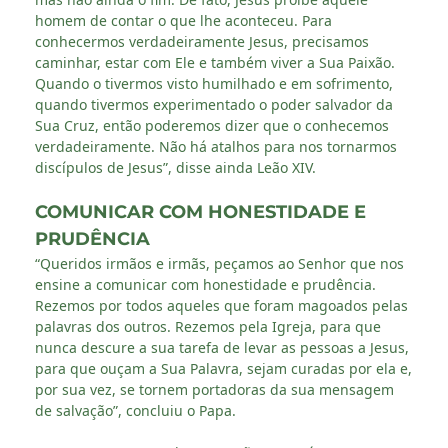
homem de contar o que lhe aconteceu. Para
conhecermos verdadeiramente Jesus, precisamos
caminhar, estar com Ele e também viver a Sua Paixão.
Quando o tivermos visto humilhado e em sofrimento,
quando tivermos experimentado o poder salvador da
Sua Cruz, então poderemos dizer que o conhecemos
verdadeiramente. Não há atalhos para nos tornarmos
discípulos de Jesus”, disse ainda Leão XIV.
COMUNICAR COM HONESTIDADE E
PRUDÊNCIA
“Queridos irmãos e irmãs, peçamos ao Senhor que nos
ensine a comunicar com honestidade e prudência.
Rezemos por todos aqueles que foram magoados pelas
palavras dos outros. Rezemos pela Igreja, para que
nunca descure a sua tarefa de levar as pessoas a Jesus,
para que ouçam a Sua Palavra, sejam curadas por ela e,
por sua vez, se tornem portadoras da sua mensagem
de salvação”, concluiu o Papa.