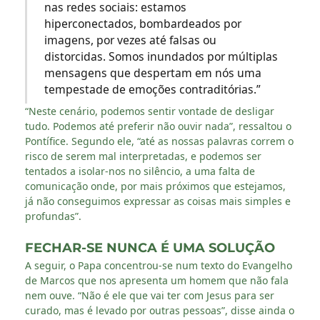
nas redes sociais: estamos
hiperconectados, bombardeados por
imagens, por vezes até falsas ou
distorcidas. Somos inundados por múltiplas
mensagens que despertam em nós uma
tempestade de emoções contraditórias.”
“Neste cenário, podemos sentir vontade de desligar
tudo. Podemos até preferir não ouvir nada”, ressaltou o
Pontífice. Segundo ele, “até as nossas palavras correm o
risco de serem mal interpretadas, e podemos ser
tentados a isolar-nos no silêncio, a uma falta de
comunicação onde, por mais próximos que estejamos,
já não conseguimos expressar as coisas mais simples e
profundas”.
FECHAR-SE NUNCA É UMA SOLUÇÃO
A seguir, o Papa concentrou-se num texto do Evangelho
de Marcos que nos apresenta um homem que não fala
nem ouve. “Não é ele que vai ter com Jesus para ser
curado, mas é levado por outras pessoas”, disse ainda o