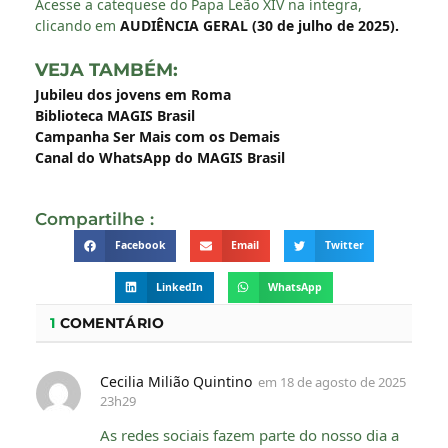
Acesse a catequese do Papa Leão XIV na íntegra,
clicando em
AUDIÊNCIA GERAL (30 de julho de 2025)
.
VEJA TAMBÉM:
Jubileu dos jovens em Roma
Biblioteca MAGIS Brasil
Campanha Ser Mais com os Demais
Canal do WhatsApp do MAGIS Brasil
Compartilhe :
Facebook
Email
Twitter
LinkedIn
WhatsApp
1
COMENTÁRIO
Cecilia Milião Quintino
em
18 de agosto de 2025
23h29
As redes sociais fazem parte do nosso dia a