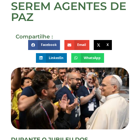
SEREM AGENTES DE
PAZ
Compartilhe :
Facebook
Email
X
LinkedIn
WhatsApp
DURANTE O JUBILEU DOS