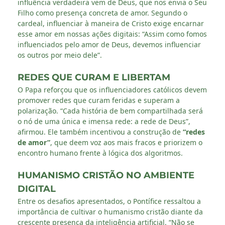
influência verdadeira vem de Deus, que nos envia o Seu
Filho como presença concreta de amor. Segundo o
cardeal, influenciar à maneira de Cristo exige encarnar
esse amor em nossas ações digitais: “Assim como fomos
influenciados pelo amor de Deus, devemos influenciar
os outros por meio dele”.
REDES QUE CURAM E LIBERTAM
O Papa reforçou que os influenciadores católicos devem
promover redes que curam feridas e superam a
polarização. “Cada história de bem compartilhada será
o nó de uma única e imensa rede: a rede de Deus”,
afirmou. Ele também incentivou a construção de
“redes
de amor”
, que deem voz aos mais fracos e priorizem o
encontro humano frente à lógica dos algoritmos.
HUMANISMO CRISTÃO NO AMBIENTE
DIGITAL
Entre os desafios apresentados, o Pontífice ressaltou a
importância de cultivar o humanismo cristão diante da
crescente presença da inteligência artificial. “Não se