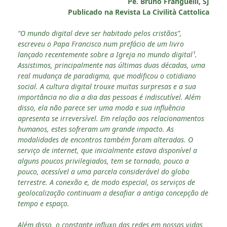
Pe. Bruno Franguelli, SJ
Publicado na Revista La Civilità Cattolica
“O mundo digital deve ser habitado pelos cristãos”,
escreveu o Papa Francisco num prefácio de um livro
lançado recentemente sobre a Igreja no mundo digital¹.
Assistimos, principalmente nas últimas duas décadas, uma
real mudança de paradigma, que modificou o cotidiano
social. A cultura digital trouxe muitas surpresas e a sua
importância no dia a dia das pessoas é indiscutível. Além
disso, ela não parece ser uma moda e sua influência
apresenta se irreversível. Em relação aos relacionamentos
humanos, estes sofreram um grande impacto. As
modalidades de encontros também foram alteradas. O
serviço de internet, que inicialmente estava disponível a
alguns poucos privilegiados, tem se tornado, pouco a
pouco, acessível a uma parcela considerável do globo
terrestre. A conexão e, de modo especial, os serviços de
geolocalização continuam a desafiar a antiga concepção de
tempo e espaço.
Além disso, o constante influxo das redes em nossas vidas