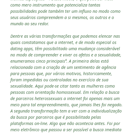
como mero instrumento que potencializa tantas
possibilidades pode também ter um influxo no modo como
seus usuários compreendem a si mesmos, os outros e o
mundo ao seu redor.
Dentre as várias transformações que podemos elencar nas
quais constatamos que a internet, e de modo especial os
dating apps, têm possibilitado uma mudança considerável
no modo de compreender e viver os afetos e a sexualidade,
enumeramos cinco principais⁶. A primeira delas está
relacionada com a criação de um sentimento de agência
para pessoas que, por vários motivos, historicamente,
foram impedidas ou controladas no exercício de sua
sexualidade. Aqui pode-se citar tanto as mulheres como
pessoas com orientação homossexual. Em relação a busca
de parceiros heterossexuais a internet foi apenas mais um
meio para tal empreendimento, que jamais lhes foi negado.
A segunda transformação tem a ver com a individualização
da busca por parceiros que é possibilitada pelas
plataformas on-line. Algo que não acontecia antes. Foi por
meio eletrônico que passou a ser possível a busca imediata