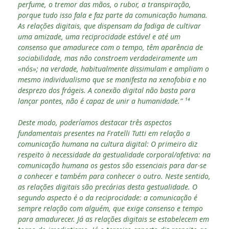
perfume, o tremor das mãos, o rubor, a transpiração,
porque tudo isso fala e faz parte da comunicação humana.
As relações digitais, que dispensam da fadiga de cultivar
uma amizade, uma reciprocidade estável e até um
consenso que amadurece com o tempo, têm aparência de
sociabilidade, mas não constroem verdadeiramente um
«nós»; na verdade, habitualmente dissimulam e ampliam o
mesmo individualismo que se manifesta na xenofobia e no
desprezo dos frágeis. A conexão digital não basta para
lançar pontes, não é capaz de unir a humanidade.” ¹⁴
Deste modo, poderíamos destacar três aspectos
fundamentais presentes na Fratelli Tutti em relação a
comunicação humana na cultura digital: O primeiro diz
respeito à necessidade da gestualidade corporal/afetiva: na
comunicação humana os gestos são essenciais para dar-se
a conhecer e também para conhecer o outro. Neste sentido,
as relações digitais são precárias desta gestualidade. O
segundo aspecto é o da reciprocidade: a comunicação é
sempre relação com alguém, que exige consenso e tempo
para amadurecer. Já as relações digitais se estabelecem em