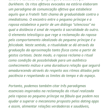
Durkheim. Os ritos afetivos evocados na estória elaboram
um paradigma de comunicação afetiva que estabelece
aquilo que a Fratelli Tutti chama de gradualidade contra o
imediatismo. O encontro entre o pequeno príncipe e a
raposa estabelece a partir de um diálogo “silencioso” no
qual a distância é sinal de respeito à sacralidade do outro.
O elemento teleológico que rege a reclamação da raposa
pelo comportamento idealizado do pequeno príncipe é a
felicidade. Neste sentido, a ritualidade se dá através da
graduação da aproximação tanto física como a partir de
gestos corteses. Deste modo, a raposa reclama o ritual
como condição de possibilidade para um autêntico
conhecimento mútuo e uma duradoura relação que seguirá
amadurecendo através do respeito aos ritmos ditados pela
paciência e respeitando os limites do tempo e do espaço.
Portanto, podemos também citar três paradigmas
essenciais inspirados na reclamação do ritual realizada
pela raposa ao pequeno príncipe na fábula que podem nos
ajudar a superar o mecanismo proposto pelos dating apps
e assim, alimentar relações verdadeiras e saudáveis,