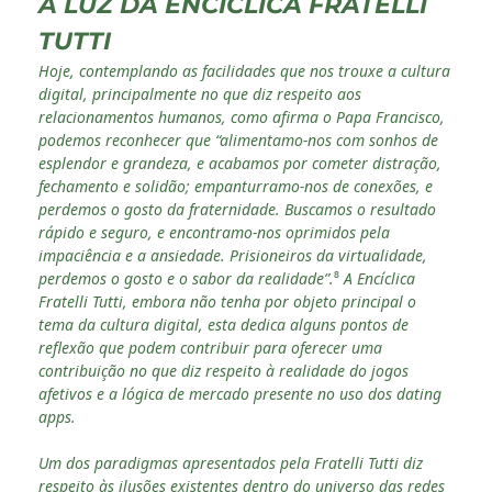
À LUZ DA ENCÍCLICA FRATELLI
TUTTI
Hoje, contemplando as facilidades que nos trouxe a cultura
digital, principalmente no que diz respeito aos
relacionamentos humanos, como afirma o Papa Francisco,
podemos reconhecer que “alimentamo-nos com sonhos de
esplendor e grandeza, e acabamos por cometer distração,
fechamento e solidão; empanturramo-nos de conexões, e
perdemos o gosto da fraternidade. Buscamos o resultado
rápido e seguro, e encontramo-nos oprimidos pela
impaciência e a ansiedade. Prisioneiros da virtualidade,
perdemos o gosto e o sabor da realidade”.
⁸
A Encíclica
Fratelli Tutti, embora não tenha por objeto principal o
tema da cultura digital, esta dedica alguns pontos de
reflexão que podem contribuir para oferecer uma
contribuição no que diz respeito à realidade do jogos
afetivos e a lógica de mercado presente no uso dos dating
apps.
Um dos paradigmas apresentados pela Fratelli Tutti diz
respeito às ilusões existentes dentro do universo das redes