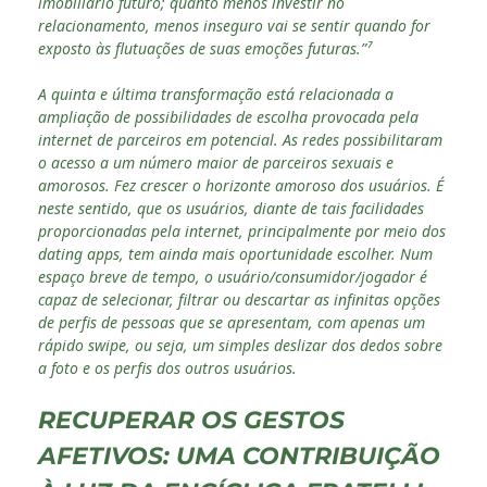
imobiliário futuro; quanto menos investir no
relacionamento, menos inseguro vai se sentir quando for
exposto às flutuações de suas emoções futuras.”⁷
A quinta e última transformação está relacionada a
ampliação de possibilidades de escolha provocada pela
internet de parceiros em potencial. As redes possibilitaram
o acesso a um número maior de parceiros sexuais e
amorosos. Fez crescer o horizonte amoroso dos usuários. É
neste sentido, que os usuários, diante de tais facilidades
proporcionadas pela internet, principalmente por meio dos
dating apps, tem ainda mais oportunidade escolher. Num
espaço breve de tempo, o usuário/consumidor/jogador é
capaz de selecionar, filtrar ou descartar as infinitas opções
de perfis de pessoas que se apresentam, com apenas um
rápido swipe, ou seja, um simples deslizar dos dedos sobre
a foto e os perfis dos outros usuários.
RECUPERAR OS GESTOS
AFETIVOS: UMA CONTRIBUIÇÃO