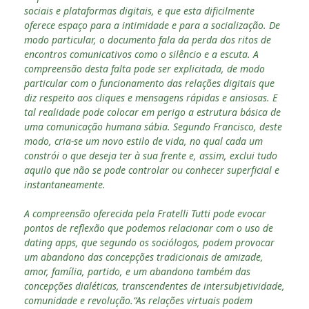
sociais e plataformas digitais, e que esta dificilmente
oferece espaço para a intimidade e para a socialização. De
modo particular, o documento fala da perda dos ritos de
encontros comunicativos como o silêncio e a escuta. A
compreensão desta falta pode ser explicitada, de modo
particular com o funcionamento das relações digitais que
diz respeito aos cliques e mensagens rápidas e ansiosas. E
tal realidade pode colocar em perigo a estrutura básica de
uma comunicação humana sábia. Segundo Francisco, deste
modo, cria-se um novo estilo de vida, no qual cada um
constrói o que deseja ter à sua frente e, assim, exclui tudo
aquilo que não se pode controlar ou conhecer superficial e
instantaneamente.
A compreensão oferecida pela Fratelli Tutti pode evocar
pontos de reflexão que podemos relacionar com o uso de
dating apps, que segundo os sociólogos, podem provocar
um abandono das concepções tradicionais de amizade,
amor, família, partido, e um abandono também das
concepções dialéticas, transcendentes de intersubjetividade,
comunidade e revolução.“As relações virtuais podem