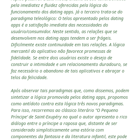
pela imediatez e fluidez oferecidas pela lógica do
funcionamento dos dating apps. Já o terceiro trata-se do
paradigma teleológico: O telos apresentado pelos dating
apps é a satisfação imediata das necessidades do
usuário/consumidor. Neste sentido, as relações que se
desenvolvem nos dating apps tendem a ser frágeis.
Dificilmente existe continuidade em tais relações. A lógica
mercantil do aplicativo não favorece promessas de
fidelidade. Se entre dois usuários existe o desejo de
construir a intimidade e um relacionamento duradouro, se
faz necessário o abandono de tais aplicativos e abraçar o
telos da felicidade.
Após observar tais paradigmas que, como dissemos, podem
sintetizar a lógica promovida pelos dating apps, propomos
como antídoto contra esta lógica três novos paradigmas.
Para isso, recorremos ao clássico literário “O Pequeno
Príncipe’ de Saint-Exupéry no qual o autor apresenta o rico
diálogo entre o príncipe a raposa que, distante de ser
considerado simplisticamente uma estória com
componentes da fantasia e da literatura infantil, este pode