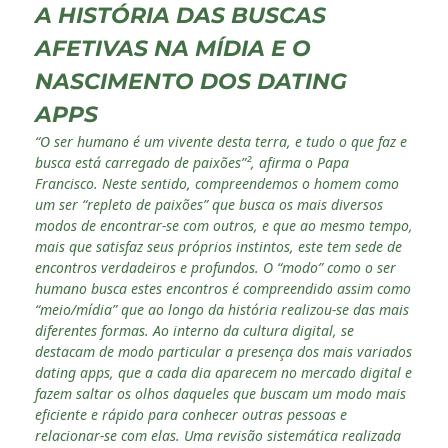
A HISTÓRIA DAS BUSCAS
AFETIVAS NA MÍDIA E O
NASCIMENTO DOS DATING
APPS
“O ser humano é um vivente desta terra, e tudo o que faz e
busca está carregado de paixões”², afirma o Papa
Francisco. Neste sentido, compreendemos o homem como
um ser “repleto de paixões” que busca os mais diversos
modos de encontrar-se com outros, e que ao mesmo tempo,
mais que satisfaz seus próprios instintos, este tem sede de
encontros verdadeiros e profundos. O “modo” como o ser
humano busca estes encontros é compreendido assim como
“meio/mídia” que ao longo da história realizou-se das mais
diferentes formas. Ao interno da cultura digital, se
destacam de modo particular a presença dos mais variados
dating apps, que a cada dia aparecem no mercado digital e
fazem saltar os olhos daqueles que buscam um modo mais
eficiente e rápido para conhecer outras pessoas e
relacionar-se com elas. Uma revisão sistemática realizada