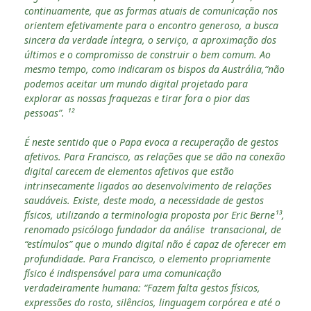
continuamente, que as formas atuais de comunicação nos
orientem efetivamente para o encontro generoso, a busca
sincera da verdade íntegra, o serviço, a aproximação dos
últimos e o compromisso de construir o bem comum. Ao
mesmo tempo, como indicaram os bispos da Austrália,“não
podemos aceitar um mundo digital projetado para
explorar as nossas fraquezas e tirar fora o pior das
pessoas”. ¹²
É neste sentido que o Papa evoca a recuperação de gestos
afetivos. Para Francisco, as relações que se dão na conexão
digital carecem de elementos afetivos que estão
intrinsecamente ligados ao desenvolvimento de relações
saudáveis. Existe, deste modo, a necessidade de gestos
físicos, utilizando a terminologia proposta por Eric Berne¹³,
renomado psicólogo fundador da análise transacional, de
“estímulos” que o mundo digital não é capaz de oferecer em
profundidade. Para Francisco, o elemento propriamente
físico é indispensável para uma comunicação
verdadeiramente humana: “Fazem falta gestos físicos,
expressões do rosto, silêncios, linguagem corpórea e até o