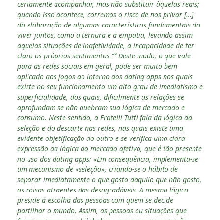
certamente acompanhar, mas não substituir àquelas reais;
quando isso acontece, corremos o risco de nos privar […]
da elaboração de algumas características fundamentais do
viver juntos, como a ternura e a empatia, levando assim
aquelas situações de inafetividade, a incapacidade de ter
claro os próprios sentimentos.”⁹ Deste modo, o que vale
para as redes sociais em geral, pode ser muito bem
aplicado aos jogos ao interno dos dating apps nos quais
existe no seu funcionamento um alto grau de imediatismo e
superficialidade, dos quais, dificilmente as relações se
aprofundam se não quebram sua lógica de mercado e
consumo. Neste sentido, a Fratelli Tutti fala da lógica da
seleção e do descarte nas redes, nas quais existe uma
evidente objetificação do outro e se verifica uma clara
expressão da lógica do mercado afetivo, que é tão presente
no uso dos dating apps: «Em consequência, implementa-se
um mecanismo de «seleção», criando-se o hábito de
separar imediatamente o que gosto daquilo que não gosto,
as coisas atraentes das desagradáveis. A mesma lógica
preside à escolha das pessoas com quem se decide
partilhar o mundo. Assim, as pessoas ou situações que