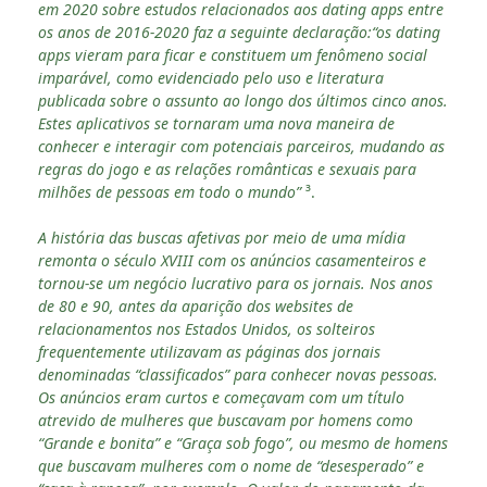
em 2020 sobre estudos relacionados aos dating apps entre
os anos de 2016-2020 faz a seguinte declaração:“os dating
apps vieram para ficar e constituem um fenômeno social
imparável, como evidenciado pelo uso e literatura
publicada sobre o assunto ao longo dos últimos cinco anos.
Estes aplicativos se tornaram uma nova maneira de
conhecer e interagir com potenciais parceiros, mudando as
regras do jogo e as relações românticas e sexuais para
milhões de pessoas em todo o mundo”
³.
A história das buscas afetivas por meio de uma mídia
remonta o século XVIII com os anúncios casamenteiros e
tornou-se um negócio lucrativo para os jornais. Nos anos
de 80 e 90, antes da aparição dos websites de
relacionamentos nos Estados Unidos, os solteiros
frequentemente utilizavam as páginas dos jornais
denominadas “classificados” para conhecer novas pessoas.
Os anúncios eram curtos e começavam com um título
atrevido de mulheres que buscavam por homens como
“Grande e bonita” e “Graça sob fogo”, ou mesmo de homens
que buscavam mulheres com o nome de “desesperado” e