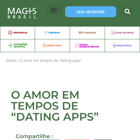
SEJA UM JESUÍTA
Início
»
O amor em tempos de “dating apps”
O AMOR EM
TEMPOS DE
“DATING APPS”
Compartilhe :