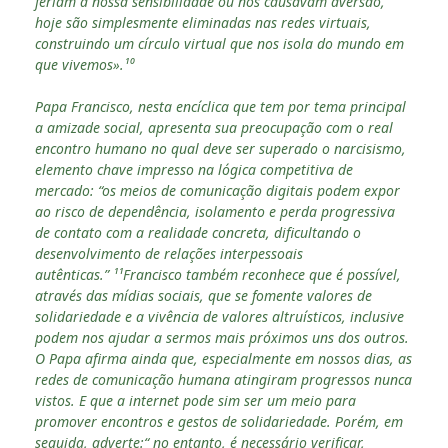
feriam a nossa sensibilidade ou nos causavam aversão,
hoje são simplesmente eliminadas nas redes virtuais,
construindo um círculo virtual que nos isola do mundo em
que vivemos».¹⁰
Papa Francisco, nesta encíclica que tem por tema principal
a amizade social, apresenta sua preocupação com o real
encontro humano no qual deve ser superado o narcisismo,
elemento chave impresso na lógica competitiva de
mercado: “os meios de comunicação digitais podem expor
ao risco de dependência, isolamento e perda progressiva
de contato com a realidade concreta, dificultando o
desenvolvimento de relações interpessoais
autênticas.” ¹¹Francisco também reconhece que é possível,
através das mídias sociais, que se fomente valores de
solidariedade e a vivência de valores altruísticos, inclusive
podem nos ajudar a sermos mais próximos uns dos outros.
O Papa afirma ainda que, especialmente em nossos dias, as
redes de comunicação humana atingiram progressos nunca
vistos. E que a internet pode sim ser um meio para
promover encontros e gestos de solidariedade. Porém, em
seguida, adverte:“ no entanto, é necessário verificar,