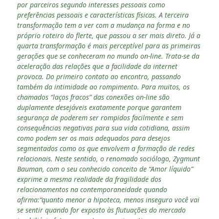
por parceiros segundo interesses pessoais como
preferências pessoais e características físicas. A terceira
transformação tem a ver com a mudança na forma e no
próprio roteiro do flerte, que passou a ser mais direto. Já a
quarta transformação é mais perceptível para as primeiras
gerações que se conheceram no mundo on-line. Trata-se da
aceleração das relações que a facilidade da internet
provoca. Do primeiro contato ao encontro, passando
também da intimidade ao rompimento. Para muitos, os
chamados “laços fracos” das conexões on-line são
duplamente desejáveis exatamente porque garantem
segurança de poderem ser rompidos facilmente e sem
consequências negativas para sua vida cotidiana, assim
como podem ser os mais adequados para desejos
segmentados como os que envolvem a formação de redes
relacionais. Neste sentido, o renomado sociólogo, Zygmunt
Bauman, com o seu conhecido conceito de “Amor líquido”
exprime a mesma realidade da fragilidade dos
relacionamentos na contemporaneidade quando
afirma:“quanto menor a hipoteca, menos inseguro você vai
se sentir quando for exposto às flutuações do mercado