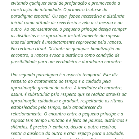
evitando qualquer sinal de profanação e promovendo a
construção da intimidade: O primeiro trata-se do
paradigma espacial. Ou seja, faz-se necessária a distância
inicial como atitude de reverência e zelo a si mesmo e ao
outro. Ao apresentar-se, o pequeno príncipe deseja romper
as distâncias e se aproximar instintivamente da raposa.
Mas tal atitude é imediatamente reprovada pela raposa.
Ela reclama ritual. Distante de qualquer banalização no
encontro, a raposa evoca a distância como condição de
possibilidade para um verdadeiro e duradouro encontro.
Um segundo paradigma é o aspecto temporal. Este diz
respeito ao acatamento ao tempo e o cuidado pela
aproximação gradual do outro. A imediatez do encontro,
assim, é substituída pelo respeito que se realiza através da
aproximação cuidadosa e gradual, respeitando os ritmos
estabelecidos pelo tempo, pelo amadurecer do
relacionamento. O encontro entre o pequeno príncipe e a
raposa tem tempo limitado e é feito de pausas, distâncias e
silêncios. É preciso ir embora, deixar o outro respirar,
sentir a ausência do outro e criar espaço para a saudade.