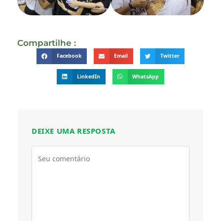
Compartilhe :
Facebook
Email
Twitter
LinkedIn
WhatsApp
DEIXE UMA RESPOSTA