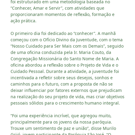
foi estruturado em uma metodologia baseada no
“Conhecer, Amar e Servir”, com atividades que
proporcionaram momentos de reflexão, formação e
ação prática.
O primeiro dia foi dedicado ao “conhecer”. A manhã
começou com o Ofício Divino da Juventude, com o tema
“Nosso Cuidado para Ser Mais com os Demais”, seguido
de uma oficina conduzida pela Ir. Maria Couto, da
Congregação Missionária do Santo Nome de Maria. A
oficina abordou a reflexão sobre o Projeto de Vida e o
Cuidado Pessoal. Durante a atividade, a juventude foi
incentivada a refletir sobre seus desejos, sonhos e
caminhos para o futuro, com a proposta de não se
deixar influenciar por fatores externos que prejudicam
na realização do seu projeto de vida, mas criar objetivos
pessoais sólidos para o crescimento humano integral.
“Foi uma experiência incrível, que agregou muito,
principalmente para os jovens da nossa paróquia.
Trouxe um sentimento de paz e união”, disse Murilo
Grijó, jovem participante da Paróquia São José. “O