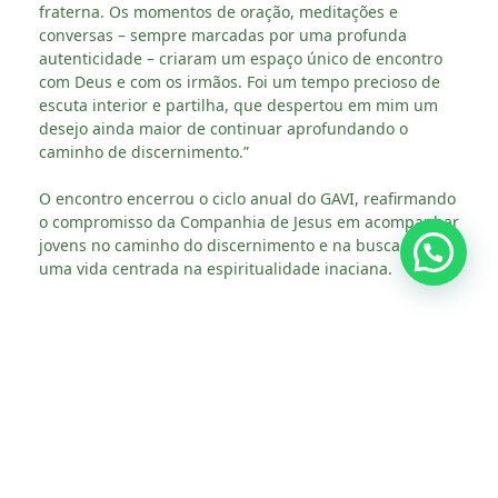
fraterna. Os momentos de oração, meditações e
conversas – sempre marcadas por uma profunda
autenticidade – criaram um espaço único de encontro
com Deus e com os irmãos. Foi um tempo precioso de
escuta interior e partilha, que despertou em mim um
desejo ainda maior de continuar aprofundando o
caminho de discernimento.”
O encontro encerrou o ciclo anual do GAVI, reafirmando
o compromisso da Companhia de Jesus em acompanhar
jovens no caminho do discernimento e na busca por
uma vida centrada na espiritualidade inaciana.
Compartilhe :
Facebook
Email
Twitter
LinkedIn
WhatsApp