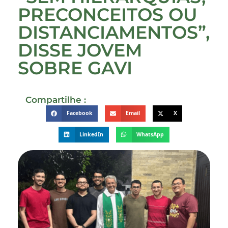
PRECONCEITOS OU
DISTANCIAMENTOS”,
DISSE JOVEM
SOBRE GAVI
Compartilhe :
Facebook
Email
X
LinkedIn
WhatsApp