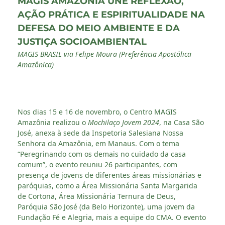
MAGIS AMAZÔNIA UNE REFLEXÃO,
AÇÃO PRÁTICA E ESPIRITUALIDADE NA
DEFESA DO MEIO AMBIENTE E DA
JUSTIÇA SOCIOAMBIENTAL
MAGIS BRASIL via Felipe Moura (Preferência Apostólica
Amazônica)
Nos dias 15 e 16 de novembro, o Centro MAGIS
Amazônia realizou o
Mochilaço Jovem 2024
, na Casa São
José, anexa à sede da Inspetoria Salesiana Nossa
Senhora da Amazônia, em Manaus. Com o tema
“Peregrinando com os demais no cuidado da casa
comum”, o evento reuniu 26 participantes, com
presença de jovens de diferentes áreas missionárias e
paróquias, como a Área Missionária Santa Margarida
de Cortona, Área Missionária Ternura de Deus,
Paróquia São José (da Belo Horizonte), uma jovem da
Fundação Fé e Alegria, mais a equipe do CMA. O evento