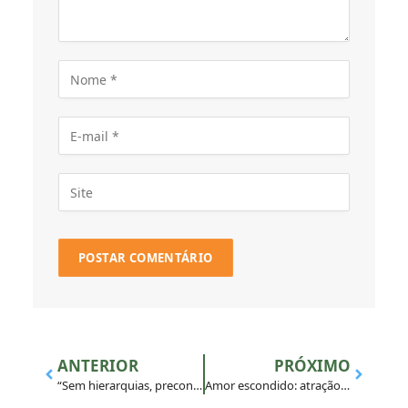
ANTERIOR
PRÓXIMO
“Sem hierarquias, preconceitos ou distanciamentos”, disse jovem sobre GAVI
Amor escondido: atração e vocação