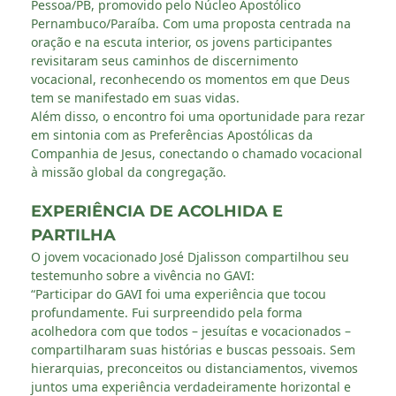
Pessoa/PB, promovido pelo Núcleo Apostólico
Pernambuco/Paraíba. Com uma proposta centrada na
oração e na escuta interior, os jovens participantes
revisitaram seus caminhos de discernimento
vocacional, reconhecendo os momentos em que Deus
tem se manifestado em suas vidas.
Além disso, o encontro foi uma oportunidade para rezar
em sintonia com as Preferências Apostólicas da
Companhia de Jesus, conectando o chamado vocacional
à missão global da congregação.
EXPERIÊNCIA DE ACOLHIDA E
PARTILHA
O jovem vocacionado José Djalisson compartilhou seu
testemunho sobre a vivência no GAVI:
“Participar do GAVI foi uma experiência que tocou
profundamente. Fui surpreendido pela forma
acolhedora com que todos – jesuítas e vocacionados –
compartilharam suas histórias e buscas pessoais. Sem
hierarquias, preconceitos ou distanciamentos, vivemos
juntos uma experiência verdadeiramente horizontal e