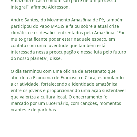
Amazônia e casa comum são parte de um processo
integral”, afirmou Aldresson.
André Santos, do Movimento Amazônia de Pé, também
participou do Papo MAGIS e falou sobre a atual crise
climática e os desafios enfrentados pela Amazônia. “Foi
muito gratificante poder estar naquele espaço, em
contato com uma juventude que também está
interessada nessa preocupação e nessa luta pelo futuro
do nosso planeta”, disse.
O dia terminou com uma oficina de artesanato que
abordou a Economia de Francisco e Clara, estimulando
a criatividade, fortalecendo a identidade amazônica
entre os jovens e proporcionando uma ação sustentável
que valoriza a cultura local. O encerramento foi
marcado por um Lucernário, com canções, momentos
orantes e de partilhas.