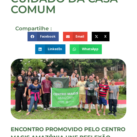
COMUM
Compartilhe :
Facebook
Email
X
LinkedIn
WhatsApp
ENCONTRO PROMOVIDO PELO CENTRO