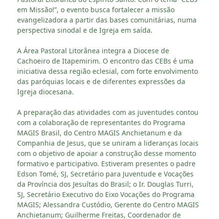
em Missão!”, o evento busca fortalecer a missão
evangelizadora a partir das bases comunitárias, numa
perspectiva sinodal e de Igreja em saída.
A Área Pastoral Litorânea integra a Diocese de
Cachoeiro de Itapemirim. O encontro das CEBs é uma
iniciativa dessa região eclesial, com forte envolvimento
das paróquias locais e de diferentes expressões da
Igreja diocesana.
A preparação das atividades com as juventudes contou
com a colaboração de representantes do Programa
MAGIS Brasil, do Centro MAGIS Anchietanum e da
Companhia de Jesus, que se uniram a lideranças locais
com o objetivo de apoiar a construção desse momento
formativo e participativo. Estiveram presentes o padre
Edson Tomé, SJ, Secretário para Juventude e Vocações
da Província dos Jesuítas do Brasil; o Ir. Douglas Turri,
SJ, Secretário Executivo do Eixo Vocações do Programa
MAGIS; Alessandra Custódio, Gerente do Centro MAGIS
Anchietanum; Guilherme Freitas, Coordenador de