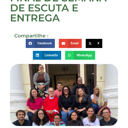
DE ESCUTA E
ENTREGA
Compartilhe :
Facebook
Email
X
LinkedIn
WhatsApp