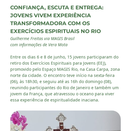
CONFIANÇA, ESCUTA E ENTREGA:
JOVENS VIVEM EXPERIÊNCIA
TRANSFORMADORA COM OS
EXERCÍCIOS ESPIRITUAIS NO RIO
Guilherme Freitas via MAGIS Brasil
com informações de Vera Mota
Entre os dias 6 e 8 de junho, 15 jovens participaram do
retiro dos Exercícios Espirituais para Jovens (EEJ),
promovido pelo Espaço MAGIS Rio, na Casa Carpa, zona
norte da cidade. O encontro teve início na sexta-feira
(06), às 18h30, e seguiu até as 16h do domingo (08),
reunindo participantes do Rio de Janeiro e também um
jovem da França, que atravessou o oceano para viver
essa experiência de espiritualidade inaciana.