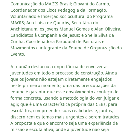
Comunicação do MAGIS Brasil; Giovani do Carmo,
Coordenador dos Eixos Pedagogia da Formação,
Voluntariado e Inserção Sociocultural do Programa
MAGIS; Ana Luísa de Queirós, Secretária do
Anchietanum; os jovens Manuel Gomes e Alan Oliveira,
Candidatos à Companhia de Jesus; e Sheila Silva da
Cunha, Coordenadora Paroquial de Pastorais e
Movimentos e integrante da Equipe de Organização do
Evento.
A reunião destacou a importância de envolver as
juventudes em todo o processo de construção. Ainda
que os jovens não estejam diretamente engajados
neste primeiro momento, uma das preocupações da
equipe é garantir que esse envolvimento aconteça de
forma concreta, usando a metodologia do ver, julgar e
agir, que é uma característica própria das CEBs, para
escutá-los, compreender suas realidades e, juntos,
discernirem os temas mais urgentes a serem tratados.
A proposta é que o encontro seja uma experiência de
missão e escuta ativa, onde a juventude não seja