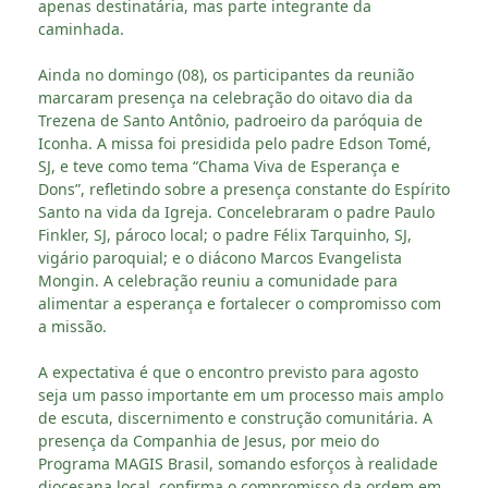
apenas destinatária, mas parte integrante da
caminhada.
Ainda no domingo (08), os participantes da reunião
marcaram presença na celebração do oitavo dia da
Trezena de Santo Antônio, padroeiro da paróquia de
Iconha. A missa foi presidida pelo padre Edson Tomé,
SJ, e teve como tema “Chama Viva de Esperança e
Dons”, refletindo sobre a presença constante do Espírito
Santo na vida da Igreja. Concelebraram o padre Paulo
Finkler, SJ, pároco local; o padre Félix Tarquinho, SJ,
vigário paroquial; e o diácono Marcos Evangelista
Mongin. A celebração reuniu a comunidade para
alimentar a esperança e fortalecer o compromisso com
a missão.
A expectativa é que o encontro previsto para agosto
seja um passo importante em um processo mais amplo
de escuta, discernimento e construção comunitária. A
presença da Companhia de Jesus, por meio do
Programa MAGIS Brasil, somando esforços à realidade
diocesana local, confirma o compromisso da ordem em