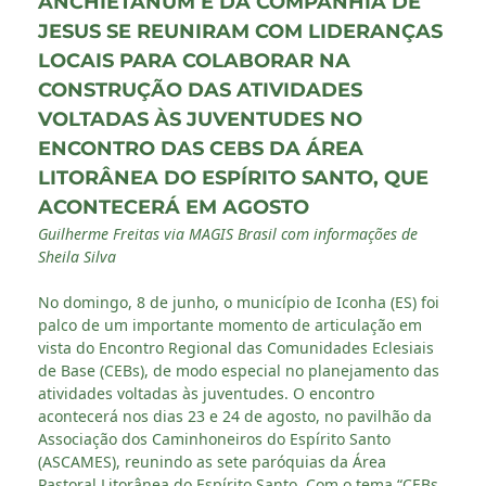
ANCHIETANUM E DA COMPANHIA DE
JESUS SE REUNIRAM COM LIDERANÇAS
LOCAIS PARA COLABORAR NA
CONSTRUÇÃO DAS ATIVIDADES
VOLTADAS ÀS JUVENTUDES NO
ENCONTRO DAS CEBS DA ÁREA
LITORÂNEA DO ESPÍRITO SANTO, QUE
ACONTECERÁ EM AGOSTO
Guilherme Freitas via MAGIS Brasil com informações de
Sheila Silva
No domingo, 8 de junho, o município de Iconha (ES) foi
palco de um importante momento de articulação em
vista do Encontro Regional das Comunidades Eclesiais
de Base (CEBs), de modo especial no planejamento das
atividades voltadas às juventudes. O encontro
acontecerá nos dias 23 e 24 de agosto, no pavilhão da
Associação dos Caminhoneiros do Espírito Santo
(ASCAMES), reunindo as sete paróquias da Área
Pastoral Litorânea do Espírito Santo. Com o tema “CEBs