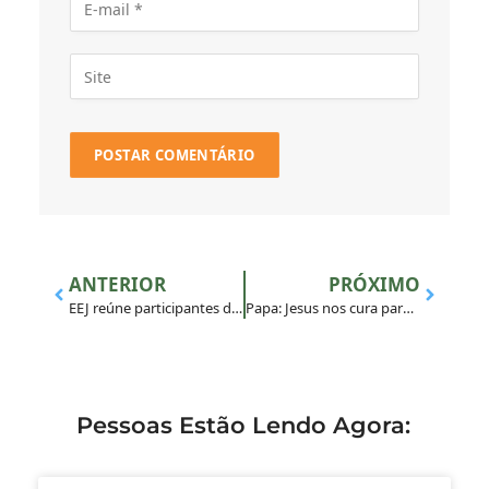
ANTERIOR
PRÓXIMO
EEJ reúne participantes do Rio de Janeiro e da França em um final de semana de escuta e entrega
Papa: Jesus nos cura para que possamos ser verdadeiramente livres
Pessoas Estão Lendo Agora: