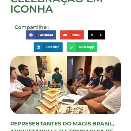
ICONHA
Compartilhe :
Facebook
Email
X
LinkedIn
WhatsApp
REPRESENTANTES DO MAGIS BRASIL,