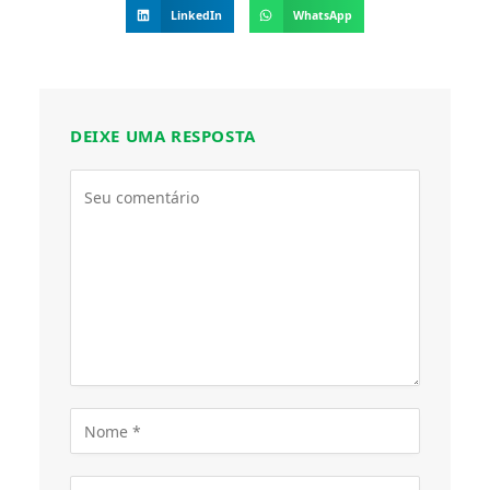
LinkedIn
WhatsApp
DEIXE UMA RESPOSTA