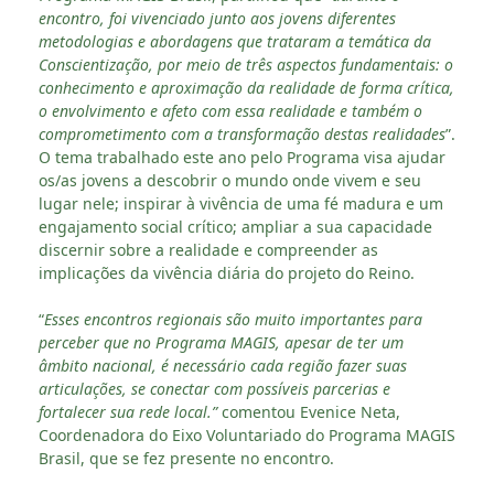
encontro, foi vivenciado junto aos jovens diferentes
metodologias e abordagens que trataram a temática da
Conscientização, por meio de três aspectos fundamentais: o
conhecimento e aproximação da realidade de forma crítica,
o envolvimento e afeto com essa realidade e também o
comprometimento com a transformação destas realidades
”.
O tema trabalhado este ano pelo Programa visa ajudar
os/as jovens a descobrir o mundo onde vivem e seu
lugar nele; inspirar à vivência de uma fé madura e um
engajamento social crítico; ampliar a sua capacidade
discernir sobre a realidade e compreender as
implicações da vivência diária do projeto do Reino.
“
Esses encontros regionais são muito importantes para
perceber que no Programa MAGIS, apesar de ter um
âmbito nacional, é necessário cada região fazer suas
articulações, se conectar com possíveis parcerias e
fortalecer sua rede local.”
comentou Evenice Neta,
Coordenadora do Eixo Voluntariado do Programa MAGIS
Brasil, que se fez presente no encontro.