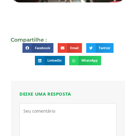
Compartilhe :
Facebook
Email
Twitter
LinkedIn
WhatsApp
DEIXE UMA RESPOSTA