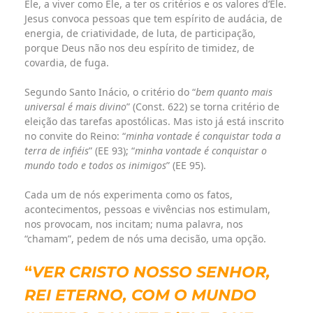
Ele, a viver como Ele, a ter os critérios e os valores d’Ele.
Jesus convoca pessoas que tem espírito de audácia, de
energia, de criatividade, de luta, de participação,
porque Deus não nos deu espírito de timidez, de
covardia, de fuga.
Segundo Santo Inácio, o critério do “
bem quanto mais
universal é mais divino
” (Const. 622) se torna critério de
eleição das tarefas apostólicas. Mas isto já está inscrito
no convite do Reino: “
minha vontade é conquistar toda a
terra de infiéis
” (EE 93); “
minha vontade é conquistar o
mundo todo e todos os inimigos
” (EE 95).
Cada um de nós experimenta como os fatos,
acontecimentos, pessoas e vivências nos estimulam,
nos provocam, nos incitam; numa palavra, nos
“chamam”, pedem de nós uma decisão, uma opção.
“
VER CRISTO NOSSO SENHOR,
REI ETERNO, COM O MUNDO