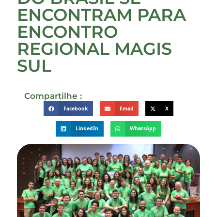
ENCONTRAM PARA
ENCONTRO
REGIONAL MAGIS
SUL
Compartilhe :
Facebook
Email
X
LinkedIn
WhatsApp