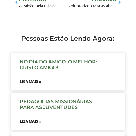
A Paixão pela missão
Voluntariado MAGIS abre inscrições para experiências de média duração
Pessoas Estão Lendo Agora:
NO DIA DO AMIGO, O MELHOR:
CRISTO AMIGO!
LEIA MAIS »
PEDAGOGIAS MISSIONÁRIAS
PARA AS JUVENTUDES
LEIA MAIS »