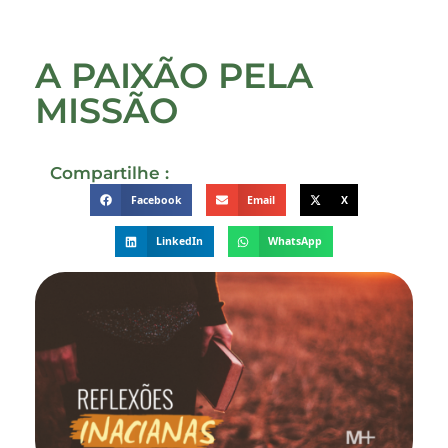
A PAIXÃO PELA
MISSÃO
Compartilhe :
Facebook
Email
X
LinkedIn
WhatsApp