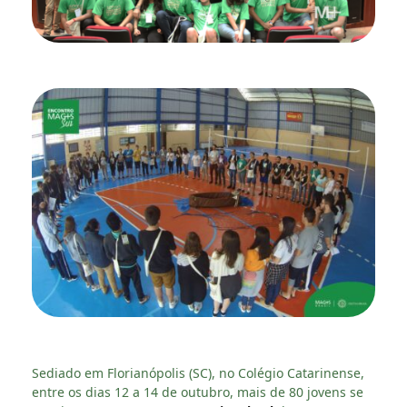
Sediado em Florianópolis (SC), no Colégio Catarinense,
entre os dias 12 a 14 de outubro, mais de 80 jovens se