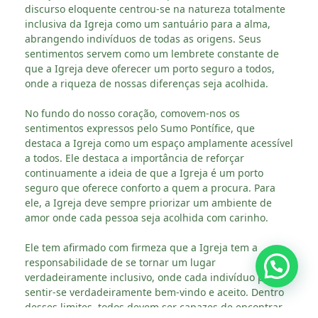
discurso eloquente centrou-se na natureza totalmente
inclusiva da Igreja como um santuário para a alma,
abrangendo indivíduos de todas as origens. Seus
sentimentos servem como um lembrete constante de
que a Igreja deve oferecer um porto seguro a todos,
onde a riqueza de nossas diferenças seja acolhida.
No fundo do nosso coração, comovem-nos os
sentimentos expressos pelo Sumo Pontífice, que
destaca a Igreja como um espaço amplamente acessível
a todos. Ele destaca a importância de reforçar
continuamente a ideia de que a Igreja é um porto
seguro que oferece conforto a quem a procura. Para
ele, a Igreja deve sempre priorizar um ambiente de
amor onde cada pessoa seja acolhida com carinho.
Ele tem afirmado com firmeza que a Igreja tem a
responsabilidade de se tornar um lugar
verdadeiramente inclusivo, onde cada indivíduo possa
sentir-se verdadeiramente bem-vindo e aceito. Dentro
desses limites, todos devem ser capazes de encontrar