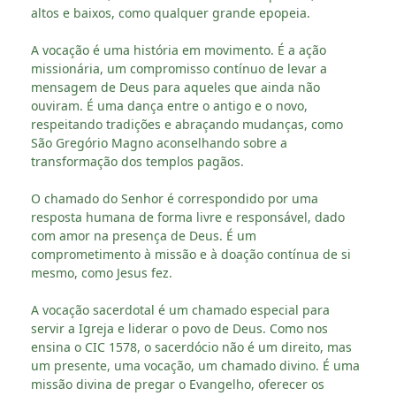
altos e baixos, como qualquer grande epopeia.
A vocação é uma história em movimento. É a ação
missionária, um compromisso contínuo de levar a
mensagem de Deus para aqueles que ainda não
ouviram. É uma dança entre o antigo e o novo,
respeitando tradições e abraçando mudanças, como
São Gregório Magno aconselhando sobre a
transformação dos templos pagãos.
O chamado do Senhor é correspondido por uma
resposta humana de forma livre e responsável, dado
com amor na presença de Deus. É um
comprometimento à missão e à doação contínua de si
mesmo, como Jesus fez.
A vocação sacerdotal é um chamado especial para
servir a Igreja e liderar o povo de Deus. Como nos
ensina o CIC 1578, o sacerdócio não é um direito, mas
um presente, uma vocação, um chamado divino. É uma
missão divina de pregar o Evangelho, oferecer os