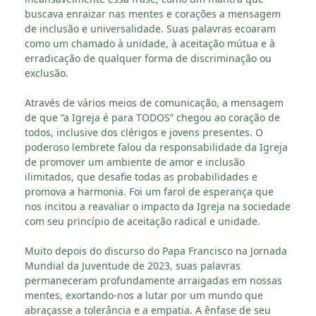
buscava enraizar nas mentes e corações a mensagem
de inclusão e universalidade. Suas palavras ecoaram
como um chamado à unidade, à aceitação mútua e à
erradicação de qualquer forma de discriminação ou
exclusão.
Através de vários meios de comunicação, a mensagem
de que “a Igreja é para TODOS” chegou ao coração de
todos, inclusive dos clérigos e jovens presentes. O
poderoso lembrete falou da responsabilidade da Igreja
de promover um ambiente de amor e inclusão
ilimitados, que desafie todas as probabilidades e
promova a harmonia. Foi um farol de esperança que
nos incitou a reavaliar o impacto da Igreja na sociedade
com seu princípio de aceitação radical e unidade.
Muito depois do discurso do Papa Francisco na Jornada
Mundial da Juventude de 2023, suas palavras
permaneceram profundamente arraigadas em nossas
mentes, exortando-nos a lutar por um mundo que
abraçasse a tolerância e a empatia. A ênfase de seu