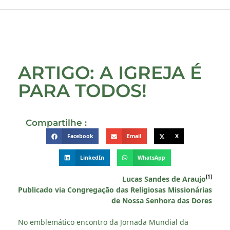
ARTIGO: A IGREJA É
PARA TODOS!
Compartilhe :
Facebook
Email
X
LinkedIn
WhatsApp
[1]
Lucas Sandes de Araujo
Publicado via Congregação das Religiosas Missionárias
de Nossa Senhora das Dores
No emblemático encontro da Jornada Mundial da