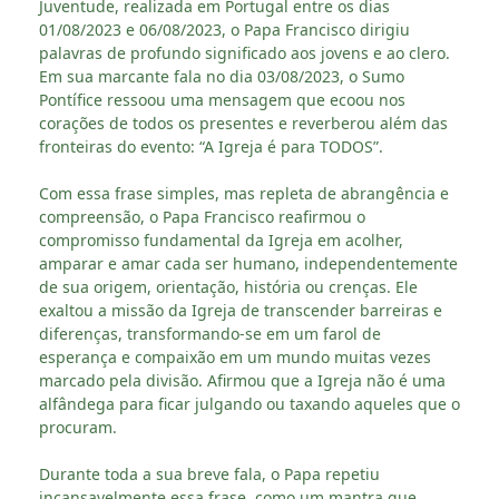
Juventude, realizada em Portugal entre os dias
01/08/2023 e 06/08/2023, o Papa Francisco dirigiu
palavras de profundo significado aos jovens e ao clero.
Em sua marcante fala no dia 03/08/2023, o Sumo
Pontífice ressoou uma mensagem que ecoou nos
corações de todos os presentes e reverberou além das
fronteiras do evento: “A Igreja é para TODOS”.
Com essa frase simples, mas repleta de abrangência e
compreensão, o Papa Francisco reafirmou o
compromisso fundamental da Igreja em acolher,
amparar e amar cada ser humano, independentemente
de sua origem, orientação, história ou crenças. Ele
exaltou a missão da Igreja de transcender barreiras e
diferenças, transformando-se em um farol de
esperança e compaixão em um mundo muitas vezes
marcado pela divisão. Afirmou que a Igreja não é uma
alfândega para ficar julgando ou taxando aqueles que o
procuram.
Durante toda a sua breve fala, o Papa repetiu
incansavelmente essa frase, como um mantra que