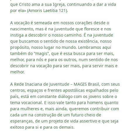
que Cristo ama a sua Igreja, continuando a dar a vida
por ela» (Amoris Laetitia 121).
A vocação é semeada em nossos corações desde o
nascimento, mas é na juventude que floresce e nos
instiga a descobrir o nosso caminho. É na juventude
que buscamos o sentido de nossa existência, nosso
propósito, nosso lugar no mundo. Lembramos aqui
também do “magis”, que é essa busca para ser mais,
melhor, para nós e para os outros, num sentido de nos
descobrir na vocação para ser mais, para servir mais e
melhor.
A Rede Inaciana de Juventude – MAGIS Brasil, com seus
centros, espaços e frentes apostólicas espalhados pelo
país, está em constante diálogo com os jovens sobre o
tema vocacional. E isso vale tanto para homens quanto
para mulheres e, mais ainda, queremos contribuir com
cada um na construção de um futuro cheio de
esperanças, de um projeto de vida assertivo e que seja
exitoso para si e para os demais.