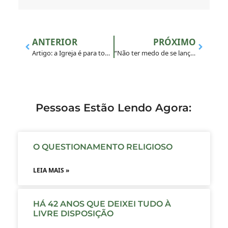
ANTERIOR
PRÓXIMO
Artigo: a Igreja é para todos!
“Não ter medo de se lançar”: diz jovem em encontro do GAVI em Belo Horizonte
Pessoas Estão Lendo Agora:
O QUESTIONAMENTO RELIGIOSO
LEIA MAIS »
HÁ 42 ANOS QUE DEIXEI TUDO À
LIVRE DISPOSIÇÃO