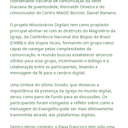
coordenador nacional de comunicação da Rede
Inaciana de Juventudede, Ronnaldh Oliveira e do
comunicador do Centro MAGIS Burnier, Daniel Romano.
O projeto Missionários Digitais tem como propósito
principal alinhar-se com as diretrizes do Magistério da
Igreja, da Conferência Nacional dos Bispos do Brasil
(CNBB) e dos bispos locais, formando um grupo coeso
capaz de navegar pelas complexidades da
comunicação. A reunião buscou estabelecer alicerces
sólidos para esse grupo, incentivando o diálogo e a
colaboração entre os participantes, levando a
mensagem da fé para o cenário digital.
Uma síntese do último Sínodo, que destacou a
importância da presença da Igreja no mundo digital,
serviu como pano de fundo para as discussões. Os
participantes foram instigados a refletir sobre como a
mensagem do Evangelho pode ser mais efetivamente
transmitida através das plataformas digitais.
Dentro desse contexto, o Papa Francisco tem sido uma