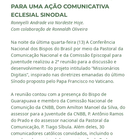
PARA UMA AÇÃO COMUNICATIVA
ECLESIAL SINODAL
Ronnyelli Andrade via Nordeste Hoje.
Com colaboração de Ronnaldh Oliveira
Na noite da última quarta-feira (13) A Conferência
Nacional dos Bispos do Brasil por meio da Pastoral da
Comunicação Nacional e da Comissão Episcopal para
Juventude realizou a 2ª reunião para a discussão e
desenvolvimento do projeto intitulado “Missionários
Digitais”, inspirado nas diretrizes emanadas do último
Sínodo proposto pelo Papa Francisco no Vaticano.
A reunião contou com a presença do Bispo de
Guarapuava e membro da Comissão Nacional de
Comunição da CNBB, Dom Amilton Manoel da Silva, do
assessor para a Juventude da CNBB, P. Antônio Ramos
do Prado e do assessor nacional da Pastoral da
Comunicação, P. Tiago Síbula. Além deles, 30
comunicadores católicos convidados, incluindo o