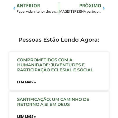
ANTERIOR
PRÓXIMO
Papa: vida interior deve ser preparada todos os dias, com constância
MAGIS TERESINA participa de I Colóquio de Juventudes do Núcleo Apostólico do Piauí
Pessoas Estão Lendo Agora:
COMPROMETIDOS COM A
HUMANIDADE: JUVENTUDES E
PARTICIPAÇÃO ECLESIAL E SOCIAL
LEIA MAIS »
SANTIFICAÇÃO: UM CAMINHO DE
RETORNO A SI EM DEUS
LEIA MAIS »