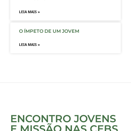
LEIA MAIS »
O ÍMPETO DE UM JOVEM
LEIA MAIS »
ENCONTRO JOVENS
E MISSÃO NAS CEBS