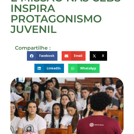
INSPIRA
PROTAGONISMO
JUVENIL
Compartilhe :
Facebook
Email
X
LinkedIn
WhatsApp