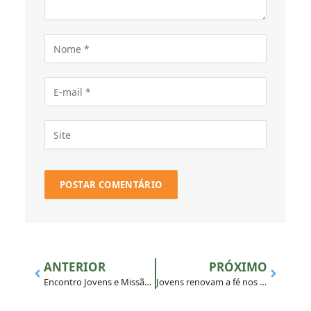
ANTERIOR
PRÓXIMO
Encontro Jovens e Missão nas CEBs inspira protagonismo juvenil
Jovens renovam a fé nos Exercícios Espirituais em BH