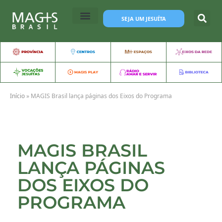
SEJA UM JESUÍTA
Início
»
MAGIS Brasil lança páginas dos Eixos do Programa
MAGIS BRASIL
LANÇA PÁGINAS
DOS EIXOS DO
PROGRAMA