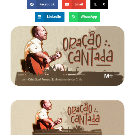
Facebook
Email
X
LinkedIn
WhatsApp