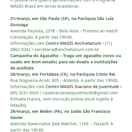
MAGIS Brasil em terras brasileiras:
21/março, em São Paulo (SP), na Paróquia São Luís
Gonzaga
Avenida Paulista, 2378 – Bela Vista – Próximo ao metrô
Consolação. A partir das 19h30.
Informações com
Centro MAGIS Anchietanum
/ (11)
3862-0342 /
secretaria@anchietanum.com.br
Campanha do Agasalho – Traga um agasalho (novo ou
usado em bom estado) para ser doado a instituições
de acolhida
28/março, em Fortaleza (CE), na Paróquia Cristo Rei
Rua Nogueira Acioli, 805 – Aldeota. A partir das 19h00.
Informações com
Centro MAGIS Inaciano de Juventude
/
(85) 3231-0425 /
casainacianadajuventude@gmail.com
Entrada Franca, sem inscrição prévia (local sujeito à
lotação).
29/março, em Belém (PA), no Salão São Francisco
Xavier
Avenida Governador José Malcher, 1169 – Nazaré. A
partir das 18h30.