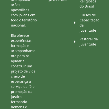
Religiosos
ações
do Brasil
apostólicas
com jovens em
Cursos de
todo o território
Capacitação
nacional.
da
Juventude
Ela oferece
Pastoral da
experiências,
juventude
formação e
acompanhame
nto para os
ajudar a
construir um
projeto de vida
cheio de
esperança a
serviço da fé e
promoção da
justiça,
formando
homens e