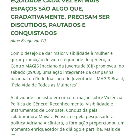
EQUIDADE CADA VEZ EM MAIS
ESPAÇOS SÃO ALGO QUE,
GRADATIVAMENTE, PRECISAM SER
DISCUTIDOS, PAUTADOS E
CONQUISTADOS
Aline Braga via CIJ
Com o desejo de dar maior visibilidade à mulher e
gerar promoção de vida e equidade de gênero, o
Centro MAGIS Inaciano da Juventude (CIJ) promoveu, no
sábado (09/03), uma ação integrante da campanha
nacional da Rede Inaciana de Juventude – MAGIS Brasil,
“Pela Vida de Todas as Mulheres”.
A atividade consistiu em uma formação sobre Violência
Política de Gênero: Reconhecimento, Visibilidade e
Instrumentos de Combate. Conduzida pela
colaboradora Mayara Fonseca e pela pesquisadora
política Adriana Alcântara, a formação proporcionou um
momento enriquecedor de diálogo e partilha. Mais de