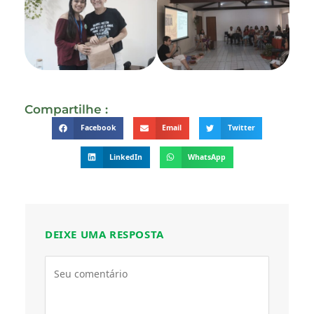
Compartilhe :
Facebook
Email
Twitter
LinkedIn
WhatsApp
DEIXE UMA RESPOSTA