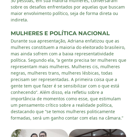
30 pessoas, em sua maioria mulheres, conversaram
sobre os desafios enfrentados por aquelas que buscam
maior envolvimento político, seja de forma direta ou
indireta.
MULHERES E POLÍTICA NACIONAL
Durante sua apresentação, Adriana enfatizou que as
mulheres constituem a maioria do eleitorado brasileiro,
mas ainda sofrem com a baixa representatividade
política. Segundo ela, “a gente precisa ter mulheres que
representam mais mulheres. Mulheres cis, mulheres
negras, mulheres trans, mulheres lésbicas, todas
precisam ser representadas. A primeira coisa que a
gente tem que fazer é se sensibilizar com o que está
conhecendo”. Além disso, ela refletiu sobre a
importância de momentos como esse, que estimulam
um pensamento crítico sobre a realidade política,
destacando que “se temos mulheres politicamente
formadas, será um ganho contar com elas na câmara.”