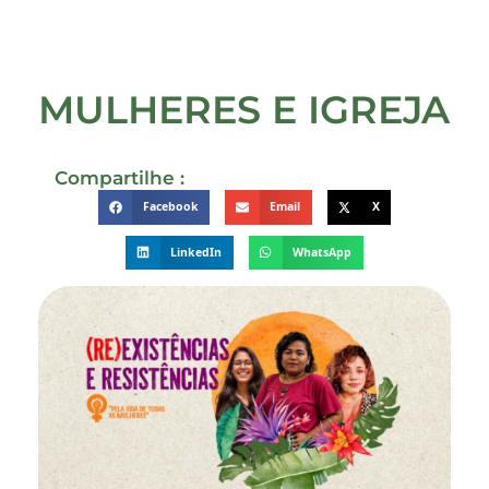
MULHERES E IGREJA
Compartilhe :
Facebook
Email
X
LinkedIn
WhatsApp