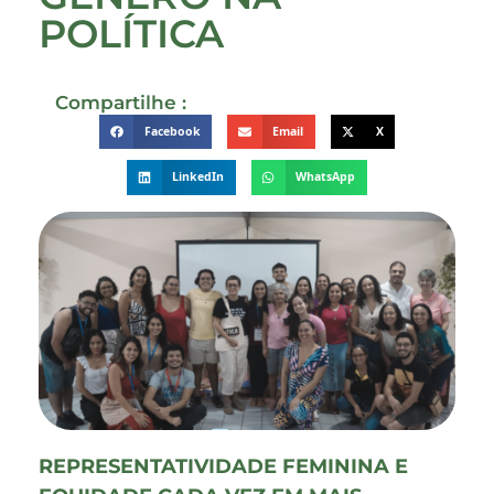
POLÍTICA
Compartilhe :
Facebook
Email
X
LinkedIn
WhatsApp
REPRESENTATIVIDADE FEMININA E