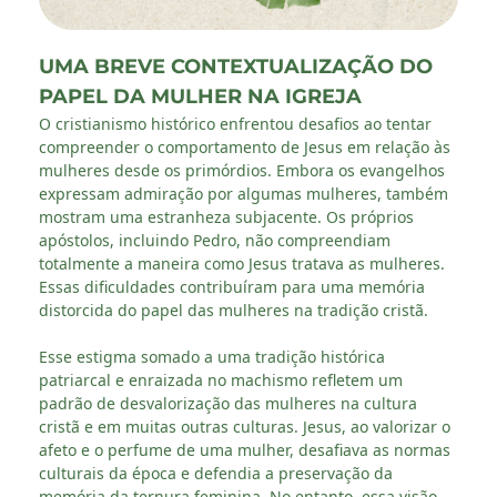
UMA BREVE CONTEXTUALIZAÇÃO DO
PAPEL DA MULHER NA IGREJA
O cristianismo histórico enfrentou desafios ao tentar
compreender o comportamento de Jesus em relação às
mulheres desde os primórdios. Embora os evangelhos
expressam admiração por algumas mulheres, também
mostram uma estranheza subjacente. Os próprios
apóstolos, incluindo Pedro, não compreendiam
totalmente a maneira como Jesus tratava as mulheres.
Essas dificuldades contribuíram para uma memória
distorcida do papel das mulheres na tradição cristã.
Esse estigma somado a uma tradição histórica
patriarcal e enraizada no machismo refletem um
padrão de desvalorização das mulheres na cultura
cristã e em muitas outras culturas. Jesus, ao valorizar o
afeto e o perfume de uma mulher, desafiava as normas
culturais da época e defendia a preservação da
memória da ternura feminina. No entanto, essa visão