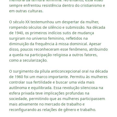
sempre enfrentou resistência dentro do cristianismo e
em outras culturas.
O século XX testemunhou um despertar da mulher,
rompendo séculos de silêncio e submissão. Na década
de 1940, os primeiros indícios sutis de mudança
surgiram no universo feminino, refletidos na
diminuição da frequência à missa dominical. Apesar
disso, poucos reconheceram esse fenômeno, atribuindo
a queda na participação religiosa a outros fatores,
como a secularização.
O surgimento da pílula anticoncepcional oral na década
de 1960 foi um marco importante. Permitiu às mulheres
controlar sua fertilidade e buscar uma vida mais
autônoma e equilibrada. Essa revolução silenciosa na
esfera privada teve implicações profundas na
sociedade, permitindo que as mulheres participassem
mais ativamente no mercado de trabalho e
reconfigurando as relações de gênero e trabalho.