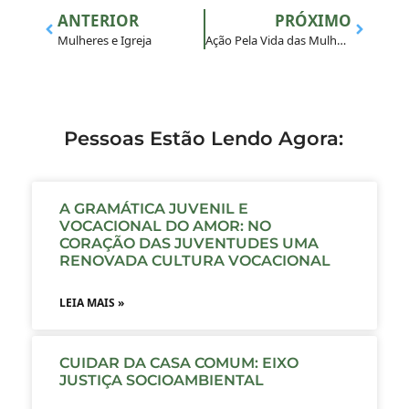
ANTERIOR
PRÓXIMO
Mulheres e Igreja
Ação Pela Vida das Mulheres: MAGIS Manresa realiza espaço de protagonismo feminino
Pessoas Estão Lendo Agora:
A GRAMÁTICA JUVENIL E
VOCACIONAL DO AMOR: NO
CORAÇÃO DAS JUVENTUDES UMA
RENOVADA CULTURA VOCACIONAL
LEIA MAIS »
CUIDAR DA CASA COMUM: EIXO
JUSTIÇA SOCIOAMBIENTAL