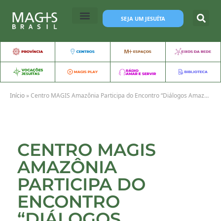
SEJA UM JESUÍTA
Início
»
Centro MAGIS Amazônia Participa do Encontro “Diálogos Amazônicos” em Belém (PA)
CENTRO MAGIS
AMAZÔNIA
PARTICIPA DO
ENCONTRO
“DIÁLOGOS