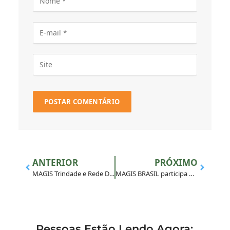
ANTERIOR
PRÓXIMO
MAGIS Trindade e Rede Diakonia: as juventudes na Igreja em saída.
MAGIS BRASIL participa de Jornada Internacional de Comunicação
Pessoas Estão Lendo Agora: