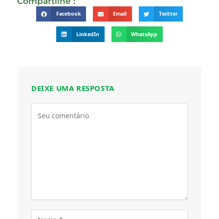
Compartilhe :
Facebook
Email
Twitter
LinkedIn
WhatsApp
DEIXE UMA RESPOSTA