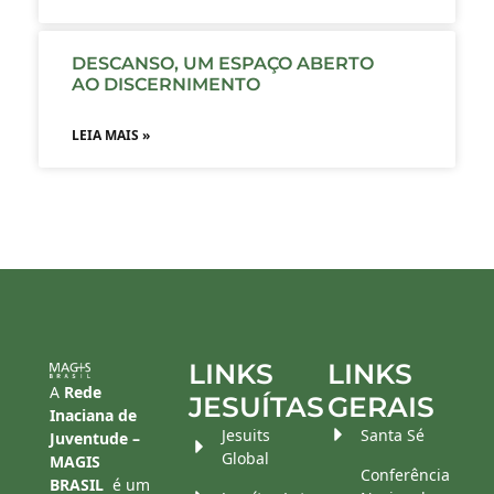
DESCANSO, UM ESPAÇO ABERTO
AO DISCERNIMENTO
LEIA MAIS »
LINKS
LINKS
A
Rede
JESUÍTAS
GERAIS
Inaciana de
Jesuits
Santa Sé
Juventude –
Global
MAGIS
Conferência
BRASIL
é um