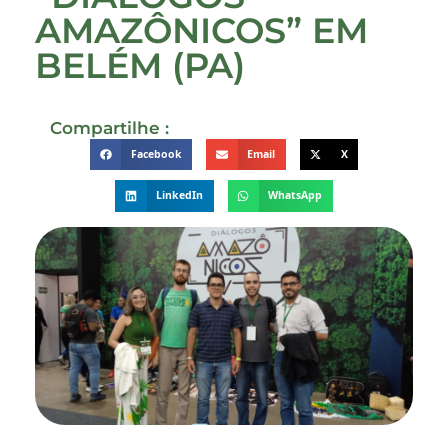
AMAZÔNICOS” EM
BELÉM (PA)
Compartilhe :
Facebook
Email
X
LinkedIn
WhatsApp